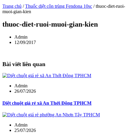
Trang chủ
/
Thuốc diệt côn trùng Fendona 10sc
/
thuoc-diet-ruoi-
muoi-gian-kien
thuoc-diet-ruoi-muoi-gian-kien
Admin
12/09/2017
Bài viết liên quan
Admin
26/07/2026
Diệt chuột giá rẻ xã An Thới Đông TPHCM
Admin
25/07/2026