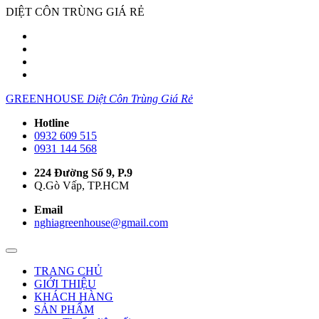
DIỆT CÔN TRÙNG GIÁ RẺ
GREENHOUSE
Diệt Côn Trùng Giá Rẻ
Hotline
0932 609 515
0931 144 568
224 Đường Số 9, P.9
Q.Gò Vấp, TP.HCM
Email
nghiagreenhouse@gmail.com
TRANG CHỦ
GIỚI THIỆU
KHÁCH HÀNG
SẢN PHẨM