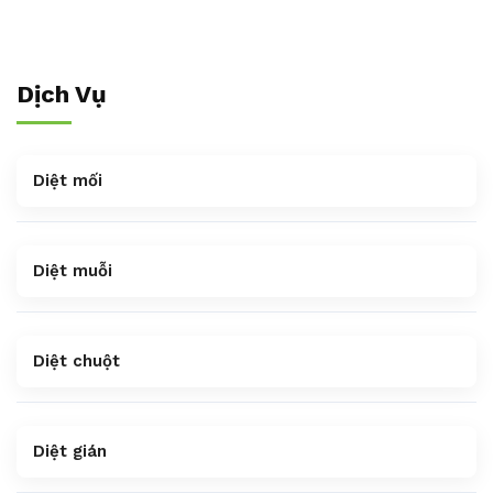
Dịch Vụ
Diệt mối
Diệt muỗi
Diệt chuột
Diệt gián