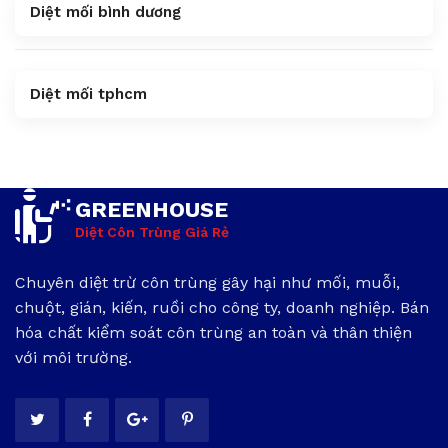
Diệt mối bình dương
Diệt mối tphcm
GREENHOUSE
Diệt Côn Trùng Giá Rẻ
Chuyên diệt trừ côn trùng gây hại như mối, muỗi,
chuột, gián, kiến, ruồi cho công ty, doanh nghiệp. Bán
hóa chất kiểm soát côn trùng an toàn và thân thiện
với môi trường.