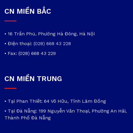
CN MIỀN BẮC
• 16 Trần Phú, Phường Hà Đông, Hà Nội
• Điện thoại:
(028) 668 43 228
• Fax: (028) 668 43 229
CN MIỀN TRUNG
• Tại Phan Thiết: 64 Võ Hữu, Tỉnh Lâm Đồng
• Tại Đà Nẵng: 199 Nguyễn Văn Thoại, Phường An Hải,
Thành Phố Đà Nẵng