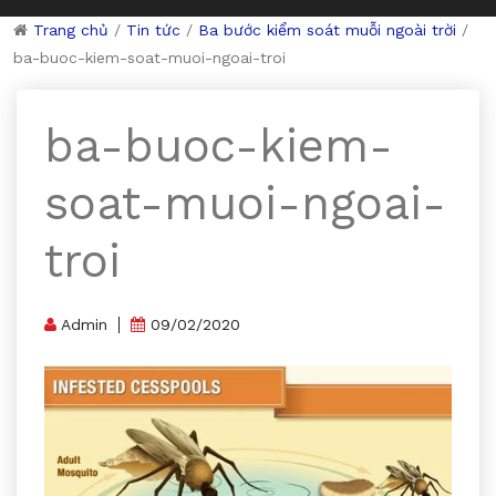
Trang chủ
/
Tin tức
/
Ba bước kiểm soát muỗi ngoài trời
/
ba-buoc-kiem-soat-muoi-ngoai-troi
ba-buoc-kiem-
soat-muoi-ngoai-
troi
Admin
09/02/2020