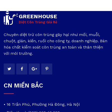
GREENHOUSE
Diệt Côn Trùng Giá Rẻ
Chuyên diệt trừ côn trùng gây hại như mối, muỗi,
chuột, gián, kiến, ruồi cho công ty, doanh nghiệp. Bán
hóa chất kiểm soát côn trùng an toàn và thân thiện
với môi trường.
CN MIỀN BẮC
• 16 Trần Phú, Phường Hà Đông, Hà Nội