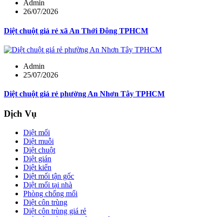
Admin
26/07/2026
Diệt chuột giá rẻ xã An Thới Đông TPHCM
Admin
25/07/2026
Diệt chuột giá rẻ phường An Nhơn Tây TPHCM
Dịch Vụ
Diệt mối
Diệt muỗi
Diệt chuột
Diệt gián
Diệt kiến
Diệt mối tận gốc
Diệt mối tại nhà
Phòng chống mối
Diệt côn trùng
Diệt côn trùng giá rẻ