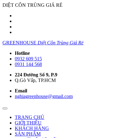
DIỆT CÔN TRÙNG GIÁ RẺ
GREENHOUSE
Diệt Côn Trùng Giá Rẻ
Hotline
0932 609 515
0931 144 568
224 Đường Số 9, P.9
Q.Gò Vấp, TP.HCM
Email
nghiagreenhouse@gmail.com
TRANG CHỦ
GIỚI THIỆU
KHÁCH HÀNG
SẢN PHẨM