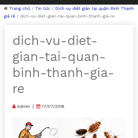
Trang chủ
/
Tin tức
/
Dịch vụ diệt gián tại quận Bình Thạnh
giá rẻ
/
dich-vu-diet-gian-tai-quan-binh-thanh-gia-re
dich-vu-diet-
gian-tai-quan-
binh-thanh-gia-
re
Admin
17/07/2018