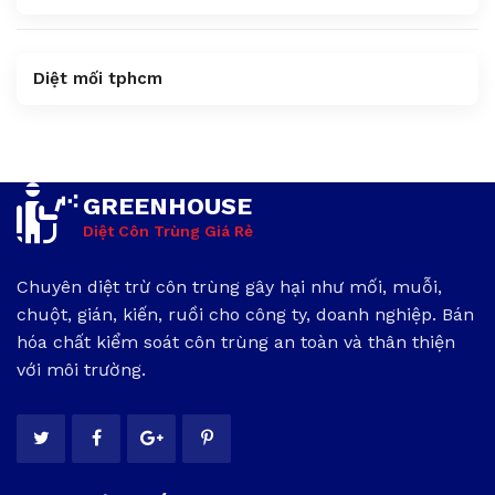
Diệt mối tphcm
GREENHOUSE
Diệt Côn Trùng Giá Rẻ
Chuyên diệt trừ côn trùng gây hại như mối, muỗi,
chuột, gián, kiến, ruồi cho công ty, doanh nghiệp. Bán
hóa chất kiểm soát côn trùng an toàn và thân thiện
với môi trường.