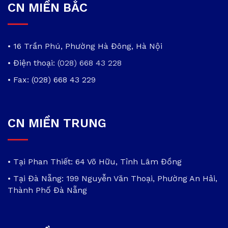
CN MIỀN BẮC
• 16 Trần Phú, Phường Hà Đông, Hà Nội
• Điện thoại:
(028) 668 43 228
• Fax: (028) 668 43 229
CN MIỀN TRUNG
• Tại Phan Thiết: 64 Võ Hữu, Tỉnh Lâm Đồng
• Tại Đà Nẵng: 199 Nguyễn Văn Thoại, Phường An Hải,
Thành Phố Đà Nẵng