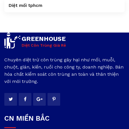
Diệt mối tphcm
GREENHOUSE
Diệt Côn Trùng Giá Rẻ
Chuyên diệt trừ côn trùng gây hại như mối, muỗi,
chuột, gián, kiến, ruồi cho công ty, doanh nghiệp. Bán
hóa chất kiểm soát côn trùng an toàn và thân thiện
với môi trường.
CN MIỀN BẮC