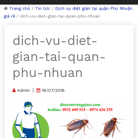
Trang chủ
/
Tin tức
/
Dịch vụ diệt gián tại quận Phú Nhuận
giá rẻ
/
dich-vu-diet-gian-tai-quan-phu-nhuan
dich-vu-diet-
gian-tai-quan-
phu-nhuan
Admin
18/07/2018