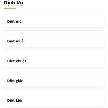
Dịch Vụ
Diệt mối
Diệt muỗi
Diệt chuột
Diệt gián
Diệt kiến