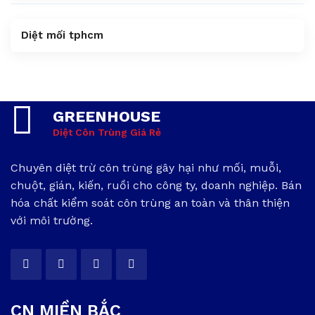
Diệt mối tphcm
GREENHOUSE
Diệt Côn Trùng Giá Rẻ
Chuyên diệt trừ côn trùng gây hại như mối, muỗi,
chuột, gián, kiến, ruồi cho công ty, doanh nghiệp. Bán
hóa chất kiểm soát côn trùng an toàn và thân thiện
với môi trường.
CN MIỀN BẮC