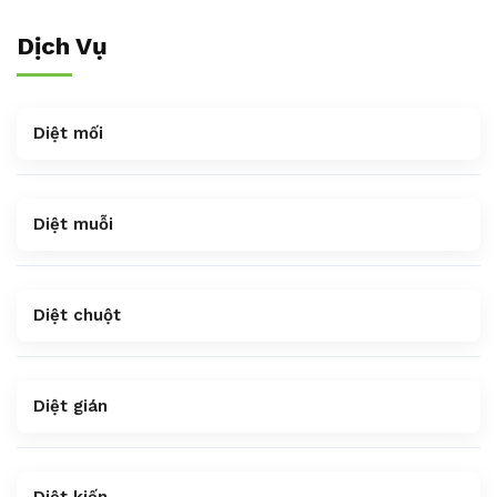
Dịch Vụ
Diệt mối
Diệt muỗi
Diệt chuột
Diệt gián