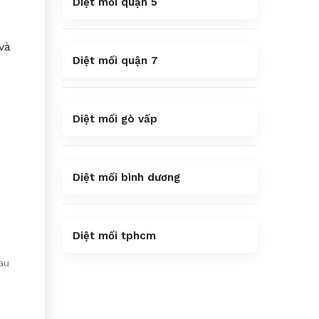
Diệt mối quận 5
và
Diệt mối quận 7
Diệt mối gò vấp
Diệt mối bình dương
Diệt mối tphcm
au