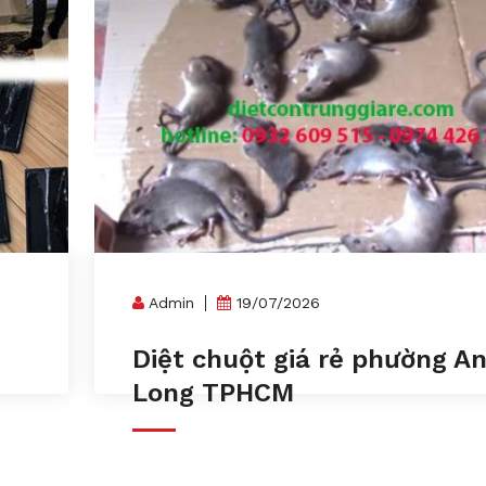
Admin
19/07/2026
n
Diệt chuột giá rẻ phường A
Long TPHCM