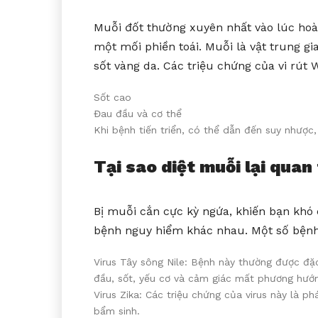
Muỗi đốt thường xuyên nhất vào lúc hoàn
một mối phiền toái. Muỗi là vật trung gi
sốt vàng da. Các triệu chứng của vi rút 
Sốt cao
Đau đầu và cơ thể
Khi bệnh tiến triển, có thể dẫn đến suy nhược
Tại sao diệt muỗi lại quan
Bị muỗi cắn cực kỳ ngứa, khiến bạn khó
bệnh nguy hiểm khác nhau. Một số bệnh
Virus Tây sông Nile: Bệnh này thường được đặ
đầu, sốt, yếu cơ và cảm giác mất phương hướ
Virus Zika: Các triệu chứng của virus này là ph
bẩm sinh.