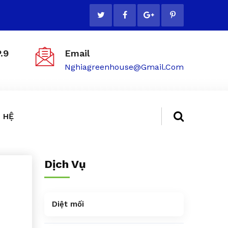
.9
Email
Nghiagreenhouse@gmail.com
 HỆ
Dịch Vụ
Diệt mối