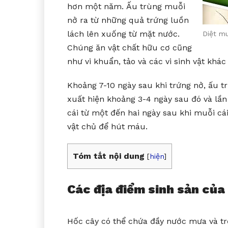
hơn một năm. Ấu trùng muỗi
nở ra từ những quả trứng luồn
lách lên xuống từ mặt nước.
Diệt mu
Chúng ăn vật chất hữu cơ cũng
như vi khuẩn, tảo và các vi sinh vật khác
Khoảng 7-10 ngày sau khi trứng nở, ấu 
xuất hiện khoảng 3-4 ngày sau đó và lần
cái từ một đến hai ngày sau khi muỗi cái
vật chủ để hút máu.
Tóm tắt nội dung
[
hiện
]
Các địa điểm sinh sản của
Hốc cây có thể chứa đầy nước mưa và tr