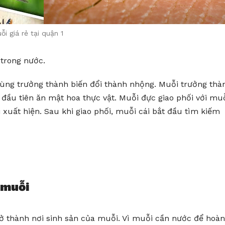
ỗi giá rẻ tại quận 1
 trong nước.
trùng trưởng thành biến đổi thành nhộng. Muỗi trưởng thà
 đầu tiên ăn mật hoa thực vật. Muỗi đực giao phối với mu
 xuất hiện. Sau khi giao phối, muỗi cái bắt đầu tìm kiếm
 muỗi
ở thành nơi sinh sản của muỗi. Vì muỗi cần nước để hoàn