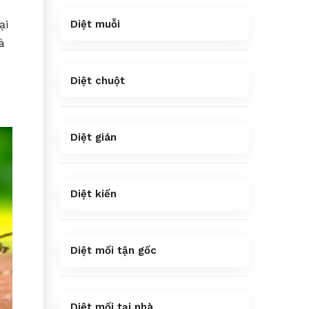
ại
Diệt muỗi
à
Diệt chuột
Diệt gián
Diệt kiến
Diệt mối tận gốc
Diệt mối tại nhà