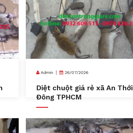
Admin
26/07/2026
m
Diệt chuột giá rẻ xã An Thới
Đông TPHCM