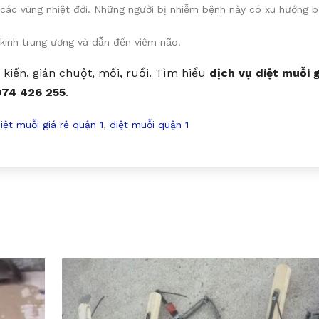
các vùng nhiệt đới. Những người bị nhiễm bệnh này có xu hướng b
kinh trung ương và dẫn đến viêm não.
kiến, gián chuột, mối, ruồi. Tìm hiểu
dịch vụ diệt muỗi g
74 426 255
.
iệt muỗi giá rẻ quận 1
,
diệt muỗi quận 1