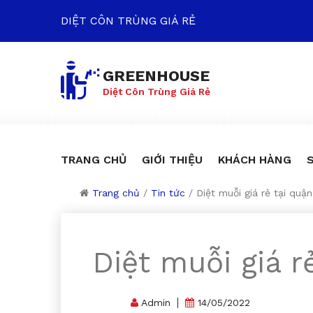
DIỆT CÔN TRÙNG GIÁ RẺ
GREENHOUSE
Diệt Côn Trùng Giá Rẻ
TRANG CHỦ
GIỚI THIỆU
KHÁCH HÀNG
Trang chủ
/
Tin tức
/
Diệt muỗi giá rẻ tại quận
Diệt muỗi giá r
Admin
14/05/2022