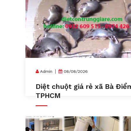
Admin
08/08/2026
Diệt chuột giá rẻ xã Bà Điể
TPHCM