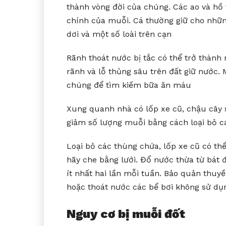
thành vòng đời của chúng. Các ao và hồ 
chính của muỗi. Cá thường giữ cho nhữn
dơi và một số loài trên cạn
Rãnh thoát nước bị tắc có thể trở thành
rãnh và lỗ thủng sâu trên đất giữ nước. 
chúng để tìm kiếm bữa ăn máu
Xung quanh nhà có lốp xe cũ, chậu cây 
giảm số lượng muỗi bằng cách loại bỏ c
Loại bỏ các thùng chứa, lốp xe cũ có t
hãy che bằng lưới. Đổ nước thừa từ bát 
ít nhất hai lần mỗi tuần. Bảo quản thuy
hoặc thoát nước các bể bơi không sử dụ
Nguy cơ bị muỗi đốt