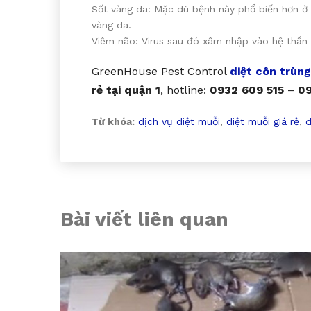
Sốt vàng da: Mặc dù bệnh này phổ biến hơn ở 
vàng da.
Viêm não: Virus sau đó xâm nhập vào hệ thần 
GreenHouse Pest Control
diệt côn trùng
rẻ tại quận 1
, hotline:
0932 609 515
–
09
Từ khóa:
dịch vụ diệt muỗi
,
diệt muỗi giá rẻ
,
d
Bài viết liên quan