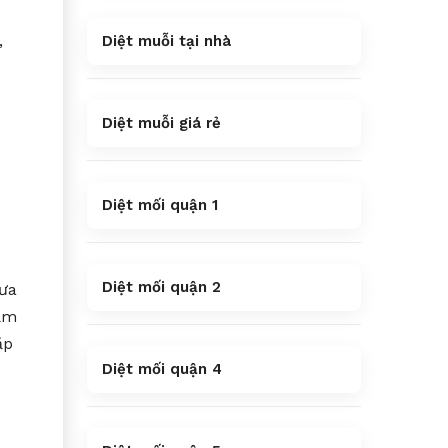
,
Diệt muỗi tại nhà
Diệt muỗi giá rẻ
Diệt mối quận 1
Diệt mối quận 2
mưa
tắm
ắp
Diệt mối quận 4