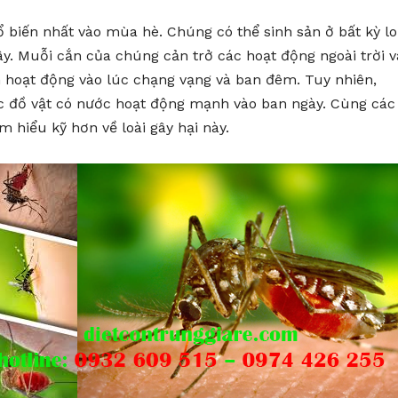
ổ biến nhất vào mùa hè. Chúng có thể sinh sản ở bất kỳ lo
y. Muỗi cắn của chúng cản trở các hoạt động ngoài trời v
m hoạt động vào lúc chạng vạng và ban đêm. Tuy nhiên,
c đồ vật có nước hoạt động mạnh vào ban ngày. Cùng các
m hiểu kỹ hơn về loài gây hại này.