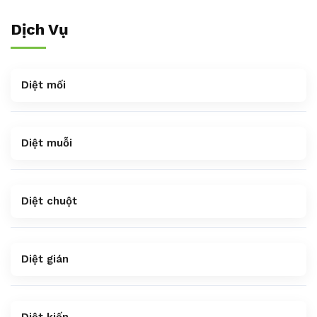
Dịch Vụ
Diệt mối
Diệt muỗi
Diệt chuột
Diệt gián