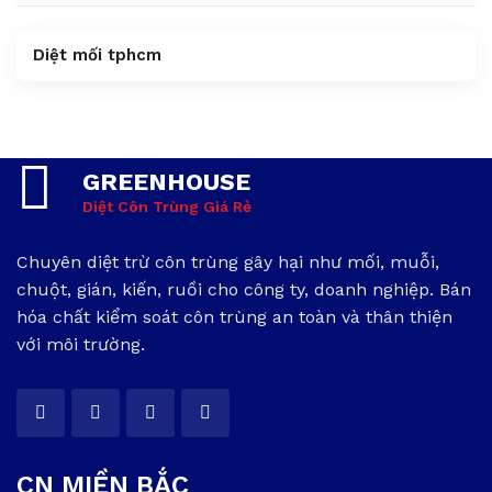
Diệt mối tphcm
GREENHOUSE
Diệt Côn Trùng Giá Rẻ
Chuyên diệt trừ côn trùng gây hại như mối, muỗi,
chuột, gián, kiến, ruồi cho công ty, doanh nghiệp. Bán
hóa chất kiểm soát côn trùng an toàn và thân thiện
với môi trường.
CN MIỀN BẮC