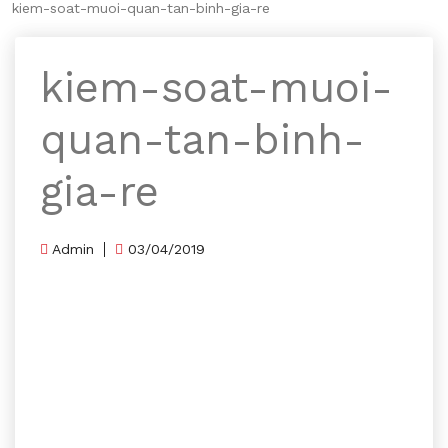
kiem-soat-muoi-quan-tan-binh-gia-re
kiem-soat-muoi-
quan-tan-binh-
gia-re
Admin
03/04/2019