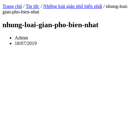
Trang chủ
/
Tin tức
/
Những loài gián phổ biến nhất
/
nhung-loai-
gian-pho-bien-nhat
nhung-loai-gian-pho-bien-nhat
Admin
18/07/2019