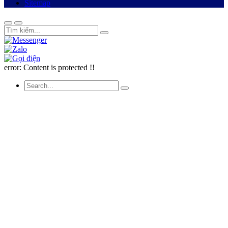
Sitemap
error:
Content is protected !!