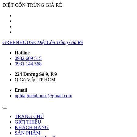
DIỆT CÔN TRÙNG GIÁ RẺ
GREENHOUSE
Diệt Côn Trùng Giá Rẻ
Hotline
0932 609 515
0931 144 568
224 Đường Số 9, P.9
Q.Gò Vấp, TP.HCM
Email
nghiagreenhouse@gmail.com
TRANG CHỦ
GIỚI THIỆU
KHÁCH HÀNG
SẢN PHẨM