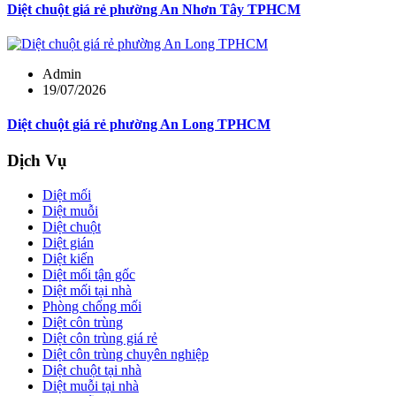
Diệt chuột giá rẻ phường An Nhơn Tây TPHCM
Admin
19/07/2026
Diệt chuột giá rẻ phường An Long TPHCM
Dịch Vụ
Diệt mối
Diệt muỗi
Diệt chuột
Diệt gián
Diệt kiến
Diệt mối tận gốc
Diệt mối tại nhà
Phòng chống mối
Diệt côn trùng
Diệt côn trùng giá rẻ
Diệt côn trùng chuyên nghiệp
Diệt chuột tại nhà
Diệt muỗi tại nhà