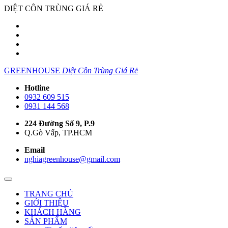
DIỆT CÔN TRÙNG GIÁ RẺ
GREENHOUSE
Diệt Côn Trùng Giá Rẻ
Hotline
0932 609 515
0931 144 568
224 Đường Số 9, P.9
Q.Gò Vấp, TP.HCM
Email
nghiagreenhouse@gmail.com
TRANG CHỦ
GIỚI THIỆU
KHÁCH HÀNG
SẢN PHẨM