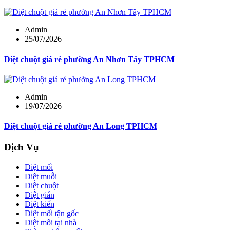
Admin
25/07/2026
Diệt chuột giá rẻ phường An Nhơn Tây TPHCM
Admin
19/07/2026
Diệt chuột giá rẻ phường An Long TPHCM
Dịch Vụ
Diệt mối
Diệt muỗi
Diệt chuột
Diệt gián
Diệt kiến
Diệt mối tận gốc
Diệt mối tại nhà