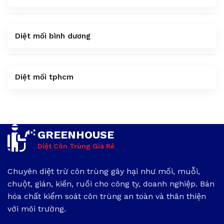
Diệt mối bình dương
Diệt mối tphcm
GREENHOUSE
Diệt Côn Trùng Giá Rẻ
Chuyên diệt trừ côn trùng gây hại như mối, muỗi,
chuột, gián, kiến, ruồi cho công ty, doanh nghiệp. Bán
hóa chất kiểm soát côn trùng an toàn và thân thiện
với môi trường.