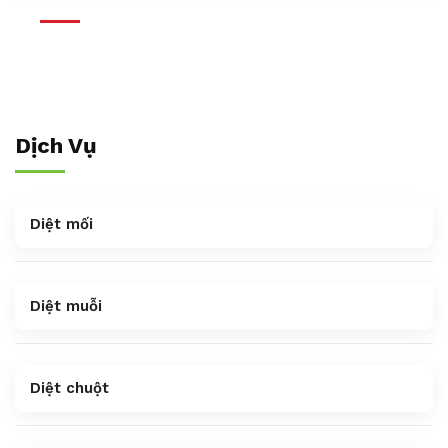
Dịch Vụ
Diệt mối
Diệt muỗi
Diệt chuột