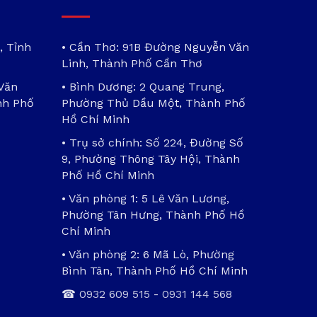
, Tỉnh
• Cần Thơ: 91B Đường Nguyễn Văn
Linh, Thành Phố Cần Thơ
 Văn
• Bình Dương: 2 Quang Trung,
nh Phố
Phường Thủ Dầu Một, Thành Phố
Hồ Chí Minh
• Trụ sở chính: Số 224, Đường Số
9, Phường Thông Tây Hội, Thành
Phố Hồ Chí Minh
• Văn phòng 1: 5 Lê Văn Lương,
Phường Tân Hưng, Thành Phố Hồ
Chí Minh
• Văn phòng 2: 6 Mã Lò, Phường
Bình Tân, Thành Phố Hồ Chí Minh
☎
0932 609 515
-
0931 144 568