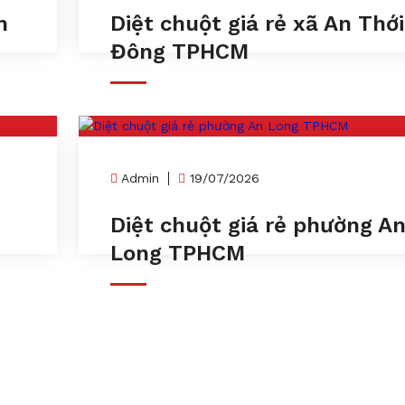
m
Diệt chuột giá rẻ xã An Thới
Đông TPHCM
Admin
19/07/2026
n
Diệt chuột giá rẻ phường A
Long TPHCM