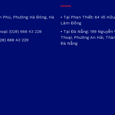
ần Phú, Phường Hà Đông, Hà
• Tại Phan Thiết: 64 Võ Hữu
Lâm Đồng
hoại:
(028) 668 43 228
• Tại Đà Nẵng: 199 Nguyễn
Thoại, Phường An Hải, Thà
028) 668 43 229
Đà Nẵng