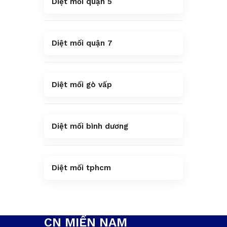
Diệt mối quận 5
Diệt mối quận 7
Diệt mối gò vấp
Diệt mối bình dương
Diệt mối tphcm
CN MIỀN NAM