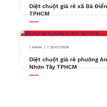
Diệt chuột giá rẻ xã Bà Điể
TPHCM
Admin
25/07/2026
Diệt chuột giá rẻ phường A
Nhơn Tây TPHCM