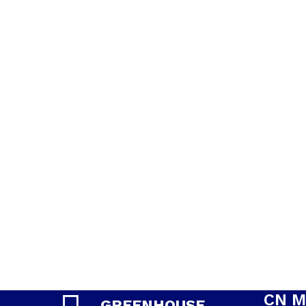
CN M
GREENHOUSE