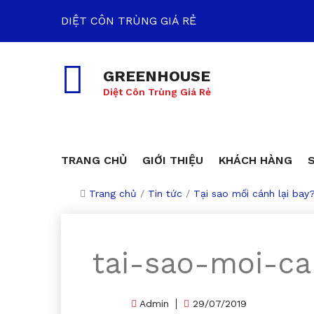
DIỆT CÔN TRÙNG GIÁ RẺ
GREENHOUSE
Diệt Côn Trùng Giá Rẻ
TRANG CHỦ
GIỚI THIỆU
KHÁCH HÀNG
Trang chủ
/
Tin tức
/
Tại sao mối cánh lại bay
tai-sao-moi-ca
Admin
29/07/2019