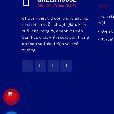
Diệt Côn Trùng Giá Rẻ
• 16 Tr
Chuyên diệt trừ côn trùng gây hại
Nội
như mối, muỗi, chuột, gián, kiến,
ruồi cho công ty, doanh nghiệp.
• Điện t
Bán hóa chất kiểm soát côn trùng
• Fax: (
an toàn và thân thiện với môi
trường.