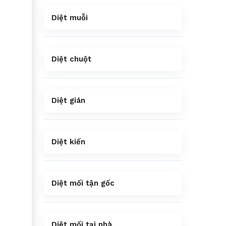
Diệt muỗi
Diệt chuột
Diệt gián
Diệt kiến
Diệt mối tận gốc
Diệt mối tại nhà