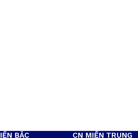
IỀN BẮC
CN MIỀN TRUNG