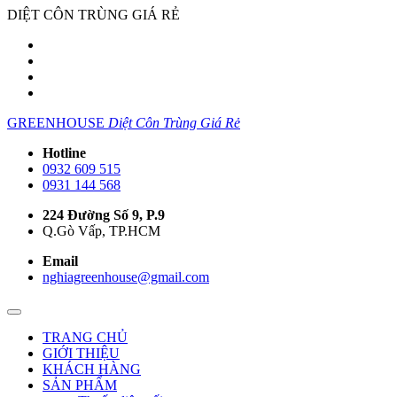
DIỆT CÔN TRÙNG GIÁ RẺ
GREENHOUSE
Diệt Côn Trùng Giá Rẻ
Hotline
0932 609 515
0931 144 568
224 Đường Số 9, P.9
Q.Gò Vấp, TP.HCM
Email
nghiagreenhouse@gmail.com
TRANG CHỦ
GIỚI THIỆU
KHÁCH HÀNG
SẢN PHẨM