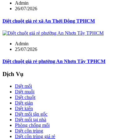
Admin
26/07/2026
Diệt chuột giá rẻ xã An Thới Đông TPHCM
Admin
25/07/2026
Diệt chuột giá rẻ phường An Nhơn Tây TPHCM
Dịch Vụ
Diệt mối
Diệt muỗi
Diệt chuột
Diệt gián
Diệt kiến
Diệt mối tận gốc
Diệt mối tại nhà
Phòng chống mối
Diệt côn trùng
Diệt côn trùng giá rẻ