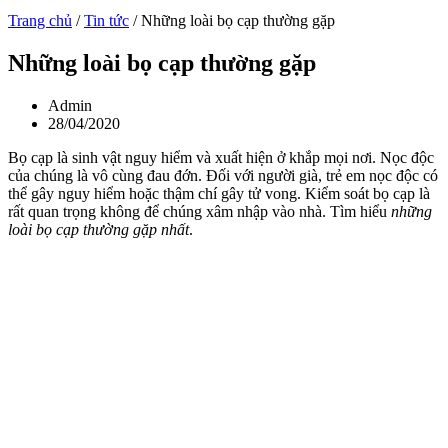
Trang chủ
/
Tin tức
/
Những loài bọ cạp thường gặp
Những loài bọ cạp thường gặp
Admin
28/04/2020
Bọ cạp là sinh vật nguy hiểm và xuất hiện ở khắp mọi nơi. Nọc độc
của chúng là vô cùng đau đớn. Đối với người già, trẻ em nọc độc có
thể gây nguy hiểm hoặc thậm chí gây tử vong. Kiểm soát bọ cạp là
rất quan trọng không để chúng xâm nhập vào nhà. Tìm hiểu
những
loài bọ cạp thường gặp nhất
.