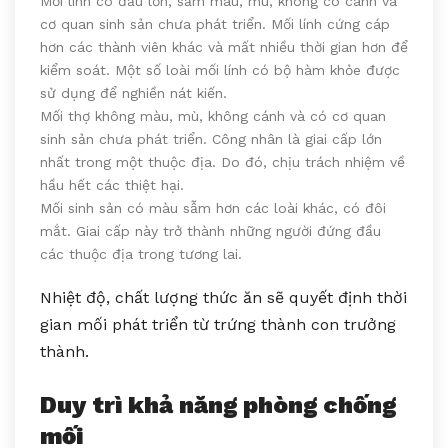
Mối lính có đầu lớn, sẫm màu, mù, không có cánh và
cơ quan sinh sản chưa phát triển. Mối lính cứng cáp
hơn các thành viên khác và mất nhiều thời gian hơn để
kiểm soát. Một số loài mối lính có bộ hàm khỏe được
sử dụng để nghiền nát kiến.
Mối thợ không màu, mù, không cánh và có cơ quan
sinh sản chưa phát triển. Công nhân là giai cấp lớn
nhất trong một thuộc địa. Do đó, chịu trách nhiệm về
hầu hết các thiệt hại.
Mối sinh sản có màu sẫm hơn các loài khác, có đôi
mắt. Giai cấp này trở thành những người đứng đầu
các thuộc địa trong tương lai.
Nhiệt độ, chất lượng thức ăn sẽ quyết định thời
gian mối phát triển từ trứng thành con trưởng
thành.
Duy trì khả năng phòng chống
mối