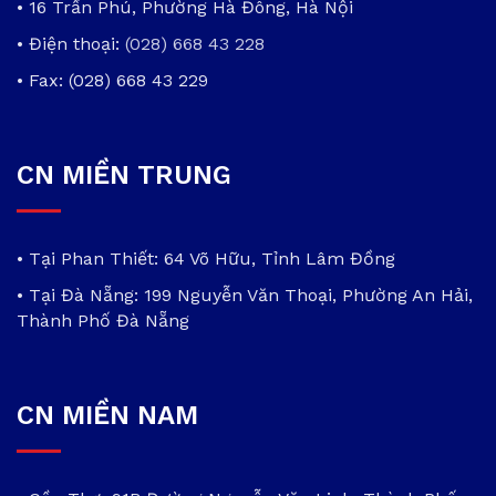
• 16 Trần Phú, Phường Hà Đông, Hà Nội
• Điện thoại:
(028) 668 43 228
• Fax: (028) 668 43 229
CN MIỀN TRUNG
• Tại Phan Thiết: 64 Võ Hữu, Tỉnh Lâm Đồng
• Tại Đà Nẵng: 199 Nguyễn Văn Thoại, Phường An Hải,
Thành Phố Đà Nẵng
CN MIỀN NAM