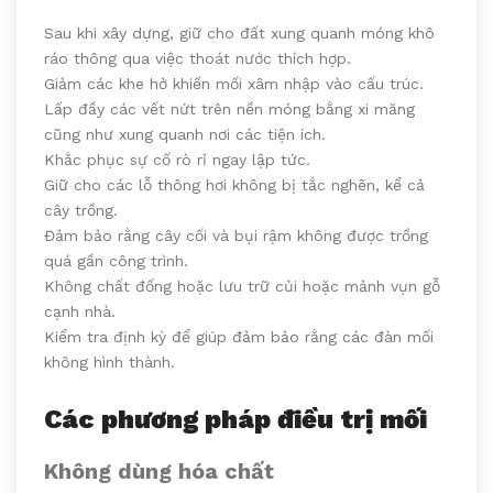
Sau khi xây dựng, giữ cho đất xung quanh móng khô
ráo thông qua việc thoát nước thích hợp.
Giảm các khe hở khiến mối xâm nhập vào cấu trúc.
Lấp đầy các vết nứt trên nền móng bằng xi măng
cũng như xung quanh nơi các tiện ích.
Khắc phục sự cố rò rỉ ngay lập tức.
Giữ cho các lỗ thông hơi không bị tắc nghẽn, kể cả
cây trồng.
Đảm bảo rằng cây cối và bụi rậm không được trồng
quá gần công trình.
Không chất đống hoặc lưu trữ củi hoặc mảnh vụn gỗ
cạnh nhà.
Kiểm tra định kỳ để giúp đảm bảo rằng các đàn mối
không hình thành.
Các phương pháp điều trị mối
Không dùng hóa chất