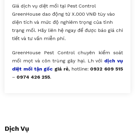
Giá dịch vụ diệt mối tại Pest Control
GreenHouse dao động từ X.000 VNĐ tùy vào
diện tích và mức độ nghiêm trọng của tình
trạng mối. Hãy liên hệ ngay để được báo giá chi
tiết và tư vấn miễn phí.
GreenHouse Pest Control chuyên kiểm soát
mối mọt và côn trùng gây hại. Lh với
dịch vụ
diệt mối tận gốc
giá rẻ,
hotline:
0932 609 515
–
0974 426 255
.
Dịch Vụ