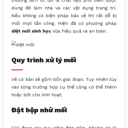
thường làm tổ. Gỗ là chất liệu phổ biến được
dùng đê làm nhà và các vật dụng trang trí.
Nếu không có biện pháp bảo vệ thì rất dễ bị
mối mọt tấn công. Hiện đã có phương pháp
diệt mối
sinh học
vừa hiệu quả và an toàn.
Quy trình xử lý mối
Về cơ bản sẽ gồm bốn giai đoạn. Tuy nhiên tùy
vào từng trường hợp cụ thể cũng có thể thêm
hoặc bớt cho linh hoạt.
Đặt hộp nhử mối
Giai đoạn này tuy nhìn đơn giản. Nhưng nó là