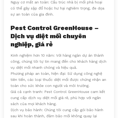
Nguy cơ mất an toàn: Cấu trúc nhà bị mối phá hoại
có thể gây sập đổ hoặc hư hại nghiêm trọng, đe dọa
sự an toàn của gia đình.
Pest Control GreenHouse –
Dịch vụ diệt mối chuyên
nghiệp, giá rẻ
Kinh nghiệm hơn 10 năm: Với hàng ngàn dự án thành
công, chúng tôi tự tin mang đến cho khách hàng dịch
vụ diệt mối nhanh chóng và hiệu quả.
Phương pháp an toàn, hiện đại: Sử dụng công nghệ
tiên tiến, các loại thuốc diệt mối được chứng nhận an
toàn cho sức khỏe con người và môi trường.
Giá cả cạnh tranh: Pest Control GreenHouse cam kết
cung cấp dịch vụ diệt mối giá rẻ, phù hợp với ngân
sách của mọi khách hàng.
Dịch vụ bảo hành: Chúng tôi cung cấp gói bảo hành
sau khi hoàn thành, đảm bảo mối không quay lại