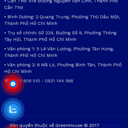
• Cần Thơ: 91B Đường Nguyễn Văn Linh, Thành Phố
Cần Thơ
• Bình Dương: 2 Quang Trung, Phường Thủ Dầu Một,
Thành Phố Hồ Chí Minh
• Trụ sở chính: Số 224, Đường Số 9, Phường Thông
Tây Hội, Thành Phố Hồ Chí Minh
• Văn phòng 1: 5 Lê Văn Lương, Phường Tân Hưng,
Thành Phố Hồ Chí Minh
• Văn phòng 2: 6 Mã Lò, Phường Bình Tân, Thành Phố
Hồ Chí Minh
☎
0932 609 515
-
0931 144 568
Bản quyền thuộc về GreenHouse © 2017
Content