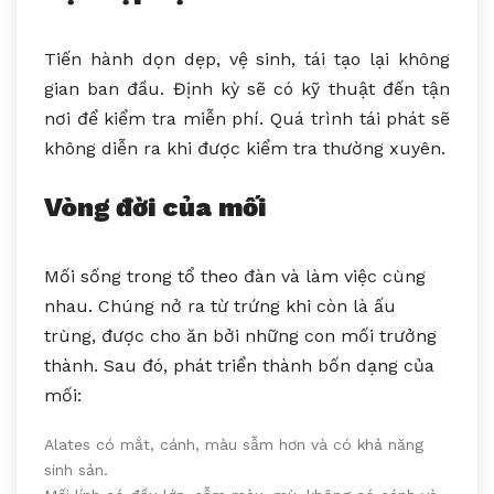
Tiến hành dọn dẹp, vệ sinh, tái tạo lại không
gian ban đầu. Định kỳ sẽ có kỹ thuật đến tận
nơi để kiểm tra miễn phí. Quá trình tái phát sẽ
không diễn ra khi được kiểm tra thường xuyên.
Vòng đời của mối
Mối sống trong tổ theo đàn và làm việc cùng
nhau. Chúng nở ra từ trứng khi còn là ấu
trùng, được cho ăn bởi những con mối trưởng
thành. Sau đó, phát triển thành bốn dạng của
mối:
Alates có mắt, cánh, màu sẫm hơn và có khả năng
sinh sản.