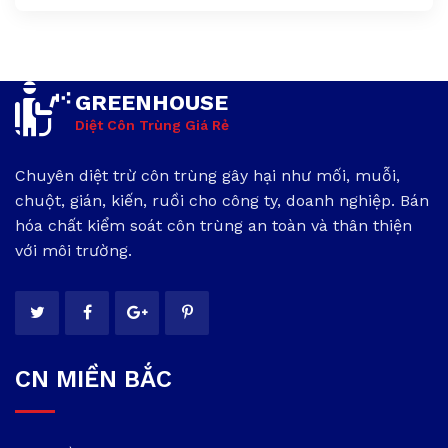
GREENHOUSE
Diệt Côn Trùng Giá Rẻ
Chuyên diệt trừ côn trùng gây hại như mối, muỗi,
chuột, gián, kiến, ruồi cho công ty, doanh nghiệp. Bán
hóa chất kiểm soát côn trùng an toàn và thân thiện
với môi trường.
CN MIỀN BẮC