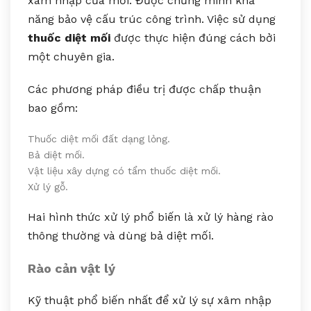
xâm nhập của mối. Được chứng minh khả
năng bảo vệ cấu trúc công trình. Việc sử dụng
thuốc diệt mối
được thực hiện đúng cách bởi
một chuyên gia.
Các phương pháp điều trị được chấp thuận
bao gồm:
Thuốc diệt mối đất dạng lỏng.
Bả diệt mối.
Vật liệu xây dựng có tẩm thuốc diệt mối.
Xử lý gỗ.
Hai hình thức xử lý phổ biến là xử lý hàng rào
thông thường và dùng bả diệt mối.
Rào cản vật lý
Kỹ thuật phổ biến nhất để xử lý sự xâm nhập