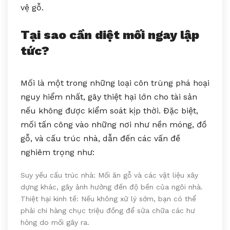
vệ gỗ.
Tại sao cần diệt mối ngay lập
tức?
Mối là một trong những loại côn trùng phá hoại
nguy hiểm nhất, gây thiệt hại lớn cho tài sản
nếu không được kiểm soát kịp thời. Đặc biệt,
mối tấn công vào những nơi như nền móng, đồ
gỗ, và cấu trúc nhà, dẫn đến các vấn đề
nghiêm trọng như:
Suy yếu cấu trúc nhà: Mối ăn gỗ và các vật liệu xây
dựng khác, gây ảnh hưởng đến độ bền của ngôi nhà.
Thiệt hại kinh tế: Nếu không xử lý sớm, bạn có thể
phải chi hàng chục triệu đồng để sửa chữa các hư
hỏng do mối gây ra.