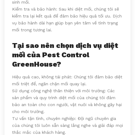
sinh mối.
Kiểm tra và bảo hành: Sau khi diệt mối, chúng tôi sẽ
kiểm tra lại kết quả để đảm bảo hiệu quả tối ưu. Dịch
vụ bảo hành dài hạn giúp bạn yên tâm về tình trạng
mối trong tương lai.
Tại sao nên chọn dịch vụ diệt
mối của Pest Control
GreenHouse?
Hiệu quả cao, không tái phát: Chúng tôi đảm bảo diệt
mối triệt để, ngăn chặn mối quay lại.
Sử dụng công nghệ thân thiện với môi trường: Các
sản phẩm và quy trình diệt mối của chúng tôi đảm
bảo an toàn cho con người, vật nuôi và không gây hại
cho môi trường.
Tư vấn tận tình, chuyên nghiệp: Đội ngũ chuyên gia
của chúng tôi luôn sẵn sàng lắng nghe và giải đáp mọi
thắc mắc của khách hàng.