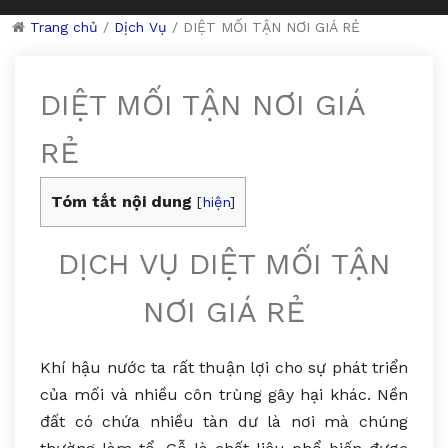
Trang chủ
/
Dịch Vụ
/
DIỆT MỐI TẬN NƠI GIÁ RẺ
DIỆT MỐI TẬN NƠI GIÁ
RẺ
Tóm tắt nội dung
[
hiện
]
DỊCH VỤ DIỆT MỐI TẬN
NƠI GIÁ RẺ
Khí hậu nước ta rất thuận lợi cho sự phát triển
của mối và nhiều côn trùng gây hại khác. Nền
đất có chứa nhiều tàn dư là nơi mà chúng