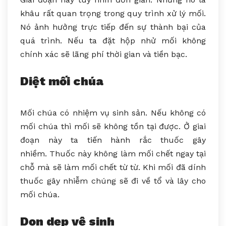
khâu rất quan trọng trong quy trình xử lý mối.
Nó ảnh hưởng trực tiếp đến sự thành bại của
quá trình. Nếu ta đặt hộp nhử mối không
chính xác sẽ lãng phí thời gian và tiền bạc.
Diệt mối chúa
Mối chúa có nhiệm vụ sinh sản. Nếu không có
mối chúa thì mối sẽ không tồn tại được. Ở giai
đoạn này ta tiến hành rắc thuốc gây
nhiềm. Thuốc này không làm mối chết ngay tại
chỗ mà sẽ làm mối chết từ từ. Khi mối đã dính
thuốc gây nhiễm chúng sẽ đi về tổ và lây cho
mối chúa.
Dọn dẹp vệ sinh