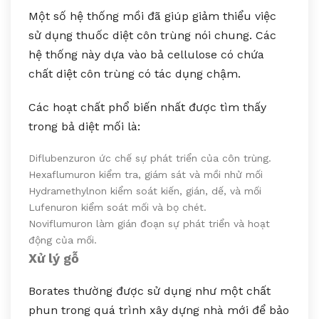
Một số hệ thống mồi đã giúp giảm thiểu việc
sử dụng thuốc diệt côn trùng nói chung. Các
hệ thống này dựa vào bả cellulose có chứa
chất diệt côn trùng có tác dụng chậm.
Các hoạt chất phổ biến nhất được tìm thấy
trong bả diệt mối là:
Diflubenzuron ức chế sự phát triển của côn trùng.
Hexaflumuron kiểm tra, giám sát và mồi nhử mối
Hydramethylnon kiểm soát kiến, gián, dế, và mối
Lufenuron kiểm soát mối và bọ chét.
Noviflumuron làm gián đoạn sự phát triển và hoạt
động của mối.
Xử lý gỗ
Borates thường được sử dụng như một chất
phun trong quá trình xây dựng nhà mới để bảo