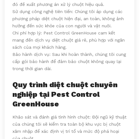
đó đề xuất phương án xử lý chuột hiệu quả.
Sử dụng công nghệ tiên tiến: Chúng tôi áp dụng các
phương pháp diệt chuột hiện đại, an toàn, không ảnh
hưởng đến sức khỏe của con người và vật nuôi.
Chi phí hợp lý: Pest Control GreenHouse cam kết
mang đến dịch vụ diệt chuột giá rẻ, phù hợp với ngân
sách của mọi khách hàng.
Bảo hành dịch vụ: Sau khi hoàn thành, chúng tôi cung
cấp gói bảo hành để đảm bảo chuột không quay lại
trong thời gian dài.
Quy trình diệt chuột chuyên
nghiệp tại Pest Control
GreenHouse
Khảo sát và đánh giá tình hình chuột: Đội ngũ kỹ thuật
của chúng tôi sẽ kiểm tra toàn bộ khu vực bị chuột
xâm nhập để xác định vị trí tổ và mức độ phá hoại
của chuột.