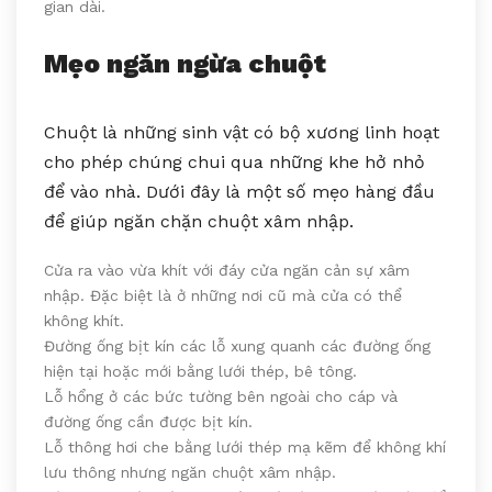
gian dài.
Mẹo ngăn ngừa chuột
Chuột là những sinh vật có bộ xương linh hoạt
cho phép chúng chui qua những khe hở nhỏ
để vào nhà. Dưới đây là một số mẹo hàng đầu
để giúp ngăn chặn chuột xâm nhập.
Cửa ra vào vừa khít với đáy cửa ngăn cản sự xâm
nhập. Đặc biệt là ở những nơi cũ mà cửa có thể
không khít.
Đường ống bịt kín các lỗ xung quanh các đường ống
hiện tại hoặc mới bằng lưới thép, bê tông.
Lỗ hổng ở các bức tường bên ngoài cho cáp và
đường ống cần được bịt kín.
Lỗ thông hơi che bằng lưới thép mạ kẽm để không khí
lưu thông nhưng ngăn chuột xâm nhập.