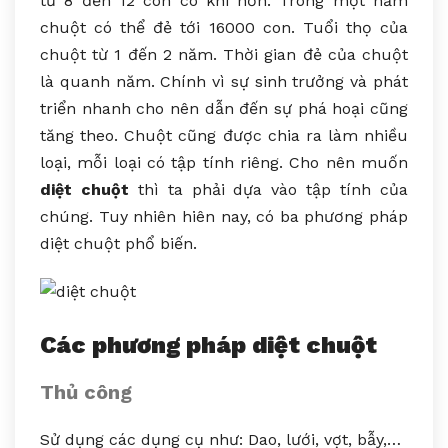
từ 8 đến 12 còn có khi hơn. Trong một năm
chuột có thể đẻ tới 16000 con. Tuổi thọ của
chuột từ 1 đến 2 năm. Thời gian đẻ của chuột
là quanh năm. Chính vì sự sinh trưởng và phát
triển nhanh cho nên dẫn đến sự phá hoại cũng
tăng theo. Chuột cũng được chia ra làm nhiều
loại, mỗi loại có tập tính riêng. Cho nên muốn
diệt chuột
thì ta phải dựa vào tập tính của
chúng. Tuy nhiên hiên nay, có ba phương pháp
diệt chuột phổ biến.
Các phương pháp diệt chuột
Thủ công
Sử dụng các dụng cụ như: Dao, lưới, vợt, bẫy,…