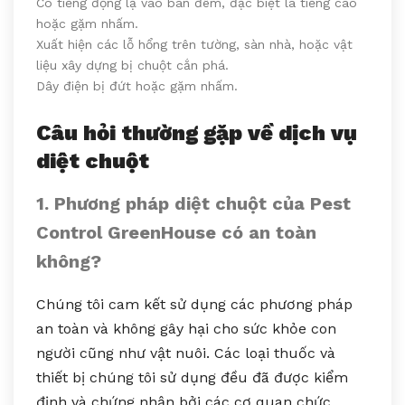
Có tiếng động lạ vào ban đêm, đặc biệt là tiếng cào
hoặc gặm nhấm.
Xuất hiện các lỗ hổng trên tường, sàn nhà, hoặc vật
liệu xây dựng bị chuột cắn phá.
Dây điện bị đứt hoặc gặm nhấm.
Câu hỏi thường gặp về dịch vụ
diệt chuột
1. Phương pháp diệt chuột của Pest
Control GreenHouse có an toàn
không?
Chúng tôi cam kết sử dụng các phương pháp
an toàn và không gây hại cho sức khỏe con
người cũng như vật nuôi. Các loại thuốc và
thiết bị chúng tôi sử dụng đều đã được kiểm
định và chứng nhận bởi các cơ quan chức