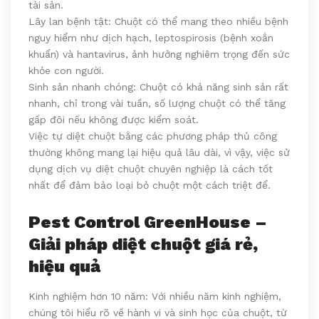
tài sản.
Lây lan bệnh tật: Chuột có thể mang theo nhiều bệnh
nguy hiểm như dịch hạch, leptospirosis (bệnh xoắn
khuẩn) và hantavirus, ảnh hưởng nghiêm trọng đến sức
khỏe con người.
Sinh sản nhanh chóng: Chuột có khả năng sinh sản rất
nhanh, chỉ trong vài tuần, số lượng chuột có thể tăng
gấp đôi nếu không được kiểm soát.
Việc tự diệt chuột bằng các phương pháp thủ công
thường không mang lại hiệu quả lâu dài, vì vậy, việc sử
dụng dịch vụ diệt chuột chuyên nghiệp là cách tốt
nhất để đảm bảo loại bỏ chuột một cách triệt để.
Pest Control GreenHouse –
Giải pháp diệt chuột giá rẻ,
hiệu quả
Kinh nghiệm hơn 10 năm: Với nhiều năm kinh nghiệm,
chúng tôi hiểu rõ về hành vi và sinh học của chuột, từ