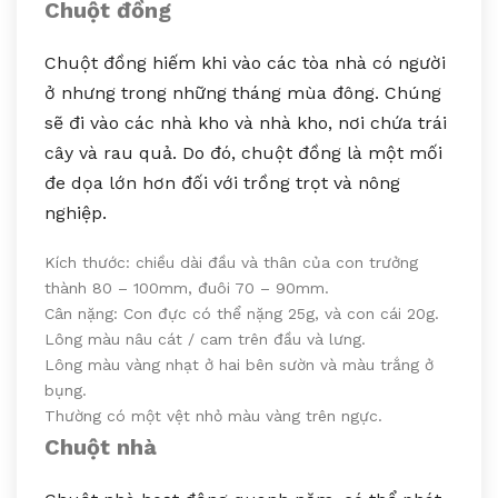
Chuột đồng
Chuột đồng hiếm khi vào các tòa nhà có người
ở nhưng trong những tháng mùa đông. Chúng
sẽ đi vào các nhà kho và nhà kho, nơi chứa trái
cây và rau quả. Do đó, chuột đồng là một mối
đe dọa lớn hơn đối với trồng trọt và nông
nghiệp.
Kích thước: chiều dài đầu và thân của con trưởng
thành 80 – 100mm, đuôi 70 – 90mm.
Cân nặng: Con đực có thể nặng 25g, và con cái 20g.
Lông màu nâu cát / cam trên đầu và lưng.
Lông màu vàng nhạt ở hai bên sườn và màu trắng ở
bụng.
Thường có một vệt nhỏ màu vàng trên ngực.
Chuột nhà