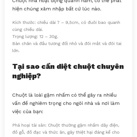
Chuột nhà hoạt động quanh năm, có thể phát
hiện chúng xâm nhập bất cứ lúc nào.
Kích thước: chiều dài 7 – 9,5cm, có đuôi bao quanh
cùng chiều dài.
Trọng lượng: 12 – 30g.
Bàn chân và đầu tương đối nhỏ và đôi mắt và đôi tai
lớn.
Tại sao cần diệt chuột chuyên
nghiệp?
Chuột là loài gặm nhấm có thể gây ra nhiều
vấn đề nghiêm trọng cho ngôi nhà và nơi làm
việc của bạn:
Phá hoại tài sản: Chuột thường gặm nhấm dây điện,
đồ gỗ, đồ đạc và thức ăn, gây thiệt hại đáng kể cho