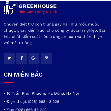
GREENHOUSE
Diệt Côn Trùng Giá Rẻ
Chuyên diệt trừ côn trùng gây hại như mối, muỗi,
chuột, gián, kiến, ruồi cho công ty, doanh nghiệp. Bán
hóa chất kiểm soát côn trùng an toàn và thân thiện
với môi trường.
CN MIỀN BẮC
• 16 Trần Phú, Phường Hà Đông, Hà Nội
• Điện thoại:
(028) 668 43 228
• Fax: (028) 668 43 229