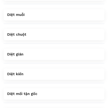
Diệt muỗi
Diệt chuột
Diệt gián
Diệt kiến
Diệt mối tận gốc