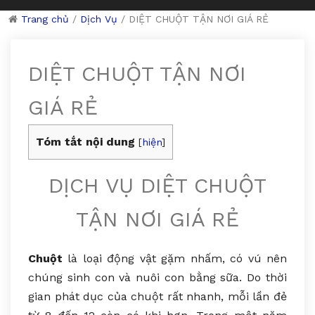
Trang chủ
/
Dịch Vụ
/
DIỆT CHUỘT TẬN NƠI GIÁ RẺ
DIỆT CHUỘT TẬN NƠI
GIÁ RẺ
Tóm tắt nội dung
[
hiện
]
DỊCH VỤ DIỆT CHUỘT
TẬN NƠI GIÁ RẺ
Chuột
là loại động vật gặm nhấm, có vú nên
chúng sinh con và nuôi con bằng sữa. Do thời
gian phát dục của chuột rất nhanh, mỗi lần đẻ