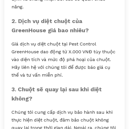
năng.
2. Dịch vụ diệt chuột của
GreenHouse giá bao nhiêu?
Giá dịch vụ diệt chuột tại Pest Control
GreenHouse dao động từ X.000 VNĐ tùy thuộc
vào diện tích và mức độ phá hoại của chuột.
Hãy liên hệ với chúng tôi để được báo giá cụ
thể và tư vấn miễn phí.
3. Chuột sẽ quay lại sau khi diệt
không?
Chúng tôi cung cấp dịch vụ bảo hành sau khi
thực hiện diệt chuột, đảm bảo chuột không
quay lại trong thời gian dài. Ngoài ra, chúng tôi