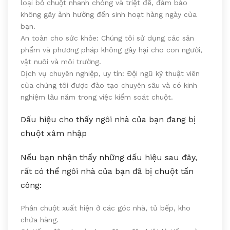
loại bỏ chuột nhanh chóng và triệt để, đảm bảo
không gây ảnh hưởng đến sinh hoạt hàng ngày của
bạn.
An toàn cho sức khỏe: Chúng tôi sử dụng các sản
phẩm và phương pháp không gây hại cho con người,
vật nuôi và môi trường.
Dịch vụ chuyên nghiệp, uy tín: Đội ngũ kỹ thuật viên
của chúng tôi được đào tạo chuyên sâu và có kinh
nghiệm lâu năm trong việc kiểm soát chuột.
Dấu hiệu cho thấy ngôi nhà của bạn đang bị
chuột xâm nhập
Nếu bạn nhận thấy những dấu hiệu sau đây,
rất có thể ngôi nhà của bạn đã bị chuột tấn
công:
Phân chuột xuất hiện ở các góc nhà, tủ bếp, kho
chứa hàng.