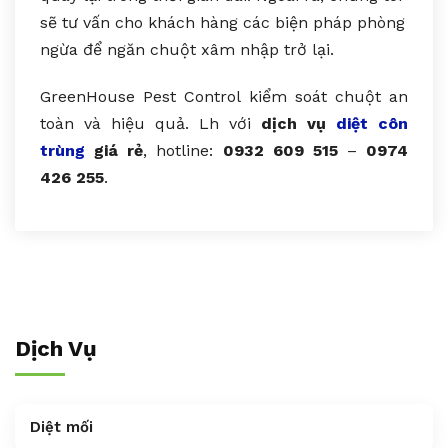
sẽ tư vấn cho khách hàng các biện pháp phòng
ngừa để ngăn chuột xâm nhập trở lại.
GreenHouse Pest Control kiểm soát chuột an
toàn và hiệu quả. Lh với
dịch vụ
diệt côn
trùng
giá rẻ
, hotline:
0932 609 515
–
0974
426 255
.
Dịch Vụ
Diệt mối