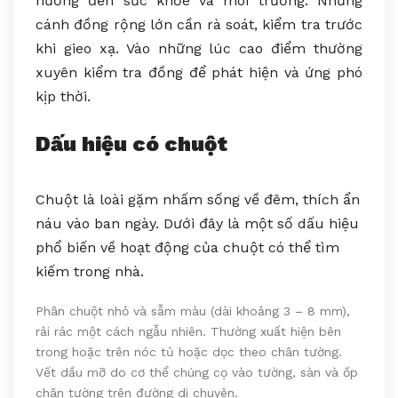
hưởng đến sức khỏe và môi trường. Những
cánh đồng rộng lớn cần rà soát, kiểm tra trước
khi gieo xạ. Vào những lúc cao điểm thường
xuyên kiểm tra đồng để phát hiện và ứng phó
kịp thời.
Dấu hiệu có chuột
Chuột là loài gặm nhấm sống về đêm, thích ẩn
náu vào ban ngày. Dưới đây là một số dấu hiệu
phổ biến về hoạt động của chuột có thể tìm
kiếm trong nhà.
Phân chuột nhỏ và sẫm màu (dài khoảng 3 – 8 mm),
rải rác một cách ngẫu nhiên. Thường xuất hiện bên
trong hoặc trên nóc tủ hoặc dọc theo chân tường.
Vết dầu mỡ do cơ thể chúng cọ vào tường, sàn và ốp
chân tường trên đường di chuyên.