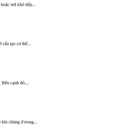
hoặc nơi khó tiếp...
cấu tạo cơ thể...
 Bên cạnh đó,...
 khi chúng ở trong...