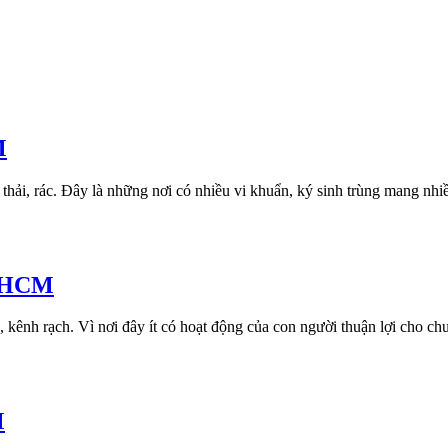
M
 thải, rác. Đây là những nơi có nhiều vi khuẩn, ký sinh trùng mang n
TPHCM
 kênh rạch. Vì nơi đây ít có hoạt động của con người thuận lợi cho chuộ
M