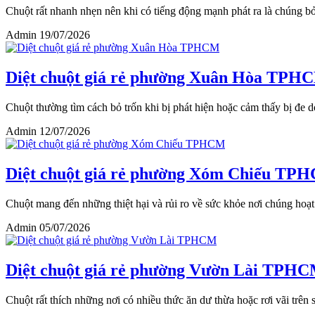
Chuột rất nhanh nhẹn nên khi có tiếng động mạnh phát ra là chúng bỏ t
Admin
19/07/2026
Diệt chuột giá rẻ phường Xuân Hòa TPH
Chuột thường tìm cách bỏ trốn khi bị phát hiện hoặc cảm thấy bị đe d
Admin
12/07/2026
Diệt chuột giá rẻ phường Xóm Chiếu TP
Chuột mang đến những thiệt hại và rủi ro về sức khỏe nơi chúng hoạt 
Admin
05/07/2026
Diệt chuột giá rẻ phường Vườn Lài TPH
Chuột rất thích những nơi có nhiều thức ăn dư thừa hoặc rơi vãi trên 