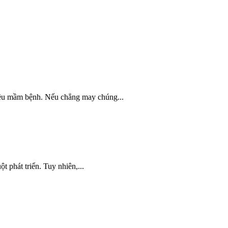
hiều mầm bệnh. Nếu chẳng may chúng...
t phát triển. Tuy nhiên,...