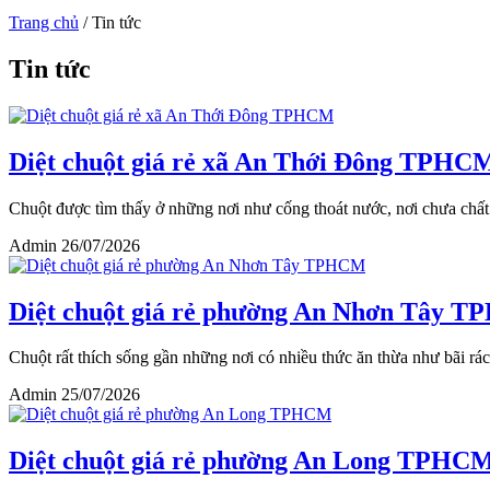
Trang chủ
/
Tin tức
Tin tức
Diệt chuột giá rẻ xã An Thới Đông TPHC
Chuột được tìm thấy ở những nơi như cống thoát nước, nơi chưa chất
Admin
26/07/2026
Diệt chuột giá rẻ phường An Nhơn Tây 
Chuột rất thích sống gần những nơi có nhiều thức ăn thừa như bãi rác,
Admin
25/07/2026
Diệt chuột giá rẻ phường An Long TPHC