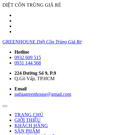
DIỆT CÔN TRÙNG GIÁ RẺ
GREENHOUSE
Diệt Côn Trùng Giá Rẻ
Hotline
0932 609 515
0931 144 568
224 Đường Số 9, P.9
Q.Gò Vấp, TP.HCM
Email
nghiagreenhouse@gmail.com
TRANG CHỦ
GIỚI THIỆU
KHÁCH HÀNG
SẢN PHẨM