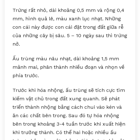
Trứng rất nhỏ, dài khoảng 0,5 mm và rộng 0,4
mm, hình quả lê, màu xanh lục nhạt. Những
con cái này được con cái đặt trong đất giữa rễ
của những cây bị sâu. 5 – 10 ngày sau thì trứng
nở.
Ấu trùng màu nâu nhạt, dài khoảng 1,5 mm
mảnh mai, phân thành nhiều đoạn và nhọn về
phía trước.
Trước khi hóa nhộng, ấu trùng sẽ tích cực tìm
kiếm vật chủ trong đất xung quanh. Sẽ phát
triển thành nhộng bằng cách chui vào kén và
ăn các chất bên trong. Sau đó tự hóa nhộng
bên trong khoảng 3-4 tuần trước khi xuất hiện
khi trưởng thành. Có thể hai hoặc nhiều ấu