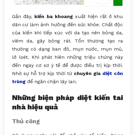
Gần đây,
kiến ba khoang
xuất hiện rất ở khu
dân cư làm ảnh hưởng đến sức khỏe. Chất độc
của kiến khi tiếp xúc với da tạo nên bỏng da,
viêm da, gây bỏng rát. Tổn thương tạo ra
thường có dạng ban đỏ, mụn nước, mụn mủ,
lở loét. Khi phát hiên những triệu chứng này
đến ngay cơ sơ ý tế để được điều trị kịp thời.
Nhờ sự hỗ trợ kịp thời từ
chuyên gia
diệt côn
trùng
để ngăn chặn lây lan.
Những biện pháp diệt kiến tai
nhà hiệu quả
Thủ công