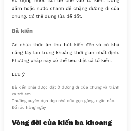
Sử dụng nước sôi để chế vào tổ kiến. Dùng
dấm hoặc nước chanh để chặng đường đi của
chúng. Có thể dùng lửa để đốt.
Bả kiến
Có chứa thức ăn thu hút kiến đến và có khả
năng lây lan trong khoảng thời gian nhất định.
Phương pháp này có thể tiêu diệt cả tổ kiến.
Lưu ý
Bả kiến phải được đặt ở đường đi của chúng và tránh
xa trẻ em.
Thường xuyên dọn dẹp nhà cửa gọn gàng, ngăn nắp.
Đổ rác hàng ngày
Vòng đời của kiến ba khoang