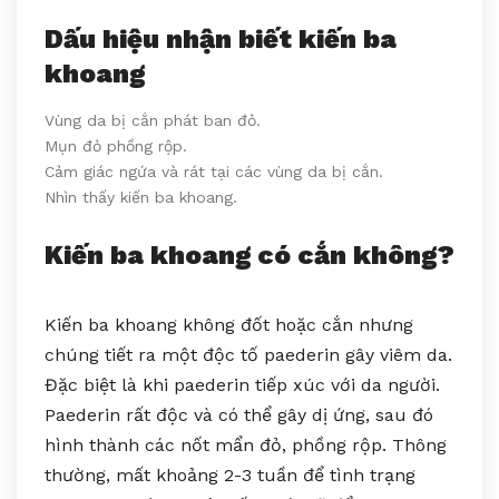
Dấu hiệu nhận biết kiến ba
khoang
Vùng da bị cắn phát ban đỏ.
Mụn đỏ phồng rộp.
Cảm giác ngứa và rát tại các vùng da bị cắn.
Nhìn thấy kiến ba khoang.
Kiến ba khoang có cắn không?
Kiến ba khoang không đốt hoặc cắn nhưng
chúng tiết ra một độc tố paederin gây viêm da.
Đặc biệt là khi paederin tiếp xúc với da người.
Paederin rất độc và có thể gây dị ứng, sau đó
hình thành các nốt mẩn đỏ, phồng rộp. Thông
thường, mất khoảng 2-3 tuần để tình trạng