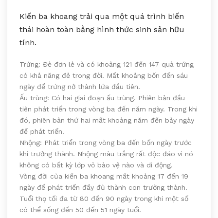
Kiến ba khoang trải qua một quá trình biến
thái hoàn toàn bằng hình thức sinh sản hữu
tính.
Trứng: Đẻ đơn lẻ và có khoảng 121 đến 147 quả trứng
có khả năng đẻ trong đời. Mất khoảng bốn đến sáu
ngày để trứng nở thành lứa đầu tiên.
Ấu trùng: Có hai giai đoạn ấu trùng. Phiên bản đầu
tiên phát triển trong vòng ba đến năm ngày. Trong khi
đó, phiên bản thứ hai mất khoảng năm đến bảy ngày
để phát triển.
Nhộng: Phát triển trong vòng ba đến bốn ngày trước
khi trưởng thành. Nhộng màu trắng rất độc đáo vì nó
không có bất kỳ lớp vỏ bảo vệ nào và di động.
Vòng đời của kiến ba khoang mất khoảng 17 đến 19
ngày để phát triển đầy đủ thành con trưởng thành.
Tuổi thọ tối đa từ 80 đến 90 ngày trong khi một số
có thể sống đến 50 đến 51 ngày tuổi.