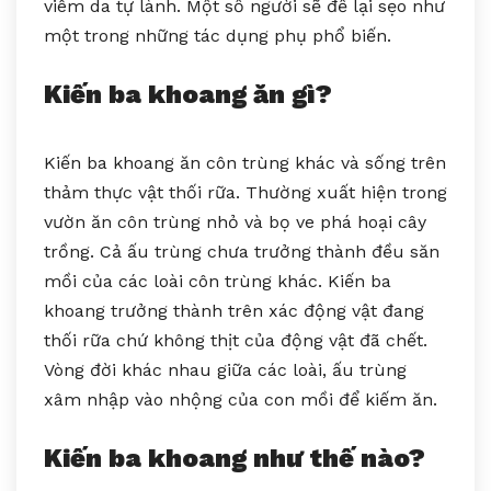
viêm da tự lành. Một số người sẽ để lại sẹo như
một trong những tác dụng phụ phổ biến.
Kiến ba khoang ăn gì?
Kiến ba khoang ăn côn trùng khác và sống trên
thảm thực vật thối rữa. Thường xuất hiện trong
vườn ăn côn trùng nhỏ và bọ ve phá hoại cây
trồng. Cả ấu trùng chưa trưởng thành đều săn
mồi của các loài côn trùng khác. Kiến ba
khoang trưởng thành trên xác động vật đang
thối rữa chứ không thịt của động vật đã chết.
Vòng đời khác nhau giữa các loài, ấu trùng
xâm nhập vào nhộng của con mồi để kiếm ăn.
Kiến ba khoang như thế nào?