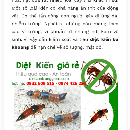
hoa, hạt của rất nhiều loài cây trái khác nhau.
Một số loài kiến có khả năng ăn thịt của động
vật. Có thể tấn công con người gây dị ứng da,
nhiễm trùng. Ngoài ra chúng còn mang theo
các vi trùng, vi khuẩn từ những nơi kém vệ
sinh. Vì vậy cần kiểm soát và tiêu
diệt kiến ba
khoang
để hạn chế về số lượng, mật độ.