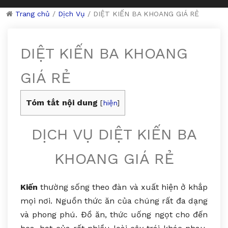
Trang chủ
/
Dịch Vụ
/
DIỆT KIẾN BA KHOANG GIÁ RẺ
DIỆT KIẾN BA KHOANG
GIÁ RẺ
Tóm tắt nội dung
[
hiện
]
DỊCH VỤ DIỆT KIẾN BA
KHOANG GIÁ RẺ
Kiến
thường sống theo đàn và xuất hiện ở khắp
mọi nơi. Nguồn thức ăn của chúng rất đa dạng
và phong phú. Đồ ăn, thức uống ngọt cho đến