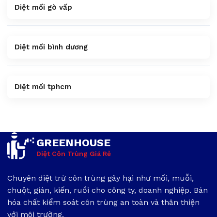
Diệt mối gò vấp
Diệt mối bình dương
Diệt mối tphcm
GREENHOUSE
Diệt Côn Trùng Giá Rẻ
Chuyên diệt trừ côn trùng gây hại như mối, muỗi,
chuột, gián, kiến, ruồi cho công ty, doanh nghiệp. Bán
hóa chất kiểm soát côn trùng an toàn và thân thiện
với môi trường.