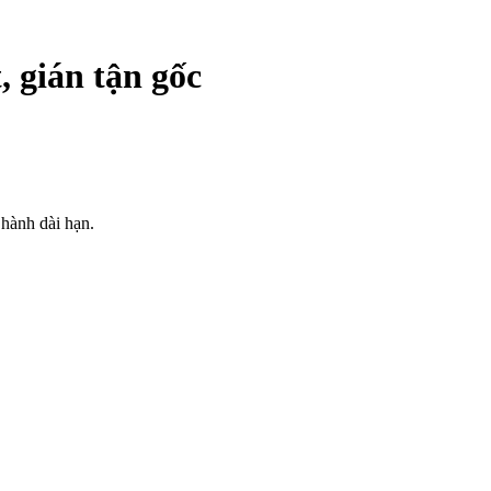
, gián tận gốc
 hành dài hạn.