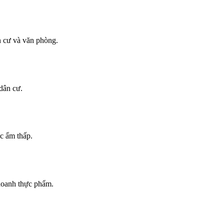
n cư và văn phòng.
dân cư.
c ẩm thấp.
doanh thực phẩm.