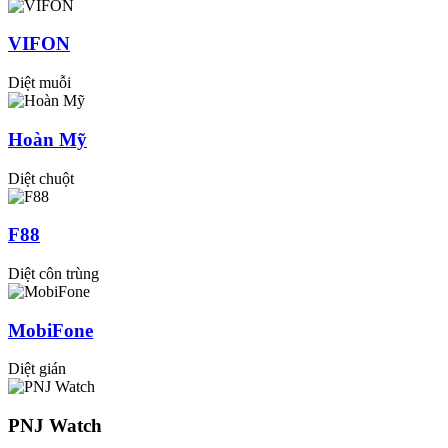
VIFON
Diệt muỗi
Hoàn Mỹ
Diệt chuột
F88
Diệt côn trùng
MobiFone
Diệt gián
PNJ Watch