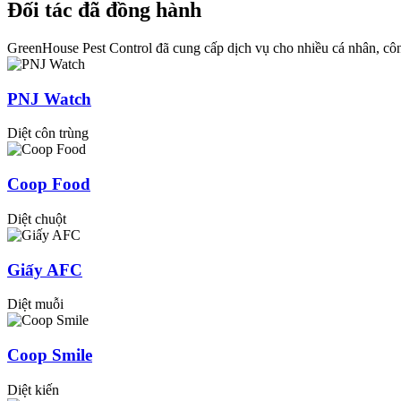
Đối tác đã đồng hành
GreenHouse Pest Control đã cung cấp dịch vụ cho nhiều cá nhân, côn
PNJ Watch
Diệt côn trùng
Coop Food
Diệt chuột
Giấy AFC
Diệt muỗi
Coop Smile
Diệt kiến