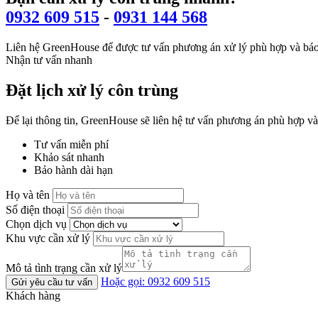
0932 609 515
-
0931 144 568
Liên hệ GreenHouse để được tư vấn phương án xử lý phù hợp và báo
Nhận tư vấn nhanh
Đặt lịch xử lý côn trùng
Để lại thông tin, GreenHouse sẽ liên hệ tư vấn phương án phù hợp và
Tư vấn miễn phí
Khảo sát nhanh
Bảo hành dài hạn
Họ và tên
Số điện thoại
Chọn dịch vụ
Khu vực cần xử lý
Mô tả tình trạng cần xử lý
Hoặc gọi: 0932 609 515
Gửi yêu cầu tư vấn
Khách hàng