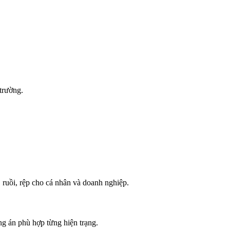
trường.
 ruồi, rệp cho cá nhân và doanh nghiệp.
g án phù hợp từng hiện trạng.