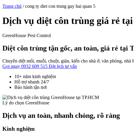
Trang chủ
/
cong ty diet con trung gay hai quan 5
Dịch vụ diệt côn trùng giá rẻ tạ
GreenHouse Pest Control
Diệt côn trùng tận gốc, an toàn, giá rẻ tạ
Chuyên diệt mối, muỗi, chuột, gián, kiến cho nhà ở, văn phòng, nhà h
Gọi ngay 0932 609 515
Đặt lịch tư vấn
10+ năm kinh nghiệm
Hỗ trợ nhanh 24/7
Bảo hành tận nơi
Lý do chọn GreenHouse
Dịch vụ an toàn, nhanh chóng, rõ ràng
Kinh nghiệm