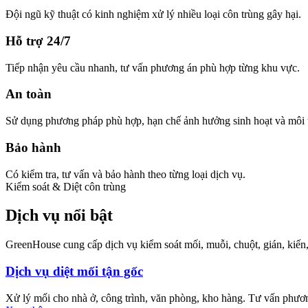
Đội ngũ kỹ thuật có kinh nghiệm xử lý nhiều loại côn trùng gây hại.
Hỗ trợ 24/7
Tiếp nhận yêu cầu nhanh, tư vấn phương án phù hợp từng khu vực.
An toàn
Sử dụng phương pháp phù hợp, hạn chế ảnh hưởng sinh hoạt và môi 
Bảo hành
Có kiểm tra, tư vấn và bảo hành theo từng loại dịch vụ.
Kiểm soát & Diệt côn trùng
Dịch vụ nổi bật
GreenHouse cung cấp dịch vụ kiểm soát mối, muỗi, chuột, gián, kiến,
Dịch vụ diệt mối tận gốc
Xử lý mối cho nhà ở, công trình, văn phòng, kho hàng. Tư vấn phươn