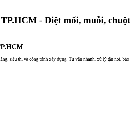
i TP.HCM - Diệt mối, muỗi, chuột
i TP.HCM
àng, siêu thị và công trình xây dựng. Tư vấn nhanh, xử lý tận nơi, bảo