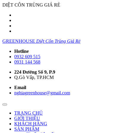
DIỆT CÔN TRÙNG GIÁ RẺ
GREENHOUSE
Diệt Côn Trùng Giá Rẻ
Hotline
0932 609 515
0931 144 568
224 Đường Số 9, P.9
Q.Gò Vấp, TP.HCM
Email
nghiagreenhouse@gmail.com
TRANG CHỦ
GIỚI THIỆU
KHÁCH HÀNG
SẢN PHẨM