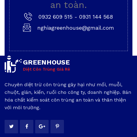
an toàn.
0932 609 515
-
0931 144 568
nghiagreenhouse@gmail.com
GREENHOUSE
Diệt Côn Trùng Giá Rẻ
Chuyên diệt trừ côn trùng gây hại như mối, muỗi,
chuột, gián, kiến, ruồi cho công ty, doanh nghiệp. Bán
hóa chất kiểm soát côn trùng an toàn và thân thiện
với môi trường.