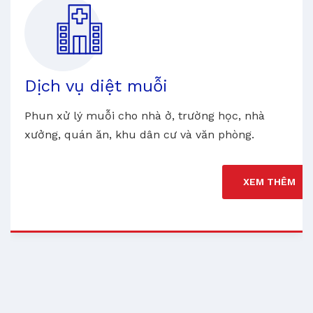
Dịch vụ diệt muỗi
Phun xử lý muỗi cho nhà ở, trường học, nhà
xưởng, quán ăn, khu dân cư và văn phòng.
XEM THÊM