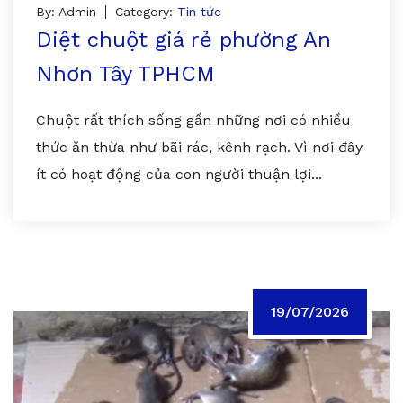
By: Admin
Category:
Tin tức
Diệt chuột giá rẻ phường An
Nhơn Tây TPHCM
Chuột rất thích sống gần những nơi có nhiều
thức ăn thừa như bãi rác, kênh rạch. Vì nơi đây
ít có hoạt động của con người thuận lợi...
19/07/2026