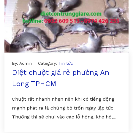
By: Admin
Category:
Tin tức
Diệt chuột giá rẻ phường An
Long TPHCM
Chuột rất nhanh nhẹn nên khi có tiếng động
mạnh phát ra là chúng bỏ trốn ngay lập tức.
Thường thì sẽ chui vào các lỗ hỏng, khe hở,...