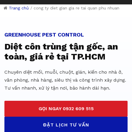
Trang chủ
/
cong ty diet gian gia re tai quan phu nhuan
Dịch vụ diệt côn trùng giá rẻ 
GREENHOUSE PEST CONTROL
Diệt côn trùng tận gốc, an
toàn, giá rẻ tại TP.HCM
Chuyên diệt mối, muỗi, chuột, gián, kiến cho nhà ở,
văn phòng, nhà hàng, siêu thị và công trình xây dựng.
Tư vấn nhanh, xử lý tận nơi, bảo hành dài hạn.
GỌI NGAY 0932 609 515
ĐẶT LỊCH TƯ VẤN