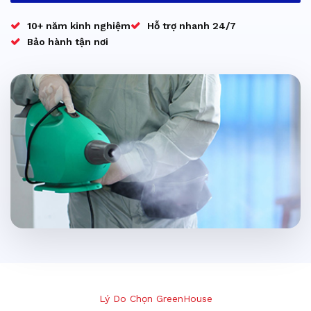
10+ năm kinh nghiệm
Hỗ trợ nhanh 24/7
Bảo hành tận nơi
Lý Do Chọn GreenHouse