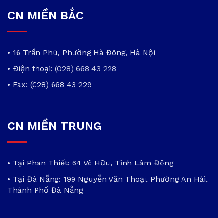
CN MIỀN BẮC
• 16 Trần Phú, Phường Hà Đông, Hà Nội
• Điện thoại:
(028) 668 43 228
• Fax: (028) 668 43 229
CN MIỀN TRUNG
• Tại Phan Thiết: 64 Võ Hữu, Tỉnh Lâm Đồng
• Tại Đà Nẵng: 199 Nguyễn Văn Thoại, Phường An Hải,
Thành Phố Đà Nẵng