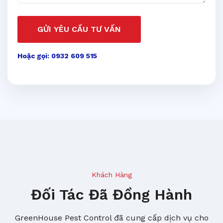
GỬI YÊU CẦU TƯ VẤN
Hoặc gọi: 0932 609 515
Khách Hàng
Đối Tác Đã Đồng Hành
GreenHouse Pest Control đã cung cấp dịch vụ cho