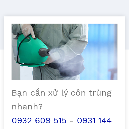
Bạn cần xử lý côn trùng
nhanh?
0932 609 515
-
0931 144