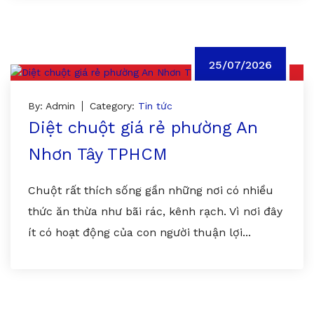
25/07/2026
By: Admin
Category:
Tin tức
Diệt chuột giá rẻ phường An
Nhơn Tây TPHCM
Chuột rất thích sống gần những nơi có nhiều
thức ăn thừa như bãi rác, kênh rạch. Vì nơi đây
ít có hoạt động của con người thuận lợi...