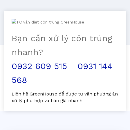
Bạn cần xử lý côn trùng
nhanh?
0932 609 515
-
0931 144
568
Liên hệ GreenHouse để được tư vấn phương án
xử lý phù hợp và báo giá nhanh.