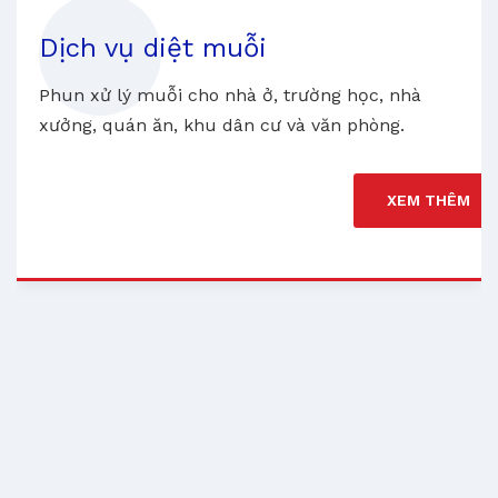
Dịch vụ diệt muỗi
Phun xử lý muỗi cho nhà ở, trường học, nhà
xưởng, quán ăn, khu dân cư và văn phòng.
XEM THÊM