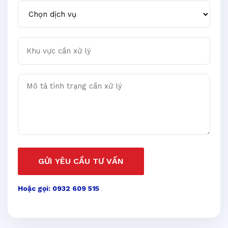
Chọn dịch vụ
Khu vực cần xử lý
Mô tả tình trạng cần xử lý
GỬI YÊU CẦU TƯ VẤN
Hoặc gọi: 0932 609 515