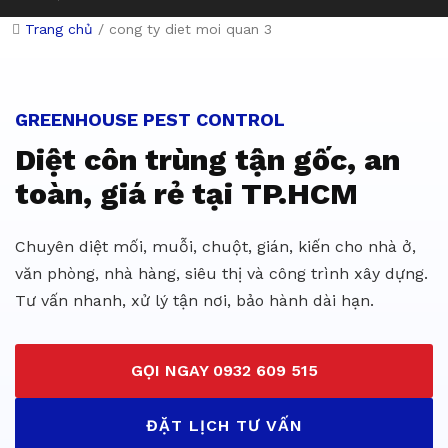
Trang chủ
/
cong ty diet moi quan 3
Dịch vụ diệt côn trùng giá rẻ 
GREENHOUSE PEST CONTROL
Diệt côn trùng tận gốc, an
toàn, giá rẻ tại TP.HCM
Chuyên diệt mối, muỗi, chuột, gián, kiến cho nhà ở,
văn phòng, nhà hàng, siêu thị và công trình xây dựng.
Tư vấn nhanh, xử lý tận nơi, bảo hành dài hạn.
GỌI NGAY 0932 609 515
ĐẶT LỊCH TƯ VẤN