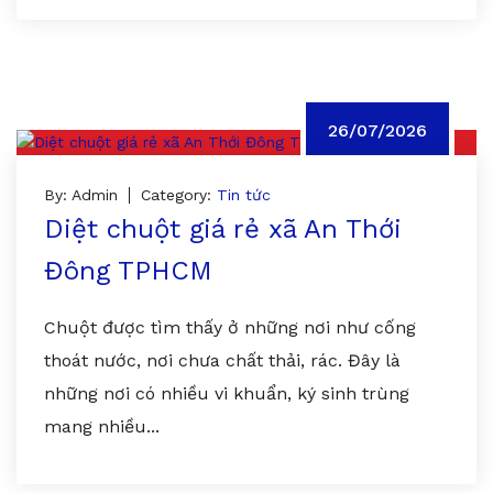
26/07/2026
By: Admin
Category:
Tin tức
Diệt chuột giá rẻ xã An Thới
Đông TPHCM
Chuột được tìm thấy ở những nơi như cống
thoát nước, nơi chưa chất thải, rác. Đây là
những nơi có nhiều vi khuẩn, ký sinh trùng
mang nhiều...