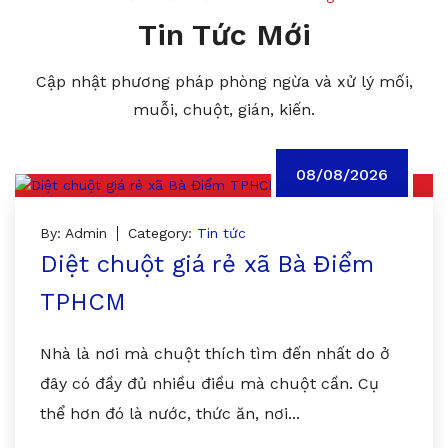
Tin Tức Mới
Cập nhật phương pháp phòng ngừa và xử lý mối,
muỗi, chuột, gián, kiến.
08/08/2026
By: Admin
Category:
Tin tức
Diệt chuột giá rẻ xã Bà Điểm
TPHCM
Nhà là nơi mà chuột thích tìm đến nhất do ở
đây có đầy đủ nhiều điều mà chuột cần. Cụ
thể hơn đó là nước, thức ăn, nơi...