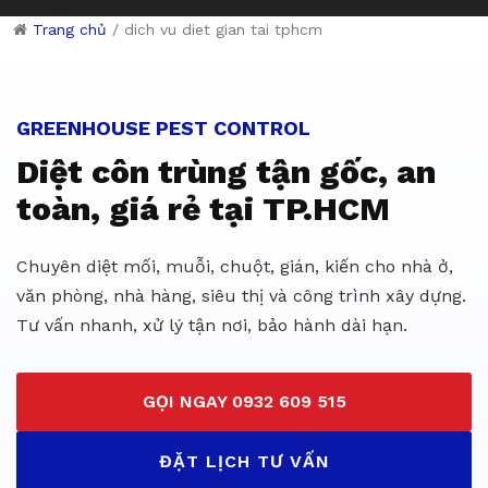
Trang chủ
/
dich vu diet gian tai tphcm
Dịch vụ diệt côn trùng giá rẻ 
GREENHOUSE PEST CONTROL
Diệt côn trùng tận gốc, an
toàn, giá rẻ tại TP.HCM
Chuyên diệt mối, muỗi, chuột, gián, kiến cho nhà ở,
văn phòng, nhà hàng, siêu thị và công trình xây dựng.
Tư vấn nhanh, xử lý tận nơi, bảo hành dài hạn.
GỌI NGAY 0932 609 515
ĐẶT LỊCH TƯ VẤN