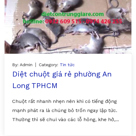
By: Admin
Category:
Tin tức
Diệt chuột giá rẻ phường An
Long TPHCM
Chuột rất nhanh nhẹn nên khi có tiếng động
mạnh phát ra là chúng bỏ trốn ngay lập tức.
Thường thì sẽ chui vào các lỗ hỏng, khe hở,...