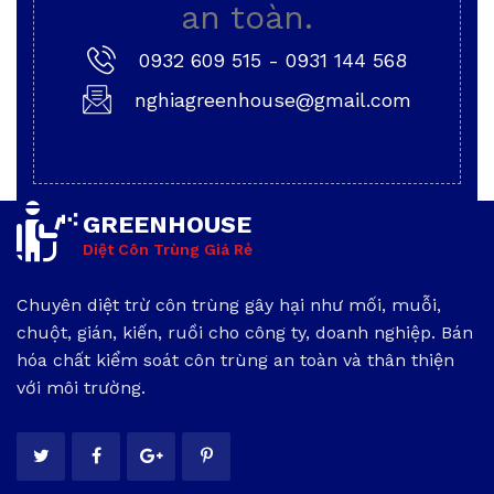
an toàn.
0932 609 515
-
0931 144 568
nghiagreenhouse@gmail.com
GREENHOUSE
Diệt Côn Trùng Giá Rẻ
Chuyên diệt trừ côn trùng gây hại như mối, muỗi,
chuột, gián, kiến, ruồi cho công ty, doanh nghiệp. Bán
hóa chất kiểm soát côn trùng an toàn và thân thiện
với môi trường.