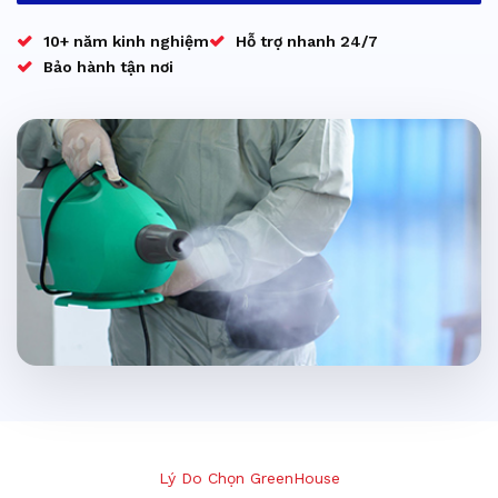
10+ năm kinh nghiệm
Hỗ trợ nhanh 24/7
Bảo hành tận nơi
Lý Do Chọn GreenHouse