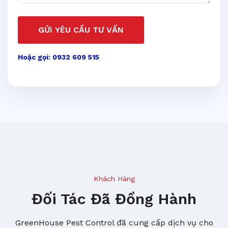
GỬI YÊU CẦU TƯ VẤN
Hoặc gọi: 0932 609 515
Khách Hàng
Đối Tác Đã Đồng Hành
GreenHouse Pest Control đã cung cấp dịch vụ cho