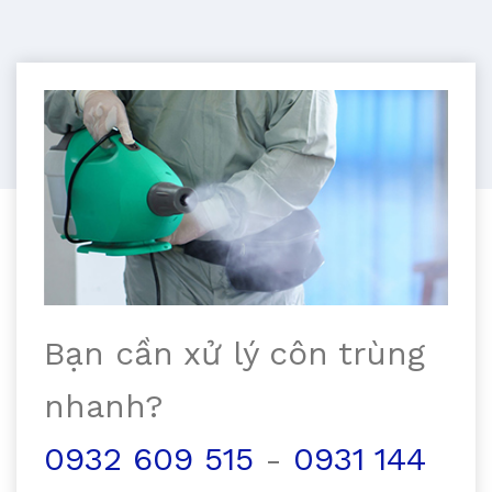
Bạn cần xử lý côn trùng
nhanh?
0932 609 515
-
0931 144