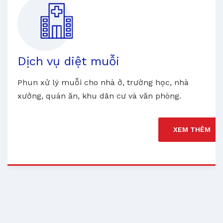
Dịch vụ diệt muỗi
Phun xử lý muỗi cho nhà ở, trường học, nhà
xưởng, quán ăn, khu dân cư và văn phòng.
XEM THÊM