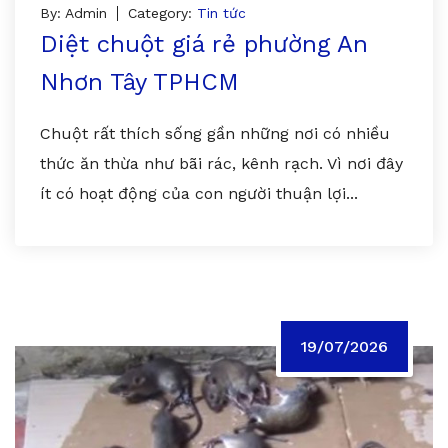
By: Admin
Category:
Tin tức
Diệt chuột giá rẻ phường An
Nhơn Tây TPHCM
Chuột rất thích sống gần những nơi có nhiều
thức ăn thừa như bãi rác, kênh rạch. Vì nơi đây
ít có hoạt động của con người thuận lợi...
19/07/2026