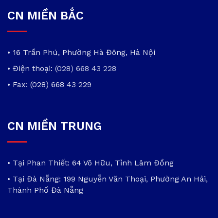
CN MIỀN BẮC
• 16 Trần Phú, Phường Hà Đông, Hà Nội
• Điện thoại:
(028) 668 43 228
• Fax: (028) 668 43 229
CN MIỀN TRUNG
• Tại Phan Thiết: 64 Võ Hữu, Tỉnh Lâm Đồng
• Tại Đà Nẵng: 199 Nguyễn Văn Thoại, Phường An Hải,
Thành Phố Đà Nẵng