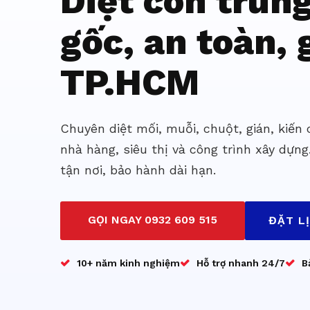
Diệt côn trùn
gốc, an toàn, g
TP.HCM
Chuyên diệt mối, muỗi, chuột, gián, kiến
nhà hàng, siêu thị và công trình xây dựng
tận nơi, bảo hành dài hạn.
GỌI NGAY 0932 609 515
ĐẶT L
10+ năm kinh nghiệm
Hỗ trợ nhanh 24/7
B