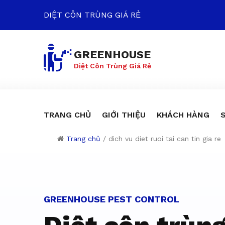
DIỆT CÔN TRÙNG GIÁ RẺ
GREENHOUSE
Diệt Côn Trùng Giá Rẻ
TRANG CHỦ
GIỚI THIỆU
KHÁCH HÀNG
Trang chủ
/
dich vu diet ruoi tai can tin gia re
Dịch vụ diệt c
GREENHOUSE PEST CONTROL