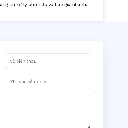
ng án xử lý phù hợp và báo giá nhanh.
Số điện thoại
Khu vực cần xử lý