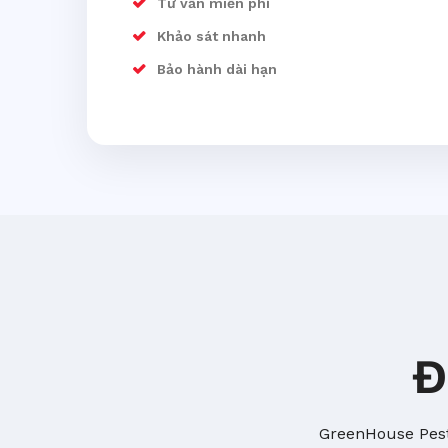
Tư vấn miễn phí
Khảo sát nhanh
Bảo hành dài hạn
Đ
GreenHouse Pest