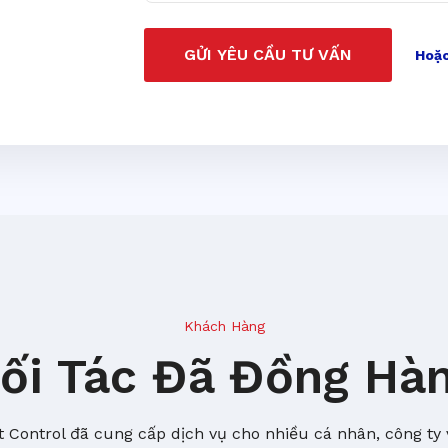
GỬI YÊU CẦU TƯ VẤN
Hoặc
Khách Hàng
ối Tác Đã Đồng Hà
 Control đã cung cấp dịch vụ cho nhiều cá nhân, công ty 