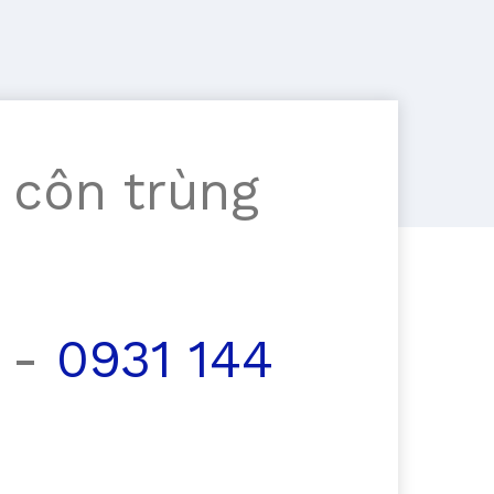
 côn trùng
-
0931 144