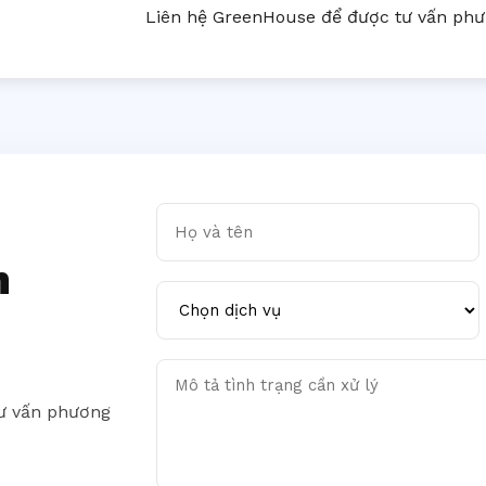
Liên hệ GreenHouse để được tư vấn phươ
Họ và tên
n
Chọn dịch vụ
Mô tả tình trạng cần xử lý
tư vấn phương