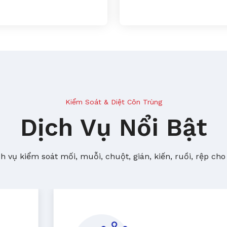
Kiểm Soát & Diệt Côn Trùng
Dịch Vụ Nổi Bật
 vụ kiểm soát mối, muỗi, chuột, gián, kiến, ruồi, rệp cho