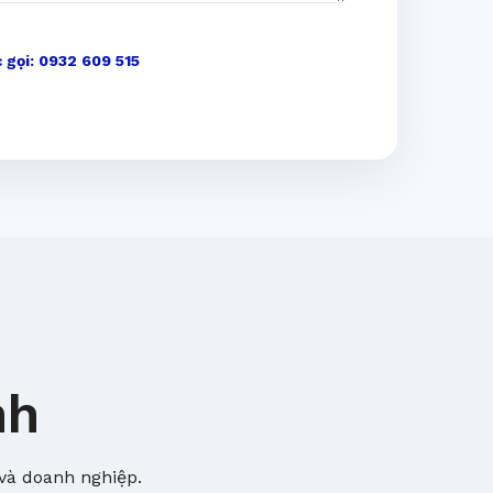
 gọi: 0932 609 515
nh
và doanh nghiệp.