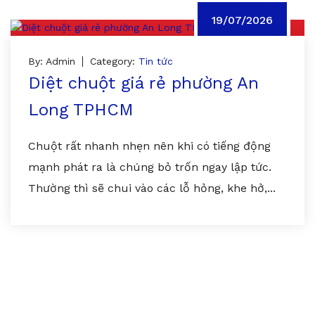
19/07/2026
By: Admin
Category:
Tin tức
Diệt chuột giá rẻ phường An
Long TPHCM
Chuột rất nhanh nhẹn nên khi có tiếng động
mạnh phát ra là chúng bỏ trốn ngay lập tức.
Thường thì sẽ chui vào các lỗ hỏng, khe hở,...