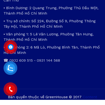
Cần Thơ
• Bình Dương: 2 Quang Trung, Phường Thủ Dầu Một,
Thành Phố Hồ Chí Minh
• Trụ sở chính: Số 224, Đường Số 9, Phường Thông
Tây Hội, Thành Phố Hồ Chí Minh
• Văn phòng 1: 5 Lê Văn Lương, Phường Tân Hưng,
Thành Phố Hồ Chí Minh
• Văn phòng 2: 6 Mã Lò, Phường Bình Tân, Thành Phố
Hồ Chí Minh
☎
0932 609 515
-
0931 144 568
Bản quyền thuộc về GreenHouse © 2017
Content
Protection by DMCA