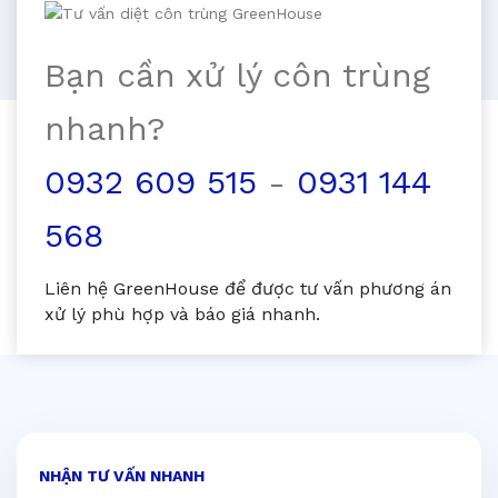
Bạn cần xử lý côn trùng
nhanh?
0932 609 515
-
0931 144
568
Liên hệ GreenHouse để được tư vấn phương án
xử lý phù hợp và báo giá nhanh.
NHẬN TƯ VẤN NHANH