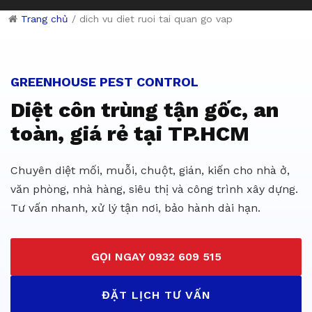
Trang chủ
/
dich vu diet ruoi tai quan go vap
Dịch vụ diệt côn trùng giá rẻ 
GREENHOUSE PEST CONTROL
Diệt côn trùng tận gốc, an
toàn, giá rẻ tại TP.HCM
Chuyên diệt mối, muỗi, chuột, gián, kiến cho nhà ở,
văn phòng, nhà hàng, siêu thị và công trình xây dựng.
Tư vấn nhanh, xử lý tận nơi, bảo hành dài hạn.
GỌI NGAY 0932 609 515
ĐẶT LỊCH TƯ VẤN