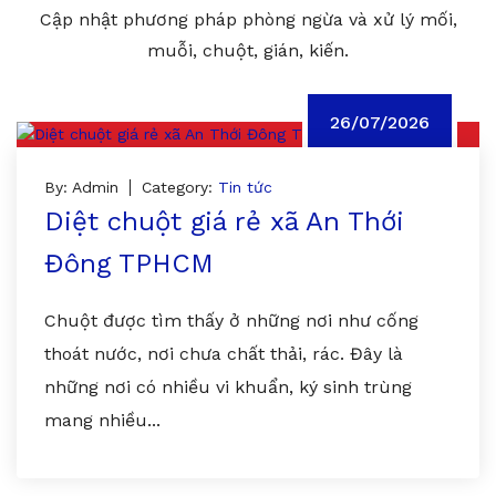
Cập nhật phương pháp phòng ngừa và xử lý mối,
muỗi, chuột, gián, kiến.
26/07/2026
By: Admin
Category:
Tin tức
Diệt chuột giá rẻ xã An Thới
Đông TPHCM
Chuột được tìm thấy ở những nơi như cống
thoát nước, nơi chưa chất thải, rác. Đây là
những nơi có nhiều vi khuẩn, ký sinh trùng
mang nhiều...