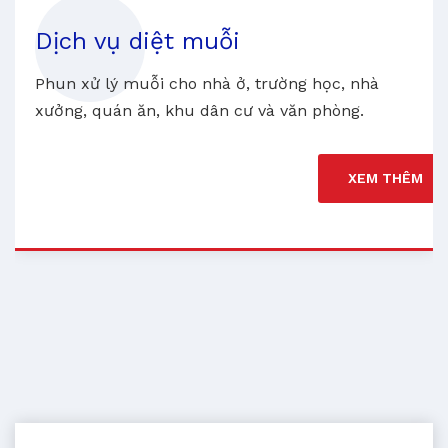
Dịch vụ diệt muỗi
Phun xử lý muỗi cho nhà ở, trường học, nhà
xưởng, quán ăn, khu dân cư và văn phòng.
XEM THÊM