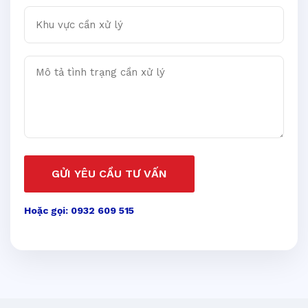
Khu vực cần xử lý
Mô tả tình trạng cần xử lý
GỬI YÊU CẦU TƯ VẤN
Hoặc gọi: 0932 609 515