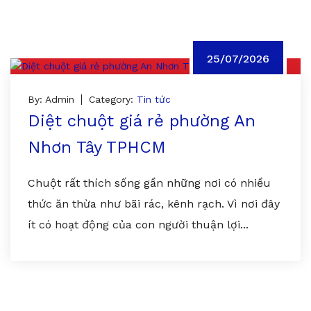
25/07/2026
By: Admin
Category:
Tin tức
Diệt chuột giá rẻ phường An
Nhơn Tây TPHCM
Chuột rất thích sống gần những nơi có nhiều
thức ăn thừa như bãi rác, kênh rạch. Vì nơi đây
ít có hoạt động của con người thuận lợi...