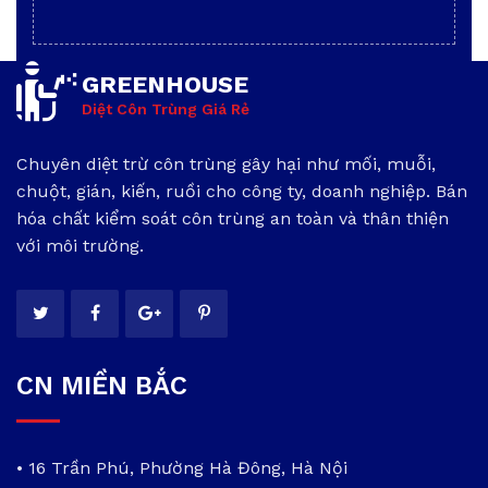
GREENHOUSE
Diệt Côn Trùng Giá Rẻ
Chuyên diệt trừ côn trùng gây hại như mối, muỗi,
chuột, gián, kiến, ruồi cho công ty, doanh nghiệp. Bán
hóa chất kiểm soát côn trùng an toàn và thân thiện
với môi trường.
CN MIỀN BẮC
• 16 Trần Phú, Phường Hà Đông, Hà Nội