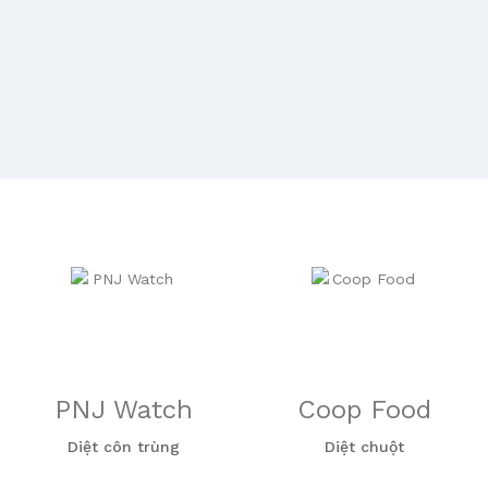
PNJ Watch
Coop Food
Diệt côn trùng
Diệt chuột