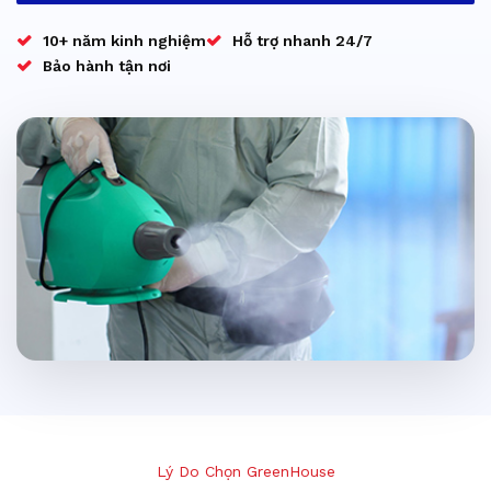
10+ năm kinh nghiệm
Hỗ trợ nhanh 24/7
Bảo hành tận nơi
Lý Do Chọn GreenHouse