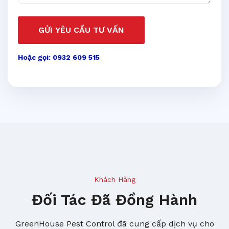
GỬI YÊU CẦU TƯ VẤN
Hoặc gọi: 0932 609 515
Khách Hàng
Đối Tác Đã Đồng Hành
GreenHouse Pest Control đã cung cấp dịch vụ cho