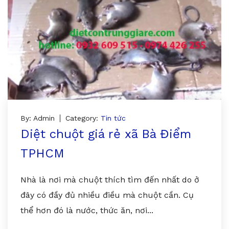
By: Admin
Category:
Tin tức
Diệt chuột giá rẻ xã Bà Điểm
TPHCM
Nhà là nơi mà chuột thích tìm đến nhất do ở
đây có đầy đủ nhiều điều mà chuột cần. Cụ
thể hơn đó là nước, thức ăn, nơi...