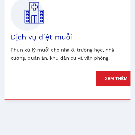
Dịch vụ diệt muỗi
Phun xử lý muỗi cho nhà ở, trường học, nhà
xưởng, quán ăn, khu dân cư và văn phòng.
XEM THÊM