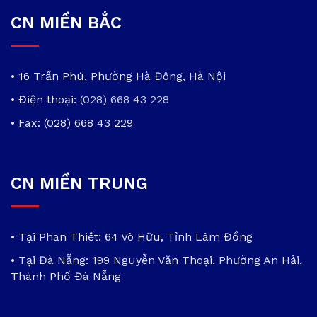
CN MIỀN BẮC
• 16 Trần Phú, Phường Hà Đông, Hà Nội
• Điện thoại:
(028) 668 43 228
• Fax: (028) 668 43 229
CN MIỀN TRUNG
• Tại Phan Thiết: 64 Võ Hữu, Tỉnh Lâm Đồng
• Tại Đà Nẵng: 199 Nguyễn Văn Thoại, Phường An Hải,
Thành Phố Đà Nẵng