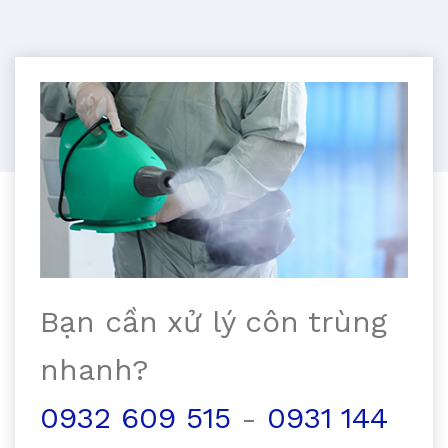
Bạn cần xử lý côn trùng
nhanh?
0932 609 515
-
0931 144