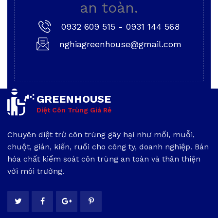
an toàn.
0932 609 515
-
0931 144 568
nghiagreenhouse@gmail.com
GREENHOUSE
Diệt Côn Trùng Giá Rẻ
Chuyên diệt trừ côn trùng gây hại như mối, muỗi,
chuột, gián, kiến, ruồi cho công ty, doanh nghiệp. Bán
hóa chất kiểm soát côn trùng an toàn và thân thiện
với môi trường.