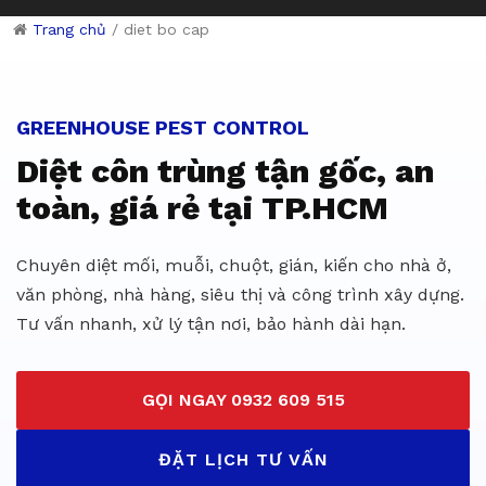
Trang chủ
/
diet bo cap
Dịch vụ diệt côn trùng giá rẻ 
GREENHOUSE PEST CONTROL
Diệt côn trùng tận gốc, an
toàn, giá rẻ tại TP.HCM
Chuyên diệt mối, muỗi, chuột, gián, kiến cho nhà ở,
văn phòng, nhà hàng, siêu thị và công trình xây dựng.
Tư vấn nhanh, xử lý tận nơi, bảo hành dài hạn.
GỌI NGAY 0932 609 515
ĐẶT LỊCH TƯ VẤN