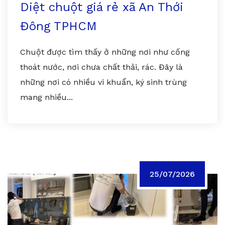
Diệt chuột giá rẻ xã An Thới
Đông TPHCM
Chuột được tìm thấy ở những nơi như cống
thoát nước, nơi chưa chất thải, rác. Đây là
những nơi có nhiều vi khuẩn, ký sinh trùng
mang nhiều...
25/07/2026