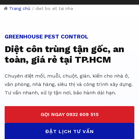
Trang chủ
/
diet bo xit tai nha
Dịch vụ diệt côn trùng giá rẻ 
GREENHOUSE PEST CONTROL
Diệt côn trùng tận gốc, an
toàn, giá rẻ tại TP.HCM
Chuyên diệt mối, muỗi, chuột, gián, kiến cho nhà ở,
văn phòng, nhà hàng, siêu thị và công trình xây dựng.
Tư vấn nhanh, xử lý tận nơi, bảo hành dài hạn.
GỌI NGAY 0932 609 515
ĐẶT LỊCH TƯ VẤN