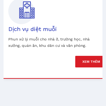
Dịch vụ diệt muỗi
Phun xử lý muỗi cho nhà ở, trường học, nhà
xưởng, quán ăn, khu dân cư và văn phòng.
XEM THÊM