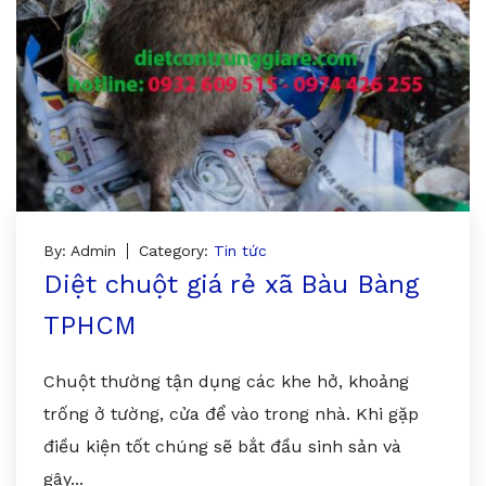
By: Admin
Category:
Tin tức
Diệt chuột giá rẻ xã Bàu Bàng
TPHCM
Chuột thường tận dụng các khe hở, khoảng
trống ở tường, cửa để vào trong nhà. Khi gặp
điều kiện tốt chúng sẽ bắt đầu sinh sản và
gây...