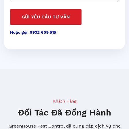
GỬI YÊU CẦU TƯ VẤN
Hoặc gọi: 0932 609 515
Khách Hàng
Đối Tác Đã Đồng Hành
GreenHouse Pest Control đã cung cấp dịch vụ cho