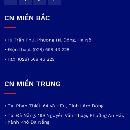
CN MIỀN BẮC
• 16 Trần Phú, Phường Hà Đông, Hà Nội
• Điện thoại:
(028) 668 43 228
• Fax: (028) 668 43 229
CN MIỀN TRUNG
• Tại Phan Thiết: 64 Võ Hữu, Tỉnh Lâm Đồng
• Tại Đà Nẵng: 199 Nguyễn Văn Thoại, Phường An Hải,
Thành Phố Đà Nẵng