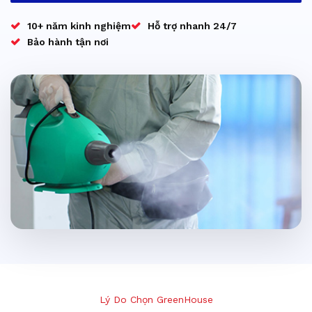
10+ năm kinh nghiệm
Hỗ trợ nhanh 24/7
Bảo hành tận nơi
Lý Do Chọn GreenHouse