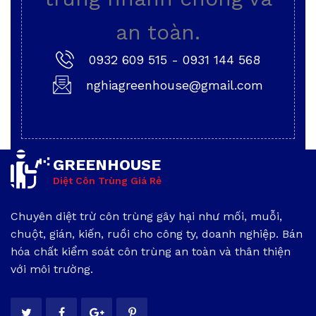
an toàn.
0932 609 515
-
0931 144 568
nghiagreenhouse@gmail.com
GREENHOUSE
Diệt Côn Trùng Giá Rẻ
Chuyên diệt trừ côn trùng gây hại như mối, muỗi,
chuột, gián, kiến, ruồi cho công ty, doanh nghiệp. Bán
hóa chất kiểm soát côn trùng an toàn và thân thiện
với môi trường.