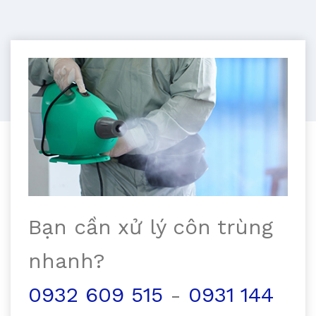
Bạn cần xử lý côn trùng
nhanh?
0932 609 515
-
0931 144