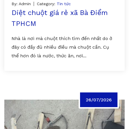
By: Admin
Category:
Tin tức
Diệt chuột giá rẻ xã Bà Điểm
TPHCM
Nhà là nơi mà chuột thích tìm đến nhất do ở
đây có đầy đủ nhiều điều mà chuột cần. Cụ
thể hơn đó là nước, thức ăn, nơi...
26/07/2026