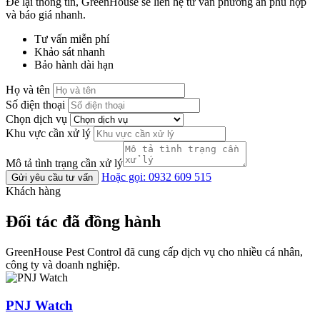
Để lại thông tin, GreenHouse sẽ liên hệ tư vấn phương án phù hợp
và báo giá nhanh.
Tư vấn miễn phí
Khảo sát nhanh
Bảo hành dài hạn
Họ và tên
Số điện thoại
Chọn dịch vụ
Khu vực cần xử lý
Mô tả tình trạng cần xử lý
Hoặc gọi: 0932 609 515
Gửi yêu cầu tư vấn
Khách hàng
Đối tác đã đồng hành
GreenHouse Pest Control đã cung cấp dịch vụ cho nhiều cá nhân,
công ty và doanh nghiệp.
PNJ Watch