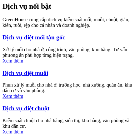
Dịch vụ nổi bật
GreenHouse cung cấp dịch vụ kiểm soát mối, muỗi, chuột, gián,
kiến, ruồi, rệp cho cá nhân và doanh nghiệp.
Dịch vụ diệt mối tận gốc
Xử lý mối cho nhà ở, công trình, văn phòng, kho hàng. Tư vấn
phương án phù hợp từng hiện trạng.
Xem thêm
Dịch vụ diệt muỗi
Phun xử lý muỗi cho nhà ở, trường học, nhà xưởng, quán ăn, khu
dân cư và văn phòng.
Xem thêm
Dịch vụ diệt chuột
Kiểm soát chuột cho nhà hàng, siêu thị, kho hàng, văn phòng và
khu dân cư.
Xem thêm