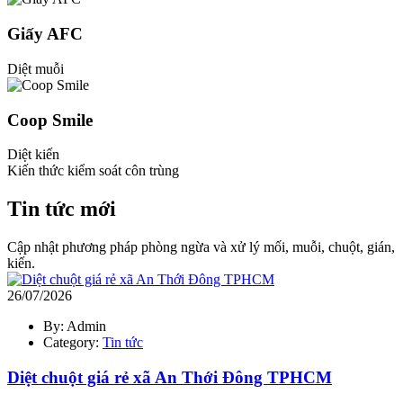
Giấy AFC
Diệt muỗi
Coop Smile
Diệt kiến
Kiến thức kiểm soát côn trùng
Tin tức mới
Cập nhật phương pháp phòng ngừa và xử lý mối, muỗi, chuột, gián,
kiến.
26/07/2026
By: Admin
Category:
Tin tức
Diệt chuột giá rẻ xã An Thới Đông TPHCM