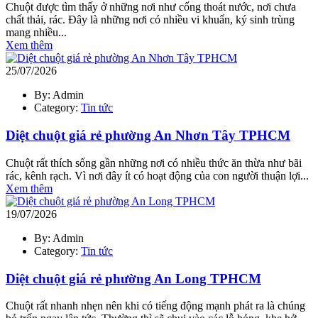
Chuột được tìm thấy ở những nơi như cống thoát nước, nơi chưa
chất thải, rác. Đây là những nơi có nhiều vi khuẩn, ký sinh trùng
mang nhiều...
Xem thêm
25/07/2026
By: Admin
Category:
Tin tức
Diệt chuột giá rẻ phường An Nhơn Tây TPHCM
Chuột rất thích sống gần những nơi có nhiều thức ăn thừa như bãi
rác, kênh rạch. Vì nơi đây ít có hoạt động của con người thuận lợi...
Xem thêm
19/07/2026
By: Admin
Category:
Tin tức
Diệt chuột giá rẻ phường An Long TPHCM
Chuột rất nhanh nhẹn nên khi có tiếng động mạnh phát ra là chúng