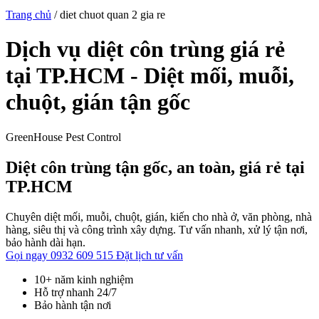
Trang chủ
/
diet chuot quan 2 gia re
Dịch vụ diệt côn trùng giá rẻ
tại TP.HCM - Diệt mối, muỗi,
chuột, gián tận gốc
GreenHouse Pest Control
Diệt côn trùng tận gốc, an toàn, giá rẻ tại
TP.HCM
Chuyên diệt mối, muỗi, chuột, gián, kiến cho nhà ở, văn phòng, nhà
hàng, siêu thị và công trình xây dựng. Tư vấn nhanh, xử lý tận nơi,
bảo hành dài hạn.
Gọi ngay 0932 609 515
Đặt lịch tư vấn
10+ năm kinh nghiệm
Hỗ trợ nhanh 24/7
Bảo hành tận nơi