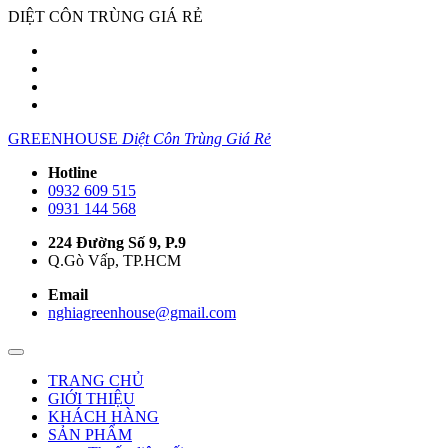
DIỆT CÔN TRÙNG GIÁ RẺ
GREENHOUSE
Diệt Côn Trùng Giá Rẻ
Hotline
0932 609 515
0931 144 568
224 Đường Số 9, P.9
Q.Gò Vấp, TP.HCM
Email
nghiagreenhouse@gmail.com
TRANG CHỦ
GIỚI THIỆU
KHÁCH HÀNG
SẢN PHẨM