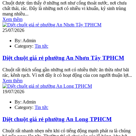
Chuột được tìm thấy ở những nơi như cống thoát nước, nơi chưa
chất thải, rác. Đây là những nơi có nhiều vi khuẩn, ký sinh trùng
mang nhiều...
Xem thêm
25/07/2026
By: Admin
Category:
Tin tức
Diệt chuột giá rẻ phường An Nhơn Tây TPHCM
Chuột rất thích sống gần những nơi có nhiều thức ăn thừa như bãi
rác, kênh rạch. Vì nơi đây ít có hoạt động của con người thuận lợi...
Xem thêm
19/07/2026
By: Admin
Category:
Tin tức
Diệt chuột giá rẻ phường An Long TPHCM
Chuột rất nhanh nhẹn nên khi có tiếng động mạnh phát ra là chúng