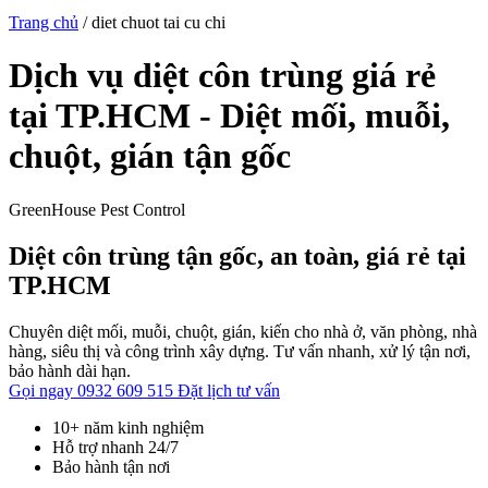
Trang chủ
/
diet chuot tai cu chi
Dịch vụ diệt côn trùng giá rẻ
tại TP.HCM - Diệt mối, muỗi,
chuột, gián tận gốc
GreenHouse Pest Control
Diệt côn trùng tận gốc, an toàn, giá rẻ tại
TP.HCM
Chuyên diệt mối, muỗi, chuột, gián, kiến cho nhà ở, văn phòng, nhà
hàng, siêu thị và công trình xây dựng. Tư vấn nhanh, xử lý tận nơi,
bảo hành dài hạn.
Gọi ngay 0932 609 515
Đặt lịch tư vấn
10+ năm kinh nghiệm
Hỗ trợ nhanh 24/7
Bảo hành tận nơi