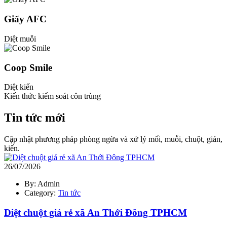
Giấy AFC
Diệt muỗi
Coop Smile
Diệt kiến
Kiến thức kiểm soát côn trùng
Tin tức mới
Cập nhật phương pháp phòng ngừa và xử lý mối, muỗi, chuột, gián,
kiến.
26/07/2026
By: Admin
Category:
Tin tức
Diệt chuột giá rẻ xã An Thới Đông TPHCM