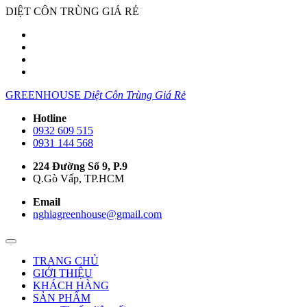
DIỆT CÔN TRÙNG GIÁ RẺ
GREENHOUSE
Diệt Côn Trùng Giá Rẻ
Hotline
0932 609 515
0931 144 568
224 Đường Số 9, P.9
Q.Gò Vấp, TP.HCM
Email
nghiagreenhouse@gmail.com
TRANG CHỦ
GIỚI THIỆU
KHÁCH HÀNG
SẢN PHẨM