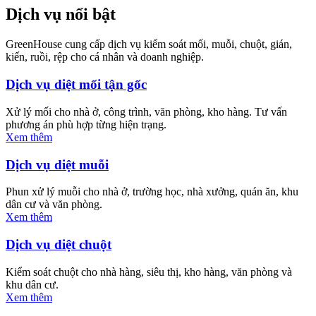
Dịch vụ nổi bật
GreenHouse cung cấp dịch vụ kiểm soát mối, muỗi, chuột, gián,
kiến, ruồi, rệp cho cá nhân và doanh nghiệp.
Dịch vụ diệt mối tận gốc
Xử lý mối cho nhà ở, công trình, văn phòng, kho hàng. Tư vấn
phương án phù hợp từng hiện trạng.
Xem thêm
Dịch vụ diệt muỗi
Phun xử lý muỗi cho nhà ở, trường học, nhà xưởng, quán ăn, khu
dân cư và văn phòng.
Xem thêm
Dịch vụ diệt chuột
Kiểm soát chuột cho nhà hàng, siêu thị, kho hàng, văn phòng và
khu dân cư.
Xem thêm