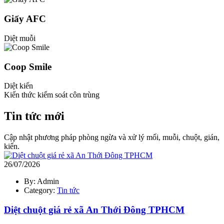
Giấy AFC
Diệt muỗi
Coop Smile
Diệt kiến
Kiến thức kiểm soát côn trùng
Tin tức mới
Cập nhật phương pháp phòng ngừa và xử lý mối, muỗi, chuột, gián,
kiến.
26/07/2026
By: Admin
Category:
Tin tức
Diệt chuột giá rẻ xã An Thới Đông TPHCM