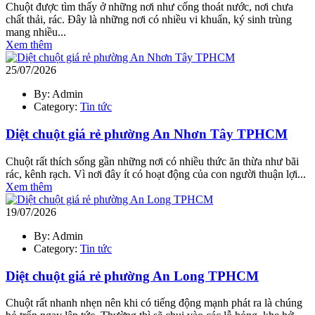
Chuột được tìm thấy ở những nơi như cống thoát nước, nơi chưa
chất thải, rác. Đây là những nơi có nhiều vi khuẩn, ký sinh trùng
mang nhiều...
Xem thêm
25/07/2026
By: Admin
Category:
Tin tức
Diệt chuột giá rẻ phường An Nhơn Tây TPHCM
Chuột rất thích sống gần những nơi có nhiều thức ăn thừa như bãi
rác, kênh rạch. Vì nơi đây ít có hoạt động của con người thuận lợi...
Xem thêm
19/07/2026
By: Admin
Category:
Tin tức
Diệt chuột giá rẻ phường An Long TPHCM
Chuột rất nhanh nhẹn nên khi có tiếng động mạnh phát ra là chúng