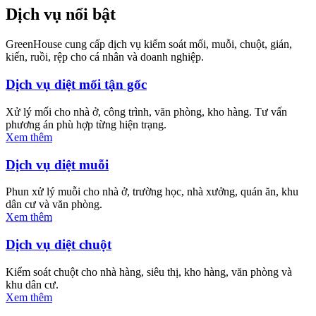
Dịch vụ nổi bật
GreenHouse cung cấp dịch vụ kiểm soát mối, muỗi, chuột, gián,
kiến, ruồi, rệp cho cá nhân và doanh nghiệp.
Dịch vụ diệt mối tận gốc
Xử lý mối cho nhà ở, công trình, văn phòng, kho hàng. Tư vấn
phương án phù hợp từng hiện trạng.
Xem thêm
Dịch vụ diệt muỗi
Phun xử lý muỗi cho nhà ở, trường học, nhà xưởng, quán ăn, khu
dân cư và văn phòng.
Xem thêm
Dịch vụ diệt chuột
Kiểm soát chuột cho nhà hàng, siêu thị, kho hàng, văn phòng và
khu dân cư.
Xem thêm