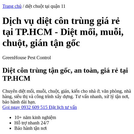
Trang chủ
/
diệt chuột tại quận 11
Dịch vụ diệt côn trùng giá rẻ
tại TP.HCM - Diệt mối, muỗi,
chuột, gián tận gốc
GreenHouse Pest Control
Diệt côn trùng tận gốc, an toàn, giá rẻ tại
TP.HCM
Chuyên diệt mối, muỗi, chuột, gián, kiến cho nhà ở, văn phòng, nhà
hàng, siêu thị và công trình xây dựng. Tư vấn nhanh, xử lý tận nơi,
bảo hành dài hạn.
Gọi ngay 0932 609 515
Đặt lịch tư vấn
10+ năm kinh nghiệm
Hỗ trợ nhanh 24/7
Bảo hành tận nơi