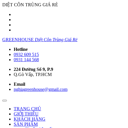
DIỆT CÔN TRÙNG GIÁ RẺ
GREENHOUSE
Diệt Côn Trùng Giá Rẻ
Hotline
0932 609 515
0931 144 568
224 Đường Số 9, P.9
Q.Gò Vấp, TP.HCM
Email
nghiagreenhouse@gmail.com
TRANG CHỦ
GIỚI THIỆU
KHÁCH HÀNG
SẢN PHẨM