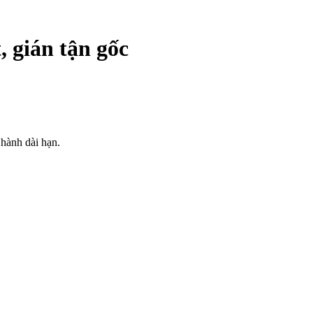
, gián tận gốc
 hành dài hạn.