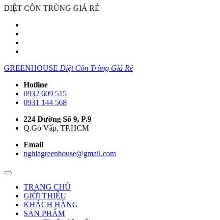
DIỆT CÔN TRÙNG GIÁ RẺ
GREENHOUSE
Diệt Côn Trùng Giá Rẻ
Hotline
0932 609 515
0931 144 568
224 Đường Số 9, P.9
Q.Gò Vấp, TP.HCM
Email
nghiagreenhouse@gmail.com
TRANG CHỦ
GIỚI THIỆU
KHÁCH HÀNG
SẢN PHẨM