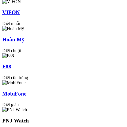
VIFON
Diệt muỗi
Hoàn Mỹ
Diệt chuột
F88
Diệt côn trùng
MobiFone
Diệt gián
PNJ Watch