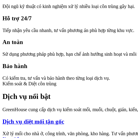
Đội ngũ kỹ thuật có kinh nghiệm xử lý nhiều loại côn trùng gây hại.
Hỗ trợ 24/7
Tiếp nhận yêu cầu nhanh, tư vấn phương án phù hợp từng khu vực.
An toàn
Sử dụng phương pháp phù hợp, hạn chế ảnh hưởng sinh hoạt và môi 
Bảo hành
Có kiểm tra, tư vấn và bảo hành theo từng loại dịch vụ.
Kiểm soát & Diệt côn trùng
Dịch vụ nổi bật
GreenHouse cung cấp dịch vụ kiểm soát mối, muỗi, chuột, gián, kiến,
Dịch vụ diệt mối tận gốc
Xử lý mối cho nhà ở, công trình, văn phòng, kho hàng. Tư vấn phươn