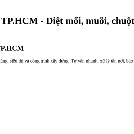
i TP.HCM - Diệt mối, muỗi, chuột
i TP.HCM
àng, siêu thị và công trình xây dựng. Tư vấn nhanh, xử lý tận nơi, bảo