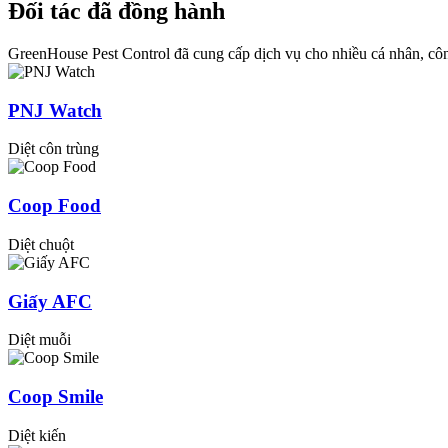
Đối tác đã đồng hành
GreenHouse Pest Control đã cung cấp dịch vụ cho nhiều cá nhân, côn
PNJ Watch
Diệt côn trùng
Coop Food
Diệt chuột
Giấy AFC
Diệt muỗi
Coop Smile
Diệt kiến