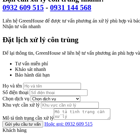
0932 609 515
-
0931 144 568
Liên hệ GreenHouse để được tư vấn phương án xử lý phù hợp và báo
Nhận tư vấn nhanh
Đặt lịch xử lý côn trùng
Để lại thông tin, GreenHouse sẽ liên hệ tư vấn phương án phù hợp và
Tư vấn miễn phí
Khảo sát nhanh
Bảo hành dài hạn
Họ và tên
Số điện thoại
Chọn dịch vụ
Khu vực cần xử lý
Mô tả tình trạng cần xử lý
Hoặc gọi: 0932 609 515
Gửi yêu cầu tư vấn
Khách hàng