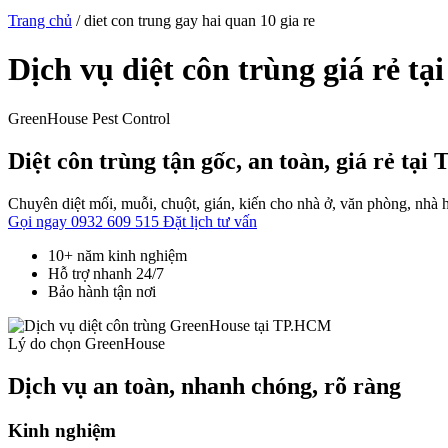
Trang chủ
/
diet con trung gay hai quan 10 gia re
Dịch vụ diệt côn trùng giá rẻ tạ
GreenHouse Pest Control
Diệt côn trùng tận gốc, an toàn, giá rẻ tạ
Chuyên diệt mối, muỗi, chuột, gián, kiến cho nhà ở, văn phòng, nhà h
Gọi ngay 0932 609 515
Đặt lịch tư vấn
10+ năm kinh nghiệm
Hỗ trợ nhanh 24/7
Bảo hành tận nơi
Lý do chọn GreenHouse
Dịch vụ an toàn, nhanh chóng, rõ ràng
Kinh nghiệm