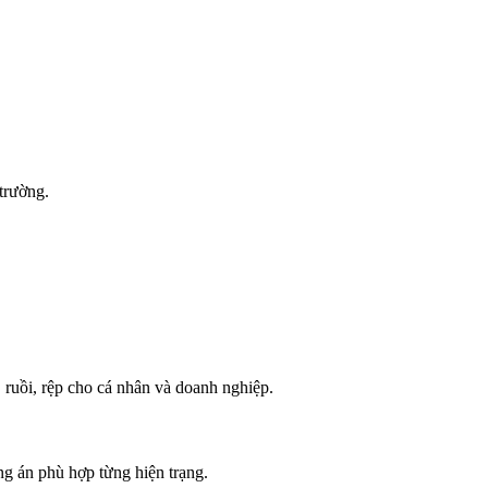
trường.
 ruồi, rệp cho cá nhân và doanh nghiệp.
g án phù hợp từng hiện trạng.