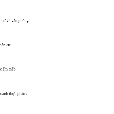
n cư và văn phòng.
dân cư.
c ẩm thấp.
doanh thực phẩm.