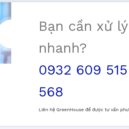
Bạn cần xử lý
nhanh?
0932 609 515
568
Liên hệ GreenHouse để được tư vấn phươ