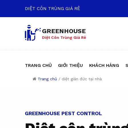
DIỆT CÔN TRÙNG GIÁ RẺ
GREENHOUSE
Diệt Côn Trùng Giá Rẻ
TRANG CHỦ
GIỚI THIỆU
KHÁCH HÀNG
Trang chủ
/
diệt gián đức tại nhà
Dịch vụ diệt c
GREENHOUSE PEST CONTROL