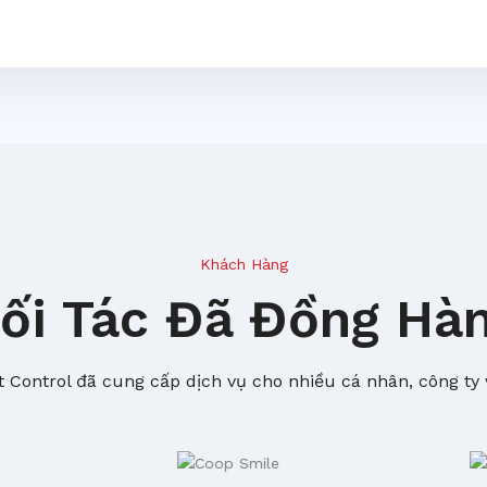
Khách Hàng
ối Tác Đã Đồng Hà
 Control đã cung cấp dịch vụ cho nhiều cá nhân, công ty 