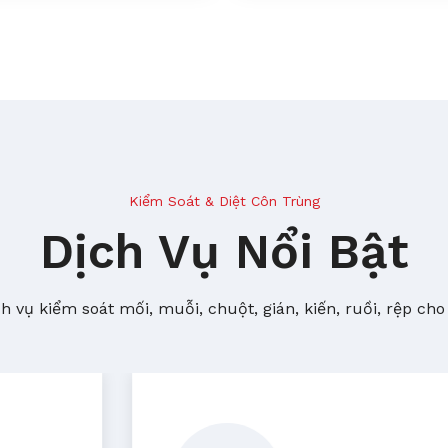
Kiểm Soát & Diệt Côn Trùng
Dịch Vụ Nổi Bật
 vụ kiểm soát mối, muỗi, chuột, gián, kiến, ruồi, rệp cho