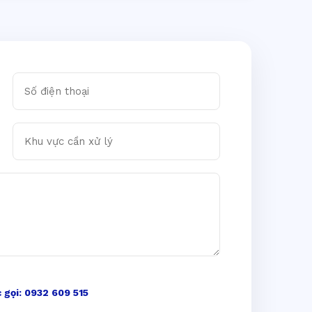
Số điện thoại
Khu vực cần xử lý
 gọi: 0932 609 515