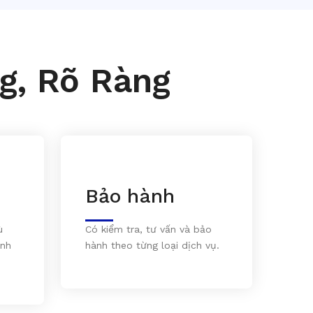
g, Rõ Ràng
Bảo hành
ù
Có kiểm tra, tư vấn và bảo
inh
hành theo từng loại dịch vụ.