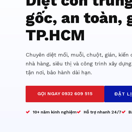
Diệt côn trùn
gốc, an toàn, g
TP.HCM
Chuyên diệt mối, muỗi, chuột, gián, kiến
nhà hàng, siêu thị và công trình xây dựng
tận nơi, bảo hành dài hạn.
GỌI NGAY 0932 609 515
ĐẶT L
10+ năm kinh nghiệm
Hỗ trợ nhanh 24/7
B