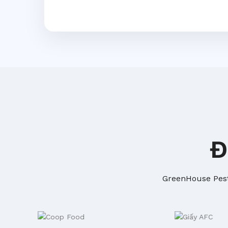
Đ
GreenHouse Pest