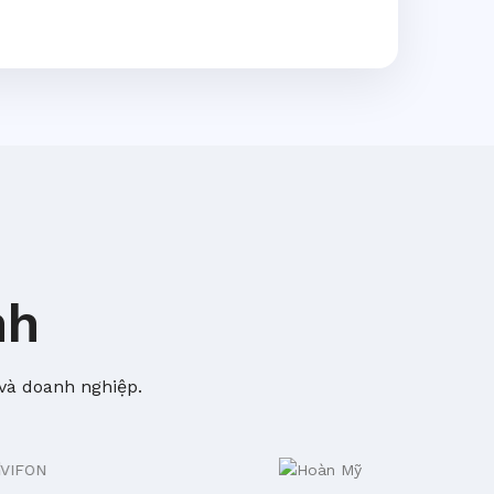
nh
và doanh nghiệp.