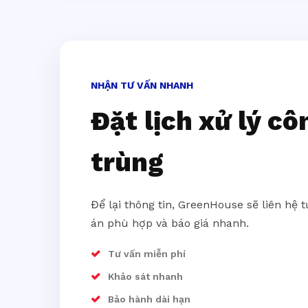
NHẬN TƯ VẤN NHANH
Đặt lịch xử lý cô
trùng
Để lại thông tin, GreenHouse sẽ liên hệ 
án phù hợp và báo giá nhanh.
Tư vấn miễn phí
Khảo sát nhanh
Bảo hành dài hạn