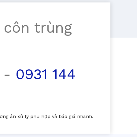
 côn trùng
-
0931 144
ng án xử lý phù hợp và báo giá nhanh.