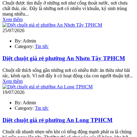
Chuột được tìm thấy ở những nơi như cống thoát nước, nơi chưa
chất thải, rác. Đây là những nơi có nhiều vi khuẩn, ký sinh trùng
mang nhiều...
Xem thêm
25/07/2026
By: Admin
Category:
Tin tức
Diệt chuột giá rẻ phường An Nhơn Tây TPHCM
Chuột rất thích sống gần những nơi có nhiều thức ăn thừa như bãi
rác, kênh rạch. Vì nơi đây ít có hoạt động của con người thuận lợi...
Xem thêm
19/07/2026
By: Admin
Category:
Tin tức
Diệt chuột giá rẻ phường An Long TPHCM
Chuột rất nhanh nhẹn nên khi có tiếng động mạnh phát ra là chúng