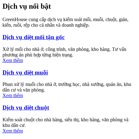
Dịch vụ nổi bật
GreenHouse cung cấp dịch vụ kiểm soát mối, muỗi, chuột, gián,
kiến, ruồi, rệp cho cá nhân và doanh nghiệp.
Dịch vụ diệt mối tận gốc
Xử lý mối cho nhà ở, công trình, văn phòng, kho hàng. Tư vấn
phương án phù hợp từng hiện trạng.
Xem thêm
Dịch vụ diệt muỗi
Phun xử lý muỗi cho nhà ở, trường học, nhà xưởng, quán ăn, khu
dân cư và văn phòng.
Xem thêm
Dịch vụ diệt chuột
Kiểm soát chuột cho nhà hàng, siêu thị, kho hàng, văn phòng và
khu dân cư.
Xem thêm