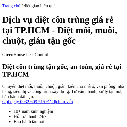
Trang chủ
/
diệt gián hiệu quả
Dịch vụ diệt côn trùng giá rẻ
tại TP.HCM - Diệt mối, muỗi,
chuột, gián tận gốc
GreenHouse Pest Control
Diệt côn trùng tận gốc, an toàn, giá rẻ tại
TP.HCM
Chuyên diệt mối, muỗi, chuột, gián, kiến cho nhà ở, văn phòng, nhà
hàng, siêu thị và công trình xây dựng. Tư vấn nhanh, xử lý tận nơi,
bảo hành dài hạn.
Gọi ngay 0932 609 515
Đặt lịch tư vấn
10+ năm kinh nghiệm
Hỗ trợ nhanh 24/7
Bảo hành tận nơi