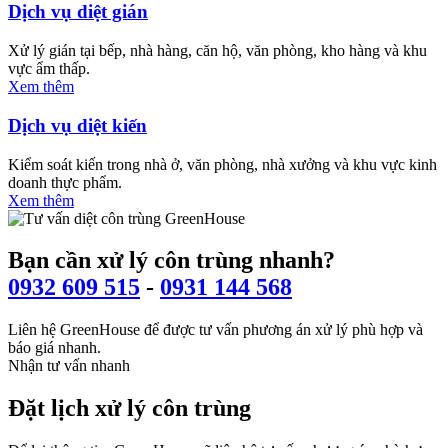
Dịch vụ diệt gián
Xử lý gián tại bếp, nhà hàng, căn hộ, văn phòng, kho hàng và khu
vực ẩm thấp.
Xem thêm
Dịch vụ diệt kiến
Kiểm soát kiến trong nhà ở, văn phòng, nhà xưởng và khu vực kinh
doanh thực phẩm.
Xem thêm
Bạn cần xử lý côn trùng nhanh?
0932 609 515
-
0931 144 568
Liên hệ GreenHouse để được tư vấn phương án xử lý phù hợp và
báo giá nhanh.
Nhận tư vấn nhanh
Đặt lịch xử lý côn trùng