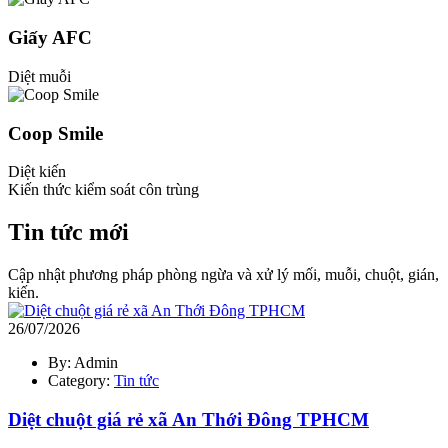
Giấy AFC
Diệt muỗi
Coop Smile
Diệt kiến
Kiến thức kiểm soát côn trùng
Tin tức mới
Cập nhật phương pháp phòng ngừa và xử lý mối, muỗi, chuột, gián,
kiến.
26/07/2026
By: Admin
Category:
Tin tức
Diệt chuột giá rẻ xã An Thới Đông TPHCM