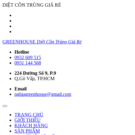
DIỆT CÔN TRÙNG GIÁ RẺ
GREENHOUSE
Diệt Côn Trùng Giá Rẻ
Hotline
0932 609 515
0931 144 568
224 Đường Số 9, P.9
Q.Gò Vấp, TP.HCM
Email
nghiagreenhouse@gmail.com
TRANG CHỦ
GIỚI THIỆU
KHÁCH HÀNG
SẢN PHẨM