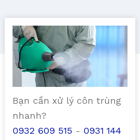
Bạn cần xử lý côn trùng
nhanh?
0932 609 515
-
0931 144