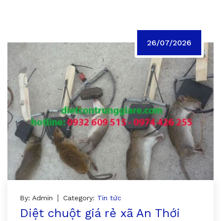
26/07/2026
By: Admin
Category:
Tin tức
Diệt chuột giá rẻ xã An Thới