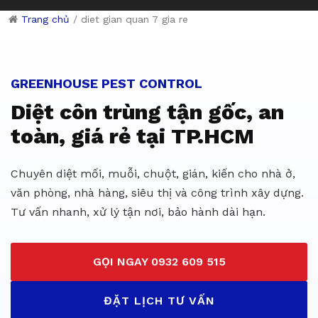
Trang chủ
/
diet gian quan 7 gia re
Dịch vụ diệt côn trùng giá rẻ 
GREENHOUSE PEST CONTROL
Diệt côn trùng tận gốc, an
toàn, giá rẻ tại TP.HCM
Chuyên diệt mối, muỗi, chuột, gián, kiến cho nhà ở,
văn phòng, nhà hàng, siêu thị và công trình xây dựng.
Tư vấn nhanh, xử lý tận nơi, bảo hành dài hạn.
GỌI NGAY 0932 609 515
ĐẶT LỊCH TƯ VẤN