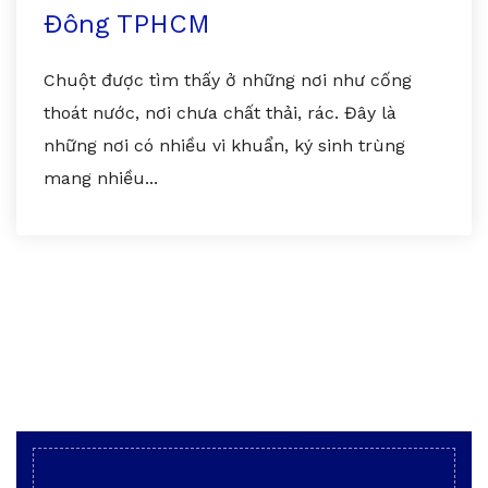
Đông TPHCM
Chuột được tìm thấy ở những nơi như cống
thoát nước, nơi chưa chất thải, rác. Đây là
những nơi có nhiều vi khuẩn, ký sinh trùng
mang nhiều...