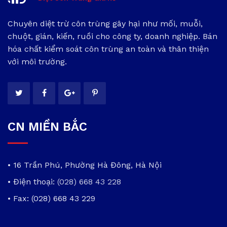
Chuyên diệt trừ côn trùng gây hại như mối, muỗi,
chuột, gián, kiến, ruồi cho công ty, doanh nghiệp. Bán
hóa chất kiểm soát côn trùng an toàn và thân thiện
với môi trường.
CN MIỀN BẮC
• 16 Trần Phú, Phường Hà Đông, Hà Nội
• Điện thoại:
(028) 668 43 228
• Fax: (028) 668 43 229