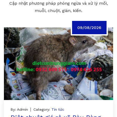
Cập nhật phương pháp phòng ngừa và xử lý mối,
muỗi, chuột, gián, kiến.
09/08/2026
By: Admin
Category:
Tin tức