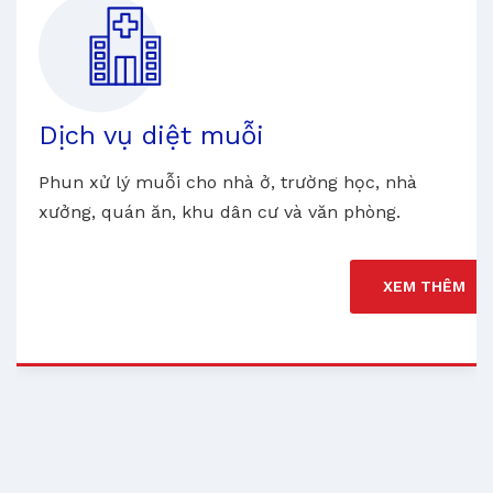
Dịch vụ diệt muỗi
Phun xử lý muỗi cho nhà ở, trường học, nhà
xưởng, quán ăn, khu dân cư và văn phòng.
XEM THÊM