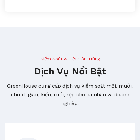
Kiểm Soát & Diệt Côn Trùng
Dịch Vụ Nổi Bật
GreenHouse cung cấp dịch vụ kiểm soát mối, muỗi,
chuột, gián, kiến, ruồi, rệp cho cá nhân và doanh
nghiệp.