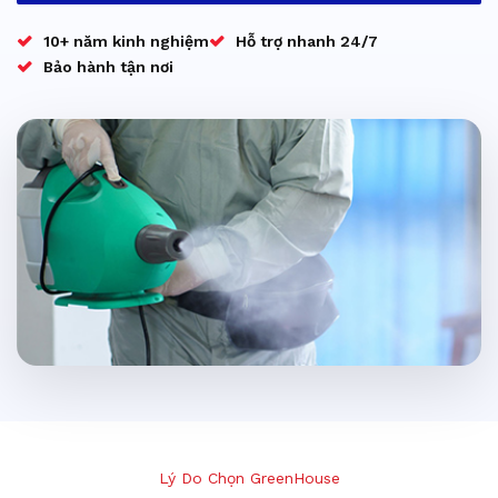
10+ năm kinh nghiệm
Hỗ trợ nhanh 24/7
Bảo hành tận nơi
Lý Do Chọn GreenHouse