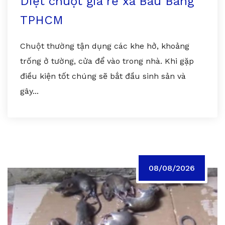
Diệt chuột giá rẻ xã Bàu Bàng
TPHCM
Chuột thường tận dụng các khe hở, khoảng
trống ở tường, cửa để vào trong nhà. Khi gặp
điều kiện tốt chúng sẽ bắt đầu sinh sản và
gây...
08/08/2026