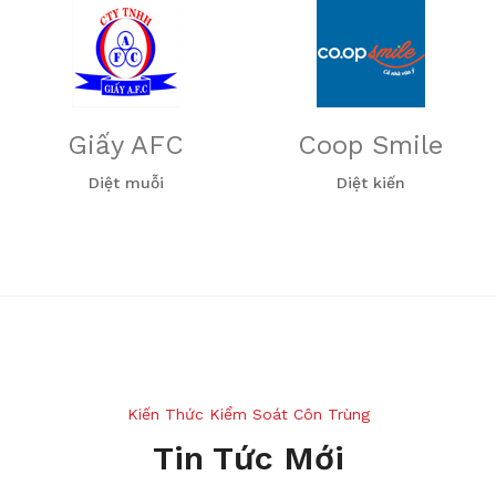
Giấy AFC
Coop Smile
Diệt muỗi
Diệt kiến
Kiến Thức Kiểm Soát Côn Trùng
Tin Tức Mới