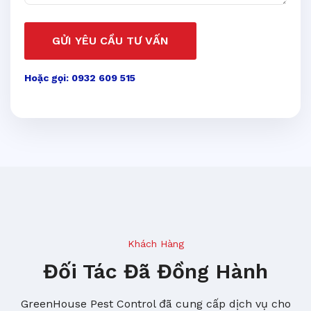
GỬI YÊU CẦU TƯ VẤN
Hoặc gọi: 0932 609 515
Khách Hàng
Đối Tác Đã Đồng Hành
GreenHouse Pest Control đã cung cấp dịch vụ cho