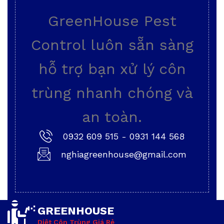
GreenHouse Pest
Control luôn sẵn sàng
hỗ trợ bạn xử lý côn
trùng nhanh chóng và
an toàn.
0932 609 515
-
0931 144 568
nghiagreenhouse@gmail.com
GREENHOUSE
Diệt Côn Trùng Giá Rẻ