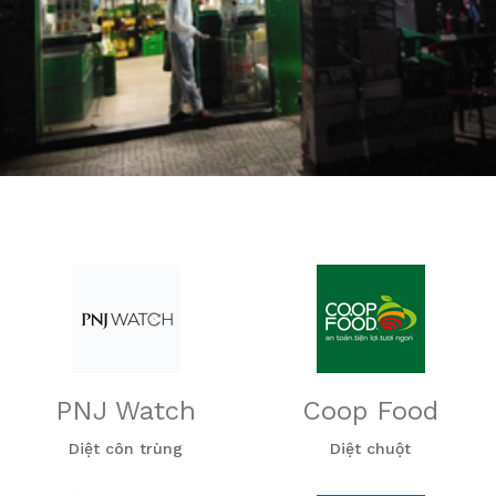
PNJ Watch
Coop Food
Diệt côn trùng
Diệt chuột