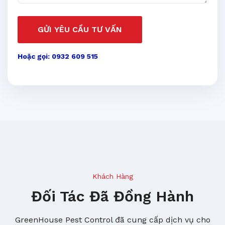
GỬI YÊU CẦU TƯ VẤN
Hoặc gọi: 0932 609 515
Khách Hàng
Đối Tác Đã Đồng Hành
GreenHouse Pest Control đã cung cấp dịch vụ cho