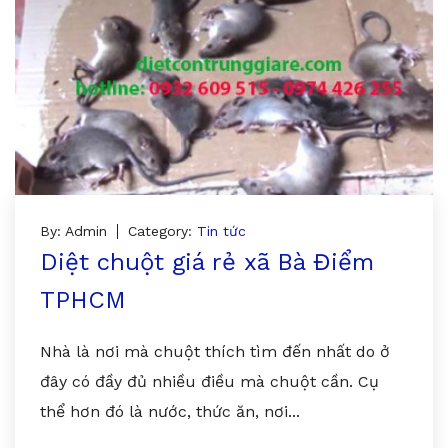
By: Admin
Category:
Tin tức
Diệt chuột giá rẻ xã Bà Điểm
TPHCM
Nhà là nơi mà chuột thích tìm đến nhất do ở
đây có đầy đủ nhiều điều mà chuột cần. Cụ
thể hơn đó là nước, thức ăn, nơi...