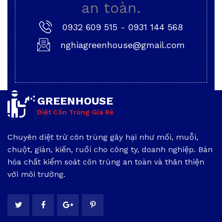
an toàn.
0932 609 515
-
0931 144 568
nghiagreenhouse@gmail.com
GREENHOUSE
Diệt Côn Trùng Giá Rẻ
Chuyên diệt trừ côn trùng gây hại như mối, muỗi,
chuột, gián, kiến, ruồi cho công ty, doanh nghiệp. Bán
hóa chất kiểm soát côn trùng an toàn và thân thiện
với môi trường.