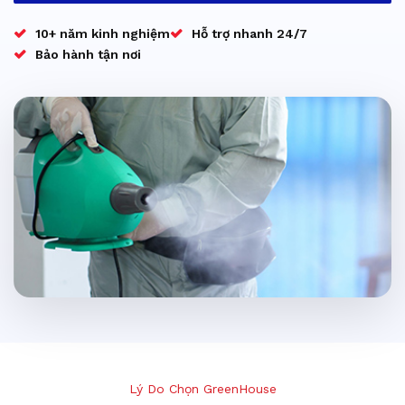
10+ năm kinh nghiệm
Hỗ trợ nhanh 24/7
Bảo hành tận nơi
Lý Do Chọn GreenHouse