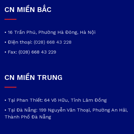
CN MIỀN BẮC
• 16 Trần Phú, Phường Hà Đông, Hà Nội
• Điện thoại:
(028) 668 43 228
• Fax: (028) 668 43 229
CN MIỀN TRUNG
• Tại Phan Thiết: 64 Võ Hữu, Tỉnh Lâm Đồng
• Tại Đà Nẵng: 199 Nguyễn Văn Thoại, Phường An Hải,
Thành Phố Đà Nẵng