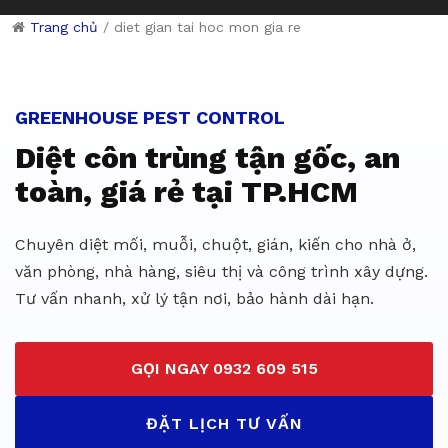
Trang chủ
/
diet gian tai hoc mon gia re
Dịch vụ diệt côn trùng giá rẻ 
GREENHOUSE PEST CONTROL
Diệt côn trùng tận gốc, an
toàn, giá rẻ tại TP.HCM
Chuyên diệt mối, muỗi, chuột, gián, kiến cho nhà ở,
văn phòng, nhà hàng, siêu thị và công trình xây dựng.
Tư vấn nhanh, xử lý tận nơi, bảo hành dài hạn.
GỌI NGAY 0932 609 515
ĐẶT LỊCH TƯ VẤN