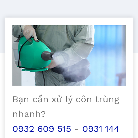
Bạn cần xử lý côn trùng
nhanh?
0932 609 515
-
0931 144