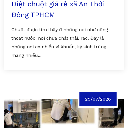
Diệt chuột giá rẻ xã An Thới
Đông TPHCM
Chuột được tìm thấy ở những nơi như cống
thoát nước, nơi chưa chất thải, rác. Đây là
những nơi có nhiều vi khuẩn, ký sinh trùng
mang nhiều...
25/07/2026