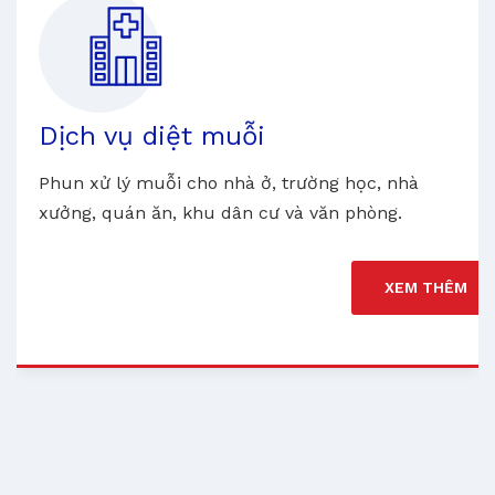
Dịch vụ diệt muỗi
Phun xử lý muỗi cho nhà ở, trường học, nhà
xưởng, quán ăn, khu dân cư và văn phòng.
XEM THÊM