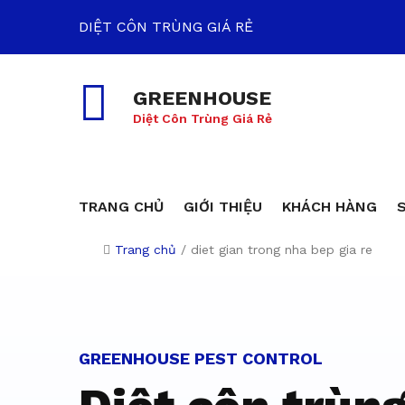
DIỆT CÔN TRÙNG GIÁ RẺ
GREENHOUSE
Diệt Côn Trùng Giá Rẻ
TRANG CHỦ
GIỚI THIỆU
KHÁCH HÀNG
Trang chủ
/
diet gian trong nha bep gia re
Dịch vụ diệt c
GREENHOUSE PEST CONTROL