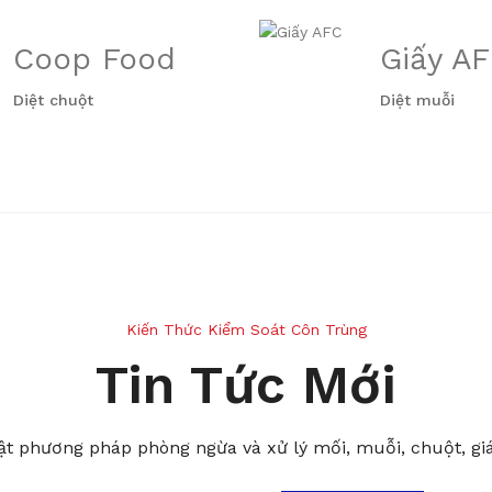
Coop Food
Giấy A
Diệt chuột
Diệt muỗi
Kiến Thức Kiểm Soát Côn Trùng
Tin Tức Mới
t phương pháp phòng ngừa và xử lý mối, muỗi, chuột, giá