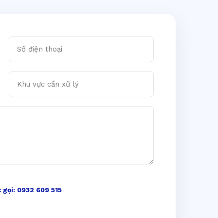
Số điện thoại
Khu vực cần xử lý
 gọi: 0932 609 515