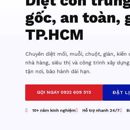
Diệt côn trùn
gốc, an toàn, g
TP.HCM
Chuyên diệt mối, muỗi, chuột, gián, kiến
nhà hàng, siêu thị và công trình xây dựng
tận nơi, bảo hành dài hạn.
GỌI NGAY 0932 609 515
ĐẶT L
10+ năm kinh nghiệm
Hỗ trợ nhanh 24/7
B