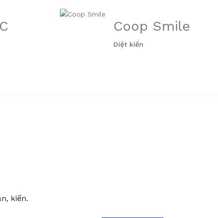
FC
Coop Smile
Diệt kiến
n, kiến.