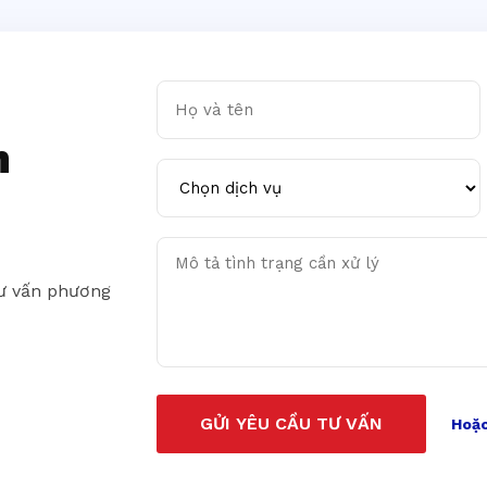
Họ và tên
n
Chọn dịch vụ
Mô tả tình trạng cần xử lý
tư vấn phương
GỬI YÊU CẦU TƯ VẤN
Hoặc