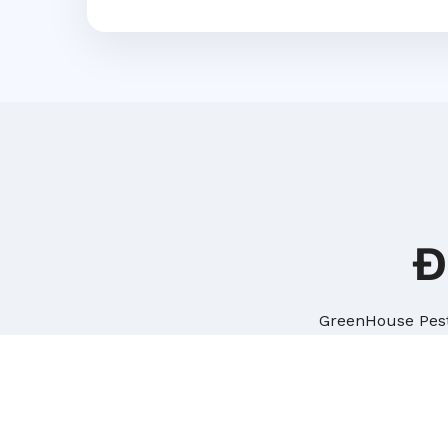
Đ
GreenHouse Pest