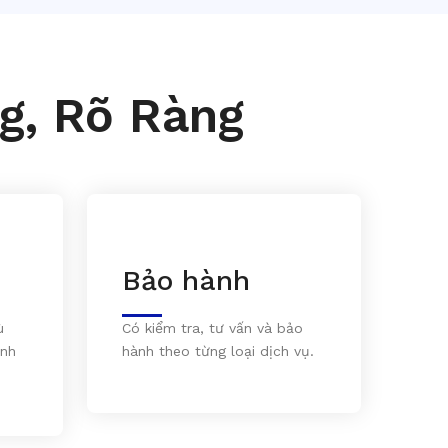
g, Rõ Ràng
Bảo hành
ù
Có kiểm tra, tư vấn và bảo
inh
hành theo từng loại dịch vụ.