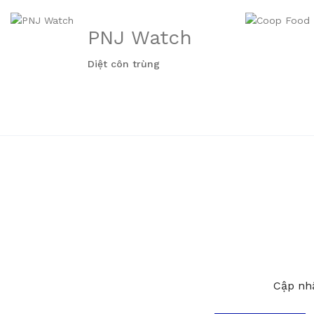
PNJ Watch
Diệt côn trùng
Cập nhậ