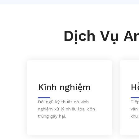
Dịch Vụ A
Kinh nghiệm
H
Đội ngũ kỹ thuật có kinh
Tiế
nghiệm xử lý nhiều loại côn
vấn
trùng gây hại.
khu