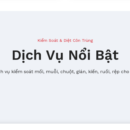
Kiểm Soát & Diệt Côn Trùng
Dịch Vụ Nổi Bật
 vụ kiểm soát mối, muỗi, chuột, gián, kiến, ruồi, rệp cho