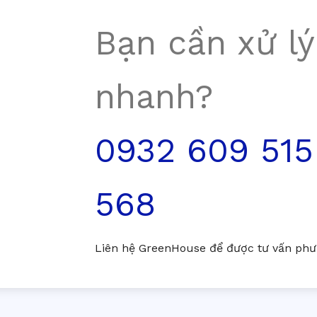
Bạn cần xử lý
nhanh?
0932 609 515
568
Liên hệ GreenHouse để được tư vấn phươ