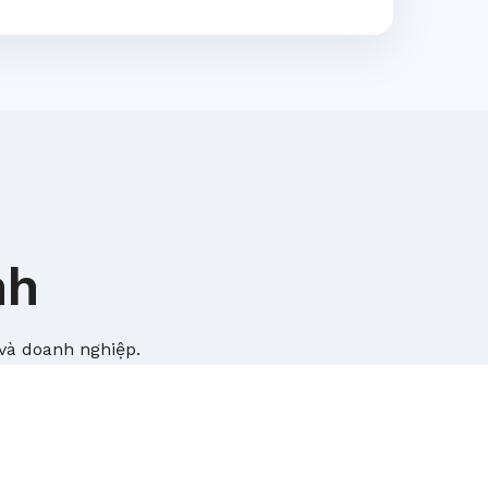
nh
và doanh nghiệp.