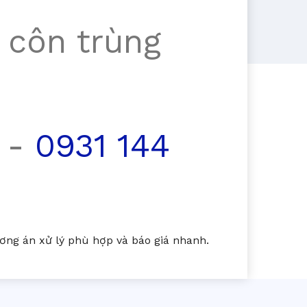
 côn trùng
-
0931 144
ng án xử lý phù hợp và báo giá nhanh.