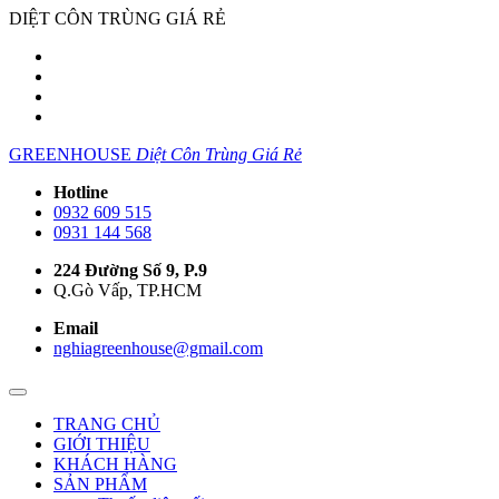
DIỆT CÔN TRÙNG GIÁ RẺ
GREENHOUSE
Diệt Côn Trùng Giá Rẻ
Hotline
0932 609 515
0931 144 568
224 Đường Số 9, P.9
Q.Gò Vấp, TP.HCM
Email
nghiagreenhouse@gmail.com
TRANG CHỦ
GIỚI THIỆU
KHÁCH HÀNG
SẢN PHẨM