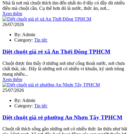
Nhà là nơi mà chuột thích tìm đến nhất do ở đây có đầy đủ nhiều
điều mà chuột cần. Cụ thể hơn đó là nước, thức ăn, nơi...
Xem thêm
26/07/2026
By: Admin
Category:
Tin tức
Diệt chuột giá rẻ xã An Thới Đông TPHCM
Chuột được tìm thấy ở những nơi như cống thoát nước, nơi chưa
chất thải, rác. Đây là những nơi có nhiều vi khuẩn, ký sinh trùng
mang nhiều...
Xem thêm
25/07/2026
By: Admin
Category:
Tin tức
Diệt chuột giá rẻ phường An Nhơn Tây TPHCM
Chuột rất thích sống gần những nơi có nhiều thức ăn thừa như bãi