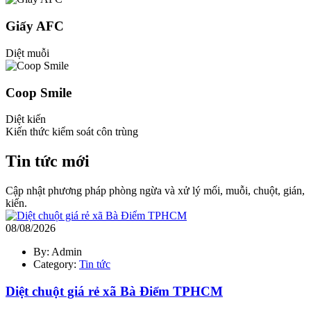
Giấy AFC
Diệt muỗi
Coop Smile
Diệt kiến
Kiến thức kiểm soát côn trùng
Tin tức mới
Cập nhật phương pháp phòng ngừa và xử lý mối, muỗi, chuột, gián,
kiến.
08/08/2026
By: Admin
Category:
Tin tức
Diệt chuột giá rẻ xã Bà Điểm TPHCM