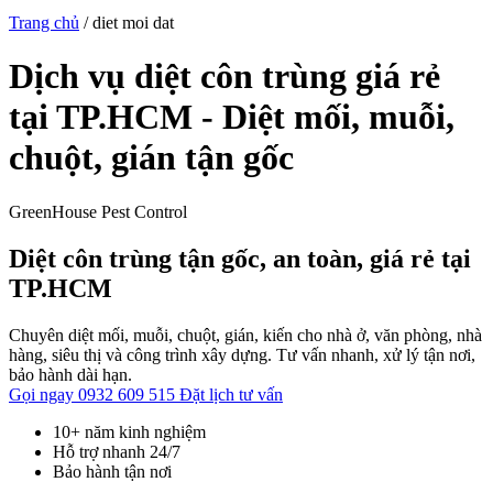
Trang chủ
/
diet moi dat
Dịch vụ diệt côn trùng giá rẻ
tại TP.HCM - Diệt mối, muỗi,
chuột, gián tận gốc
GreenHouse Pest Control
Diệt côn trùng tận gốc, an toàn, giá rẻ tại
TP.HCM
Chuyên diệt mối, muỗi, chuột, gián, kiến cho nhà ở, văn phòng, nhà
hàng, siêu thị và công trình xây dựng. Tư vấn nhanh, xử lý tận nơi,
bảo hành dài hạn.
Gọi ngay 0932 609 515
Đặt lịch tư vấn
10+ năm kinh nghiệm
Hỗ trợ nhanh 24/7
Bảo hành tận nơi