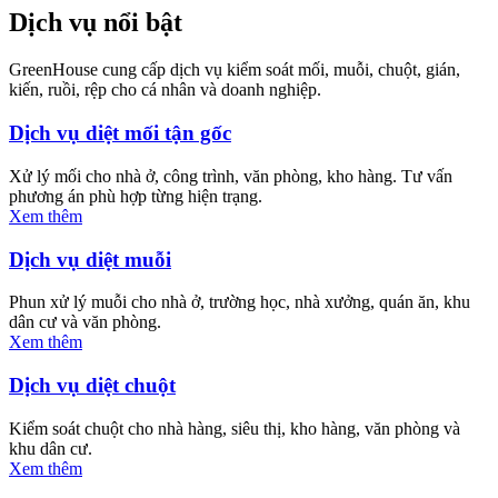
Dịch vụ nổi bật
GreenHouse cung cấp dịch vụ kiểm soát mối, muỗi, chuột, gián,
kiến, ruồi, rệp cho cá nhân và doanh nghiệp.
Dịch vụ diệt mối tận gốc
Xử lý mối cho nhà ở, công trình, văn phòng, kho hàng. Tư vấn
phương án phù hợp từng hiện trạng.
Xem thêm
Dịch vụ diệt muỗi
Phun xử lý muỗi cho nhà ở, trường học, nhà xưởng, quán ăn, khu
dân cư và văn phòng.
Xem thêm
Dịch vụ diệt chuột
Kiểm soát chuột cho nhà hàng, siêu thị, kho hàng, văn phòng và
khu dân cư.
Xem thêm