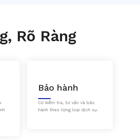
g, Rõ Ràng
Bảo hành
ù
Có kiểm tra, tư vấn và bảo
inh
hành theo từng loại dịch vụ.