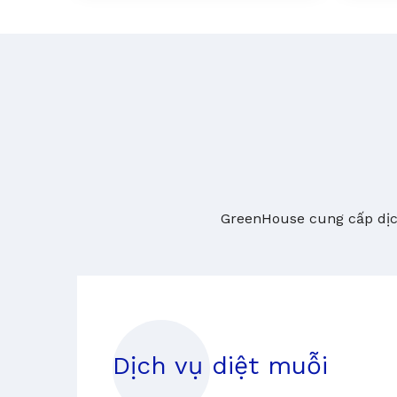
GreenHouse cung cấp dịch
n
Dịch vụ diệt muỗi