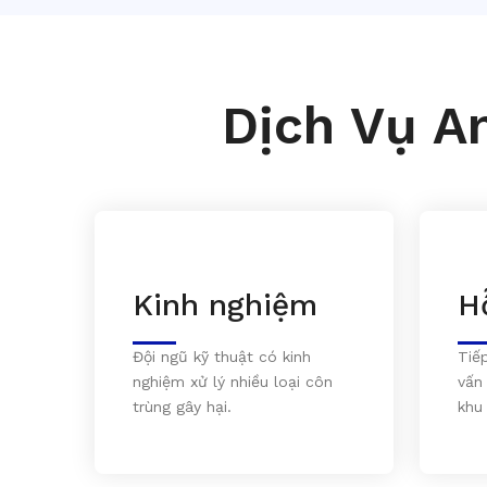
Dịch Vụ A
Kinh nghiệm
H
Đội ngũ kỹ thuật có kinh
Tiế
nghiệm xử lý nhiều loại côn
vấn
trùng gây hại.
khu