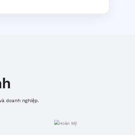
nh
và doanh nghiệp.