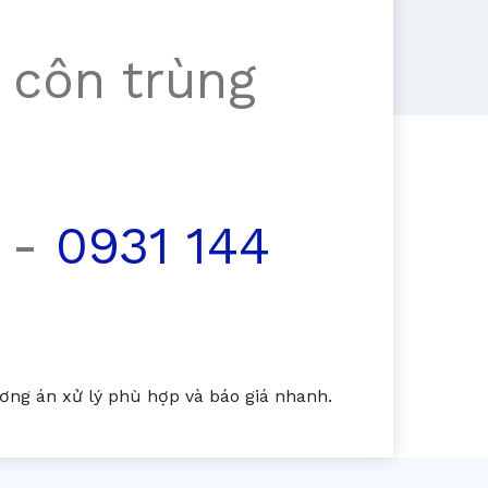
 côn trùng
-
0931 144
ng án xử lý phù hợp và báo giá nhanh.