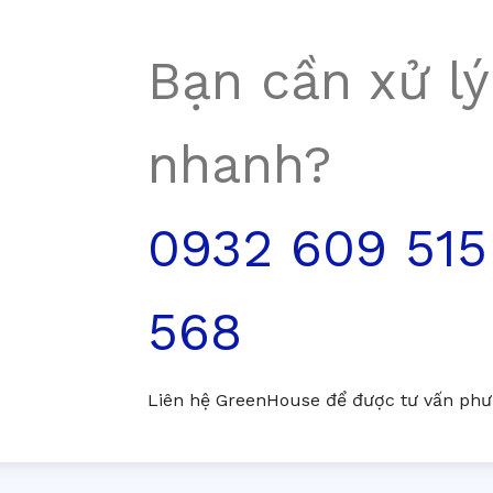
Bạn cần xử lý
nhanh?
0932 609 515
568
Liên hệ GreenHouse để được tư vấn phươ