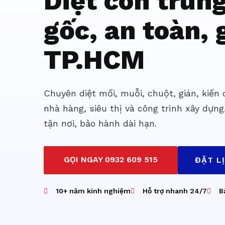
Diệt côn trùn
gốc, an toàn, g
TP.HCM
Chuyên diệt mối, muỗi, chuột, gián, kiến
nhà hàng, siêu thị và công trình xây dựng
tận nơi, bảo hành dài hạn.
GỌI NGAY 0932 609 515
ĐẶT L
10+ năm kinh nghiệm
Hỗ trợ nhanh 24/7
B