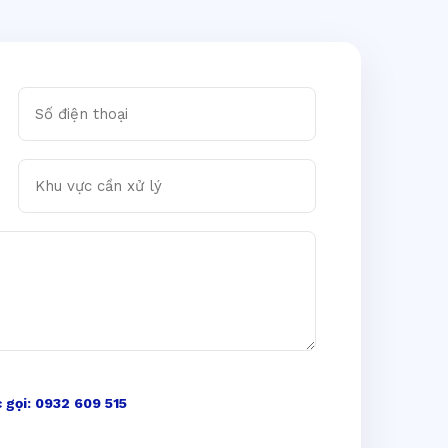
Số điện thoại
Khu vực cần xử lý
 gọi: 0932 609 515