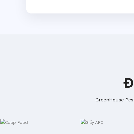
Đ
GreenHouse Pest