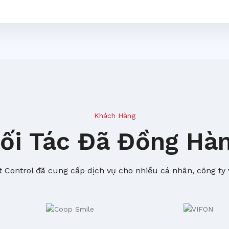
Khách Hàng
ối Tác Đã Đồng Hà
 Control đã cung cấp dịch vụ cho nhiều cá nhân, công ty 