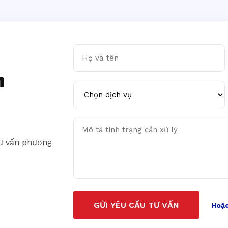
Họ và tên
n
Chọn dịch vụ
Mô tả tình trạng cần xử lý
tư vấn phương
GỬI YÊU CẦU TƯ VẤN
Hoặc