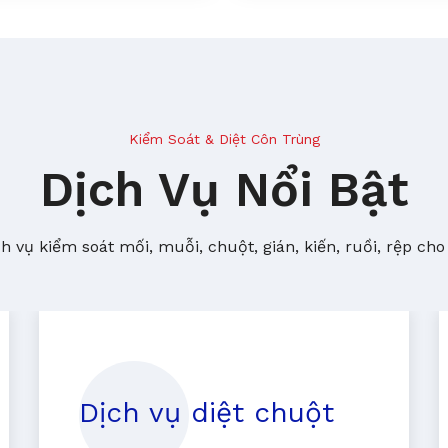
Kiểm Soát & Diệt Côn Trùng
Dịch Vụ Nổi Bật
 vụ kiểm soát mối, muỗi, chuột, gián, kiến, ruồi, rệp cho
Dịch vụ diệt chuột