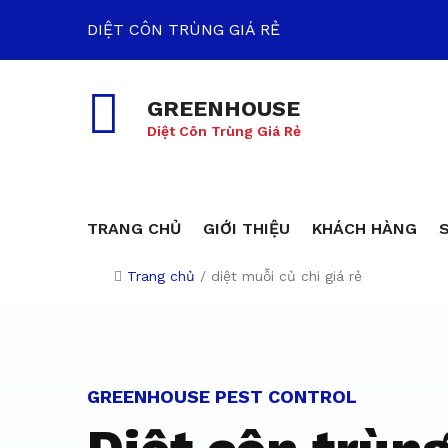
DIỆT CÔN TRÙNG GIÁ RẺ
GREENHOUSE
Diệt Côn Trùng Giá Rẻ
TRANG CHỦ
GIỚI THIỆU
KHÁCH HÀNG
Trang chủ
/
diệt muỗi củ chi giá rẻ
Dịch vụ diệt c
GREENHOUSE PEST CONTROL