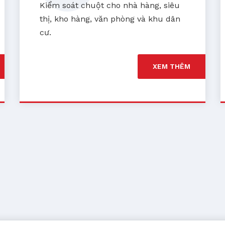
Kiểm soát chuột cho nhà hàng, siêu
thị, kho hàng, văn phòng và khu dân
cư.
XEM THÊM