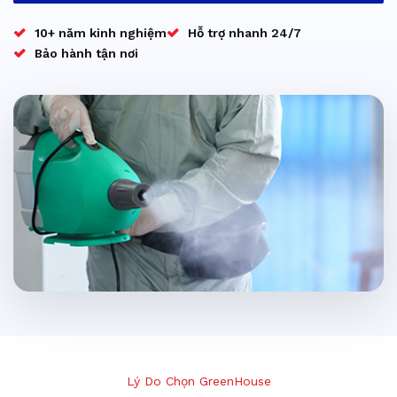
10+ năm kinh nghiệm
Hỗ trợ nhanh 24/7
Bảo hành tận nơi
Lý Do Chọn GreenHouse