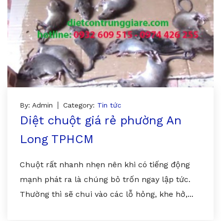
By: Admin
Category:
Tin tức
Diệt chuột giá rẻ phường An
Long TPHCM
Chuột rất nhanh nhẹn nên khi có tiếng động
mạnh phát ra là chúng bỏ trốn ngay lập tức.
Thường thì sẽ chui vào các lỗ hỏng, khe hở,...