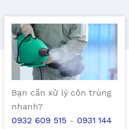
Bạn cần xử lý côn trùng
nhanh?
0932 609 515
-
0931 144