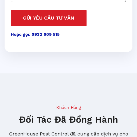
GỬI YÊU CẦU TƯ VẤN
Hoặc gọi: 0932 609 515
Khách Hàng
Đối Tác Đã Đồng Hành
GreenHouse Pest Control đã cung cấp dịch vụ cho