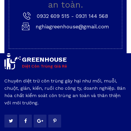
an toàn.
0932 609 515
-
0931 144 568
nghiagreenhouse@gmail.com
GREENHOUSE
Diệt Côn Trùng Giá Rẻ
Chuyên diệt trừ côn trùng gây hại như mối, muỗi,
chuột, gián, kiến, ruồi cho công ty, doanh nghiệp. Bán
hóa chất kiểm soát côn trùng an toàn và thân thiện
với môi trường.