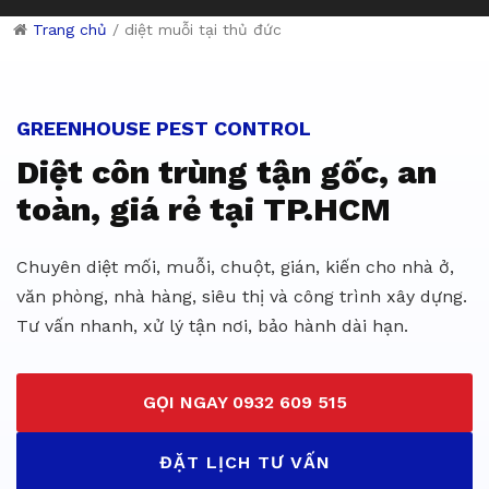
Trang chủ
/
diệt muỗi tại thủ đức
Dịch vụ diệt côn trùng giá rẻ 
GREENHOUSE PEST CONTROL
Diệt côn trùng tận gốc, an
toàn, giá rẻ tại TP.HCM
Chuyên diệt mối, muỗi, chuột, gián, kiến cho nhà ở,
văn phòng, nhà hàng, siêu thị và công trình xây dựng.
Tư vấn nhanh, xử lý tận nơi, bảo hành dài hạn.
GỌI NGAY 0932 609 515
ĐẶT LỊCH TƯ VẤN