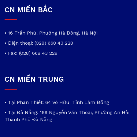
CN MIỀN BẮC
• 16 Trần Phú, Phường Hà Đông, Hà Nội
• Điện thoại:
(028) 668 43 228
• Fax: (028) 668 43 229
CN MIỀN TRUNG
• Tại Phan Thiết: 64 Võ Hữu, Tỉnh Lâm Đồng
• Tại Đà Nẵng: 199 Nguyễn Văn Thoại, Phường An Hải,
Thành Phố Đà Nẵng