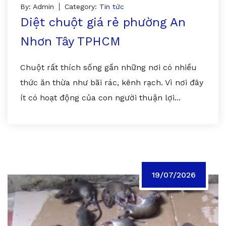
By: Admin
Category:
Tin tức
Diệt chuột giá rẻ phường An
Nhơn Tây TPHCM
Chuột rất thích sống gần những nơi có nhiều
thức ăn thừa như bãi rác, kênh rạch. Vì nơi đây
ít có hoạt động của con người thuận lợi...
19/07/2026