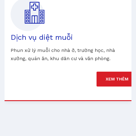
Dịch vụ diệt muỗi
Phun xử lý muỗi cho nhà ở, trường học, nhà
xưởng, quán ăn, khu dân cư và văn phòng.
XEM THÊM