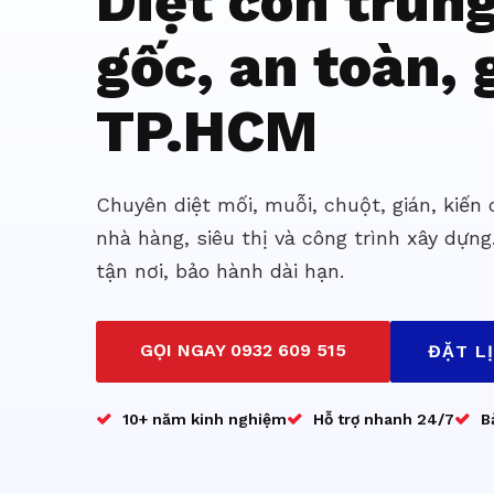
Diệt côn trùn
gốc, an toàn, g
TP.HCM
Chuyên diệt mối, muỗi, chuột, gián, kiến
nhà hàng, siêu thị và công trình xây dựng
tận nơi, bảo hành dài hạn.
GỌI NGAY 0932 609 515
ĐẶT L
10+ năm kinh nghiệm
Hỗ trợ nhanh 24/7
B