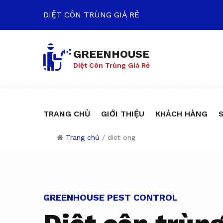
DIỆT CÔN TRÙNG GIÁ RẺ
GREENHOUSE
Diệt Côn Trùng Giá Rẻ
TRANG CHỦ
GIỚI THIỆU
KHÁCH HÀNG
Trang chủ
/
diet ong
Dịch vụ diệt c
GREENHOUSE PEST CONTROL