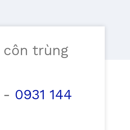
 côn trùng
-
0931 144