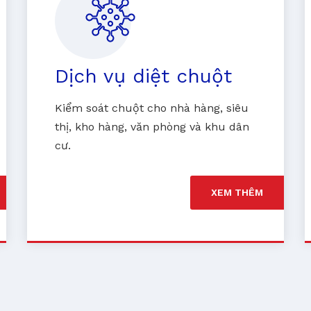
Dịch vụ diệt chuột
Kiểm soát chuột cho nhà hàng, siêu
thị, kho hàng, văn phòng và khu dân
cư.
XEM THÊM