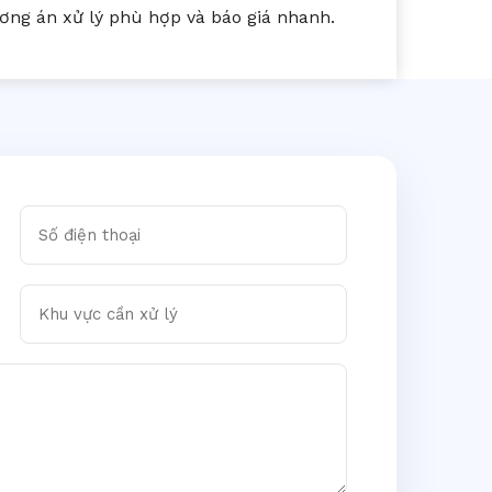
ng án xử lý phù hợp và báo giá nhanh.
Số điện thoại
Khu vực cần xử lý