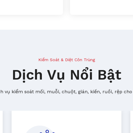
Kiểm Soát & Diệt Côn Trùng
Dịch Vụ Nổi Bật
 vụ kiểm soát mối, muỗi, chuột, gián, kiến, ruồi, rệp cho