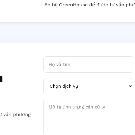
Liên hệ GreenHouse để được tư vấn phươ
Họ và tên
n
Chọn dịch vụ
Mô tả tình trạng cần xử lý
tư vấn phương