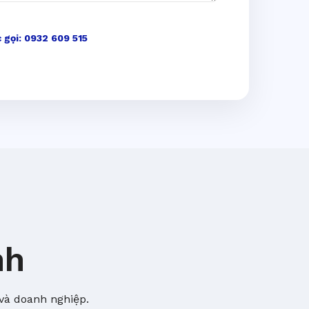
 gọi: 0932 609 515
nh
và doanh nghiệp.