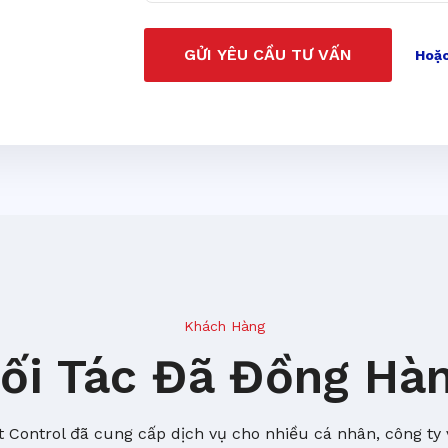
GỬI YÊU CẦU TƯ VẤN
Hoặc
Khách Hàng
ối Tác Đã Đồng Hà
 Control đã cung cấp dịch vụ cho nhiều cá nhân, công ty 