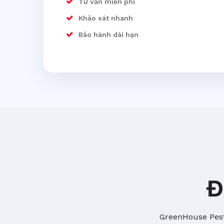
Tư vấn miễn phí
Khảo sát nhanh
Bảo hành dài hạn
Đ
GreenHouse Pest