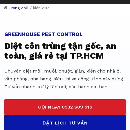
Trang chủ
/
kiến đực
Dịch vụ diệt côn trùng giá rẻ 
GREENHOUSE PEST CONTROL
Diệt côn trùng tận gốc, an
toàn, giá rẻ tại TP.HCM
Chuyên diệt mối, muỗi, chuột, gián, kiến cho nhà ở,
văn phòng, nhà hàng, siêu thị và công trình xây dựng.
Tư vấn nhanh, xử lý tận nơi, bảo hành dài hạn.
GỌI NGAY 0932 609 515
ĐẶT LỊCH TƯ VẤN