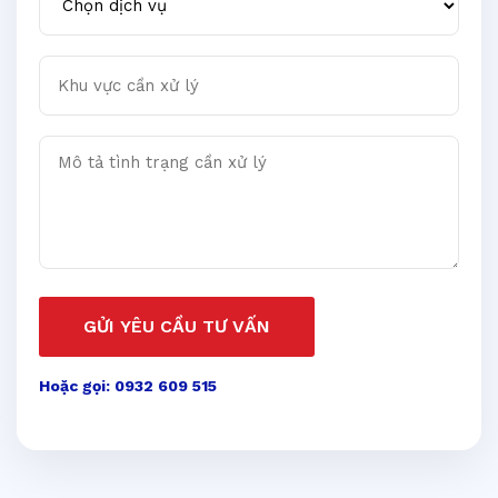
Khu vực cần xử lý
Mô tả tình trạng cần xử lý
GỬI YÊU CẦU TƯ VẤN
Hoặc gọi: 0932 609 515