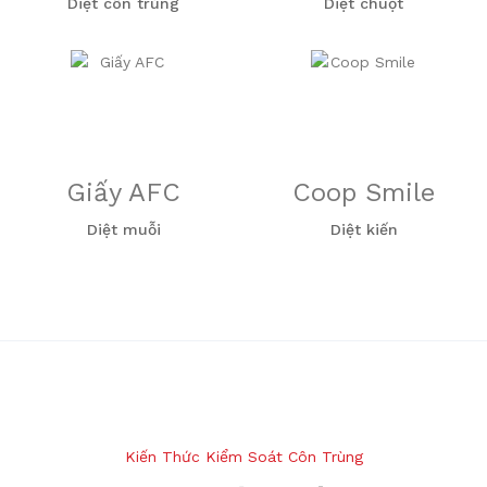
Diệt côn trùng
Diệt chuột
Giấy AFC
Coop Smile
Diệt muỗi
Diệt kiến
Kiến Thức Kiểm Soát Côn Trùng