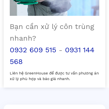
Bạn cần xử lý côn trùng
nhanh?
0932 609 515
-
0931 144
568
Liên hệ GreenHouse để được tư vấn phương án
xử lý phù hợp và báo giá nhanh.