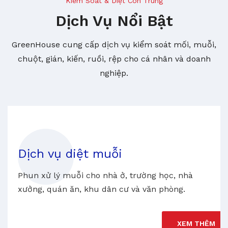
Kiểm Soát & Diệt Côn Trùng
Dịch Vụ Nổi Bật
GreenHouse cung cấp dịch vụ kiểm soát mối, muỗi,
chuột, gián, kiến, ruồi, rệp cho cá nhân và doanh
nghiệp.
Dịch vụ diệt muỗi
Phun xử lý muỗi cho nhà ở, trường học, nhà
xưởng, quán ăn, khu dân cư và văn phòng.
XEM THÊM