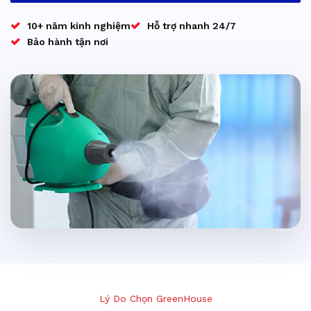
10+ năm kinh nghiệm
Hỗ trợ nhanh 24/7
Bảo hành tận nơi
Lý Do Chọn GreenHouse