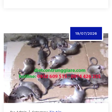
19/07/2026
By: Admin
Category:
Tin tức