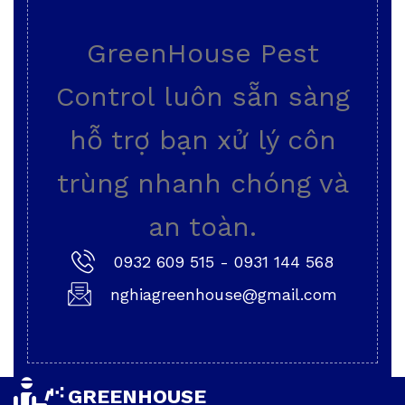
GreenHouse Pest
Control luôn sẵn sàng
hỗ trợ bạn xử lý côn
trùng nhanh chóng và
an toàn.
0932 609 515
-
0931 144 568
nghiagreenhouse@gmail.com
GREENHOUSE