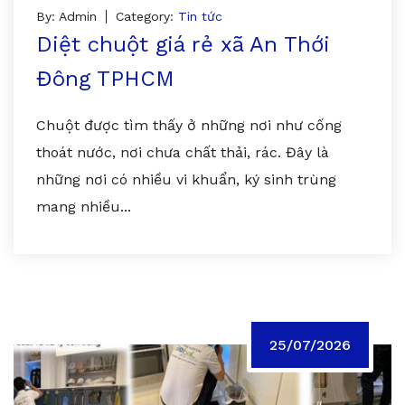
By: Admin
Category:
Tin tức
Diệt chuột giá rẻ xã An Thới
Đông TPHCM
Chuột được tìm thấy ở những nơi như cống
thoát nước, nơi chưa chất thải, rác. Đây là
những nơi có nhiều vi khuẩn, ký sinh trùng
mang nhiều...
25/07/2026