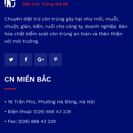
Diệt Côn Trùng Giá Rẻ
Chuyên diệt trừ côn trùng gây hại như mối, muỗi,
chuột, gián, kiến, ruồi cho công ty, doanh nghiệp. Bán
hóa chất kiểm soát côn trùng an toàn và thân thiện
với môi trường.
CN MIỀN BẮC
• 16 Trần Phú, Phường Hà Đông, Hà Nội
• Điện thoại:
(028) 668 43 228
• Fax: (028) 668 43 229