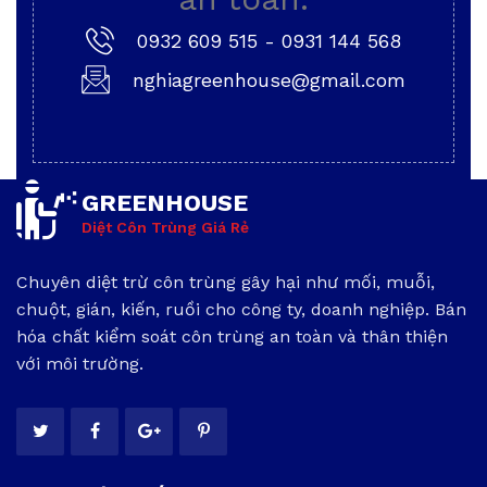
0932 609 515
-
0931 144 568
nghiagreenhouse@gmail.com
GREENHOUSE
Diệt Côn Trùng Giá Rẻ
Chuyên diệt trừ côn trùng gây hại như mối, muỗi,
chuột, gián, kiến, ruồi cho công ty, doanh nghiệp. Bán
hóa chất kiểm soát côn trùng an toàn và thân thiện
với môi trường.