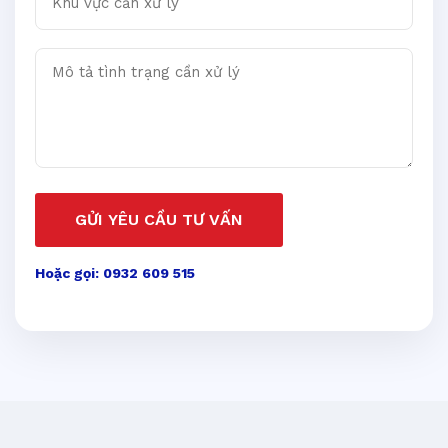
Mô tả tình trạng cần xử lý
GỬI YÊU CẦU TƯ VẤN
Hoặc gọi: 0932 609 515