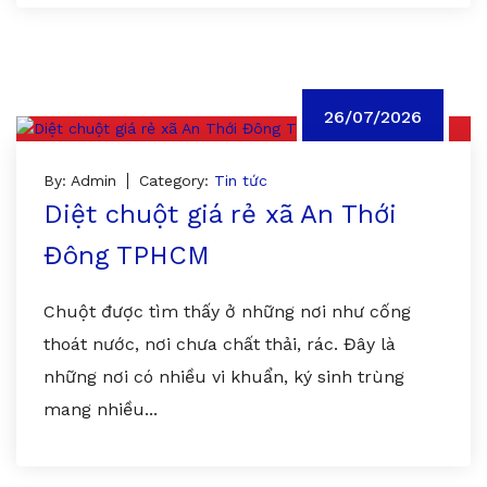
26/07/2026
By: Admin
Category:
Tin tức
Diệt chuột giá rẻ xã An Thới
Đông TPHCM
Chuột được tìm thấy ở những nơi như cống
thoát nước, nơi chưa chất thải, rác. Đây là
những nơi có nhiều vi khuẩn, ký sinh trùng
mang nhiều...