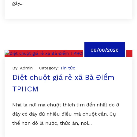
gây...
08/08/2026
By: Admin
Category:
Tin tức
Diệt chuột giá rẻ xã Bà Điểm
TPHCM
Nhà là nơi mà chuột thích tìm đến nhất do ở
đây có đầy đủ nhiều điều mà chuột cần. Cụ
thể hơn đó là nước, thức ăn, nơi...