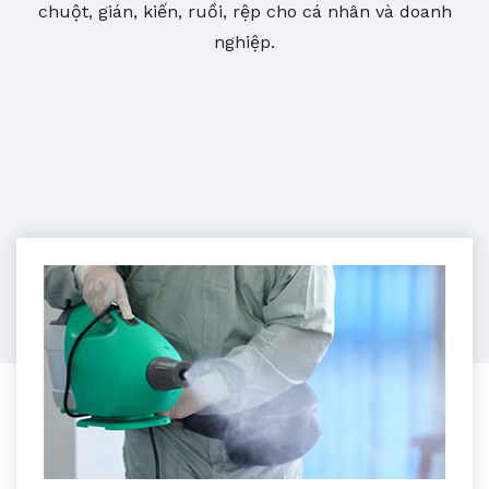
chuột, gián, kiến, ruồi, rệp cho cá nhân và doanh
nghiệp.