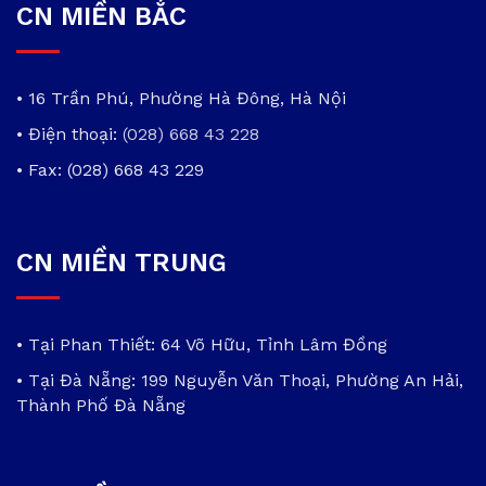
CN MIỀN BẮC
• 16 Trần Phú, Phường Hà Đông, Hà Nội
• Điện thoại:
(028) 668 43 228
• Fax: (028) 668 43 229
CN MIỀN TRUNG
• Tại Phan Thiết: 64 Võ Hữu, Tỉnh Lâm Đồng
• Tại Đà Nẵng: 199 Nguyễn Văn Thoại, Phường An Hải,
Thành Phố Đà Nẵng