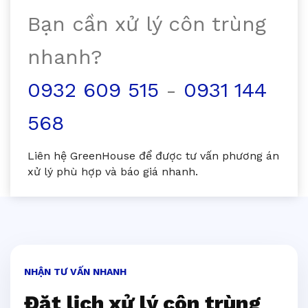
Bạn cần xử lý côn trùng
nhanh?
0932 609 515
-
0931 144
568
Liên hệ GreenHouse để được tư vấn phương án
xử lý phù hợp và báo giá nhanh.
NHẬN TƯ VẤN NHANH
Đặt lịch xử lý côn trùng