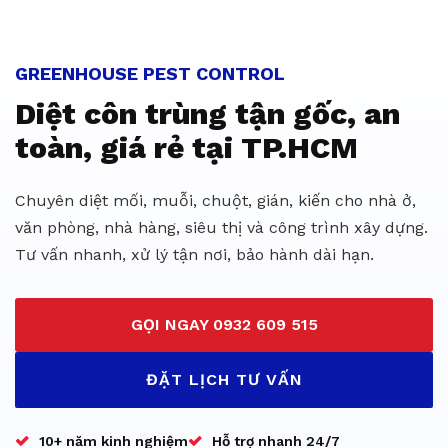
Dịch vụ diệt côn trùng giá rẻ 
GREENHOUSE PEST CONTROL
Diệt côn trùng tận gốc, an
toàn, giá rẻ tại TP.HCM
Chuyên diệt mối, muỗi, chuột, gián, kiến cho nhà ở,
văn phòng, nhà hàng, siêu thị và công trình xây dựng.
Tư vấn nhanh, xử lý tận nơi, bảo hành dài hạn.
GỌI NGAY 0932 609 515
ĐẶT LỊCH TƯ VẤN
10+ năm kinh nghiệm
Hỗ trợ nhanh 24/7