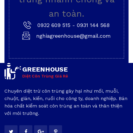
an toàn.
0932 609 515
-
0931 144 568
nghiagreenhouse@gmail.com
GREENHOUSE
Diệt Côn Trùng Giá Rẻ
Chuyên diệt trừ côn trùng gây hại như mối, muỗi,
chuột, gián, kiến, ruồi cho công ty, doanh nghiệp. Bán
hóa chất kiểm soát côn trùng an toàn và thân thiện
với môi trường.