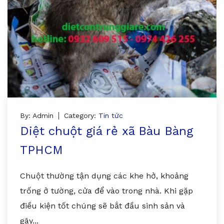
By: Admin
Category:
Tin tức
Diệt chuột giá rẻ xã Bàu Bàng
TPHCM
Chuột thường tận dụng các khe hở, khoảng
trống ở tường, cửa để vào trong nhà. Khi gặp
điều kiện tốt chúng sẽ bắt đầu sinh sản và
gây...