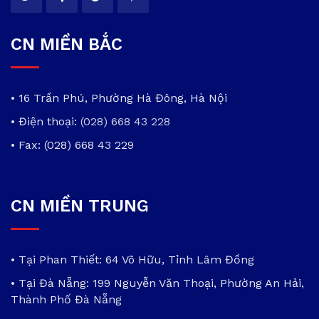
CN MIỀN BẮC
• 16 Trần Phú, Phường Hà Đông, Hà Nội
• Điện thoại:
(028) 668 43 228
• Fax: (028) 668 43 229
CN MIỀN TRUNG
• Tại Phan Thiết: 64 Võ Hữu, Tỉnh Lâm Đồng
• Tại Đà Nẵng: 199 Nguyễn Văn Thoại, Phường An Hải,
Thành Phố Đà Nẵng