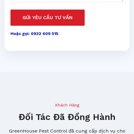
GỬI YÊU CẦU TƯ VẤN
Hoặc gọi: 0932 609 515
Khách Hàng
Đối Tác Đã Đồng Hành
GreenHouse Pest Control đã cung cấp dịch vụ cho