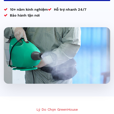
10+ năm kinh nghiệm
Hỗ trợ nhanh 24/7
Bảo hành tận nơi
Lý Do Chọn GreenHouse