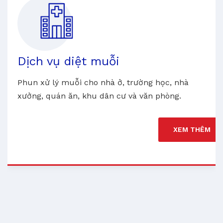
Dịch vụ diệt muỗi
Phun xử lý muỗi cho nhà ở, trường học, nhà
xưởng, quán ăn, khu dân cư và văn phòng.
XEM THÊM