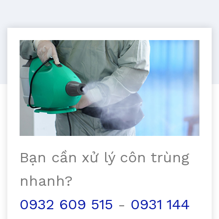
Bạn cần xử lý côn trùng
nhanh?
0932 609 515
-
0931 144