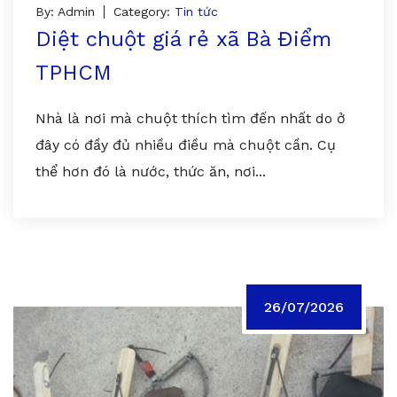
By: Admin
Category:
Tin tức
Diệt chuột giá rẻ xã Bà Điểm
TPHCM
Nhà là nơi mà chuột thích tìm đến nhất do ở
đây có đầy đủ nhiều điều mà chuột cần. Cụ
thể hơn đó là nước, thức ăn, nơi...
26/07/2026