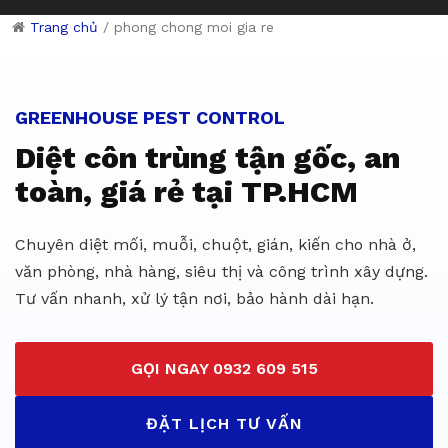
Trang chủ
/
phong chong moi gia re
Dịch vụ diệt côn trùng giá rẻ 
GREENHOUSE PEST CONTROL
Diệt côn trùng tận gốc, an
toàn, giá rẻ tại TP.HCM
Chuyên diệt mối, muỗi, chuột, gián, kiến cho nhà ở,
văn phòng, nhà hàng, siêu thị và công trình xây dựng.
Tư vấn nhanh, xử lý tận nơi, bảo hành dài hạn.
GỌI NGAY 0932 609 515
ĐẶT LỊCH TƯ VẤN