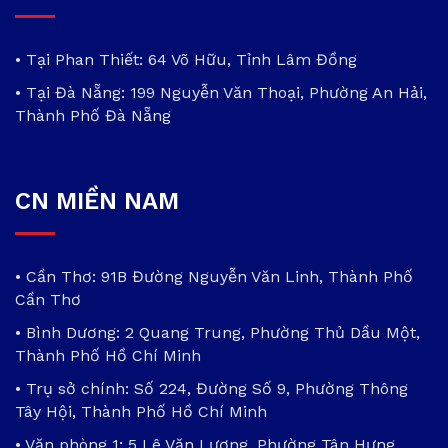
• Tại Phan Thiết: 64 Võ Hữu, Tỉnh Lâm Đồng
• Tại Đà Nẵng: 199 Nguyễn Văn Thoại, Phường An Hải,
Thành Phố Đà Nẵng
CN MIỀN NAM
• Cần Thơ: 91B Đường Nguyễn Văn Linh, Thành Phố
Cần Thơ
• Bình Dương: 2 Quang Trung, Phường Thủ Dầu Một,
Thành Phố Hồ Chí Minh
• Trụ sở chính: Số 224, Đường Số 9, Phường Thông
Tây Hội, Thành Phố Hồ Chí Minh
• Văn phòng 1: 5 Lê Văn Lương, Phường Tân Hưng,