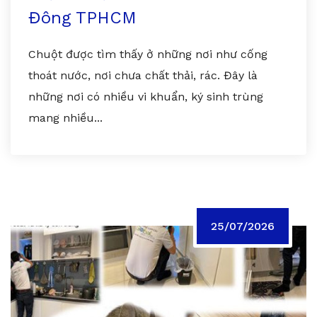
Đông TPHCM
Chuột được tìm thấy ở những nơi như cống
thoát nước, nơi chưa chất thải, rác. Đây là
những nơi có nhiều vi khuẩn, ký sinh trùng
mang nhiều...
25/07/2026