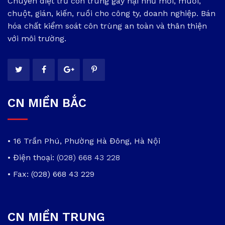
Chuyên diệt trừ côn trùng gây hại như mối, muỗi,
chuột, gián, kiến, ruồi cho công ty, doanh nghiệp. Bán
hóa chất kiểm soát côn trùng an toàn và thân thiện
với môi trường.
CN MIỀN BẮC
• 16 Trần Phú, Phường Hà Đông, Hà Nội
• Điện thoại:
(028) 668 43 228
• Fax: (028) 668 43 229
CN MIỀN TRUNG