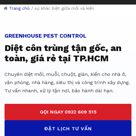
Trang chủ
/
sự khác biệt giữa mối và kiến
Dịch vụ diệt côn trùng giá rẻ 
GREENHOUSE PEST CONTROL
Diệt côn trùng tận gốc, an
toàn, giá rẻ tại TP.HCM
Chuyên diệt mối, muỗi, chuột, gián, kiến cho nhà ở,
văn phòng, nhà hàng, siêu thị và công trình xây dựng.
Tư vấn nhanh, xử lý tận nơi, bảo hành dài hạn.
GỌI NGAY 0932 609 515
ĐẶT LỊCH TƯ VẤN