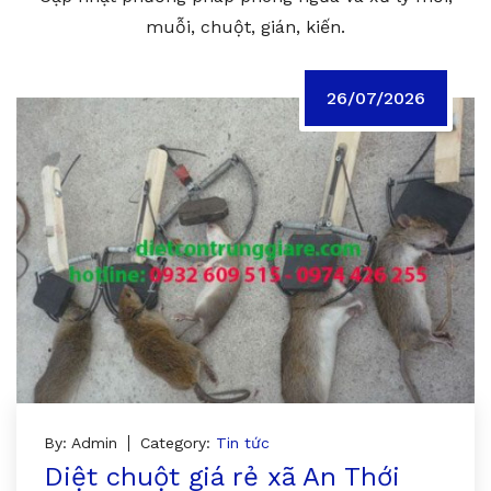
muỗi, chuột, gián, kiến.
26/07/2026
By: Admin
Category:
Tin tức
Diệt chuột giá rẻ xã An Thới