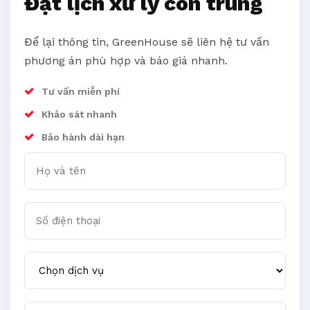
Đặt lịch xử lý côn trùng
Để lại thông tin, GreenHouse sẽ liên hệ tư vấn
phương án phù hợp và báo giá nhanh.
Tư vấn miễn phí
Khảo sát nhanh
Bảo hành dài hạn
Họ và tên
Số điện thoại
Chọn dịch vụ
Khu vực cần xử lý