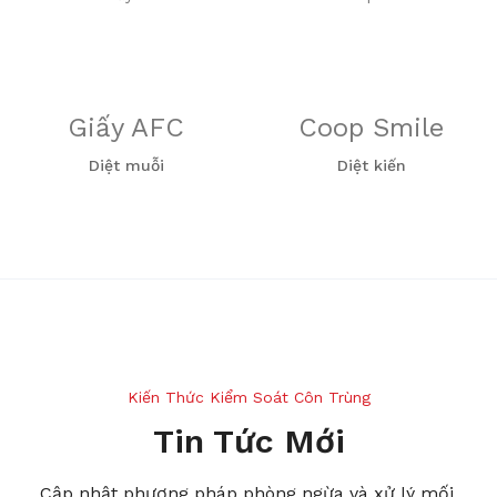
Giấy AFC
Coop Smile
Diệt muỗi
Diệt kiến
Kiến Thức Kiểm Soát Côn Trùng
Tin Tức Mới
Cập nhật phương pháp phòng ngừa và xử lý mối,