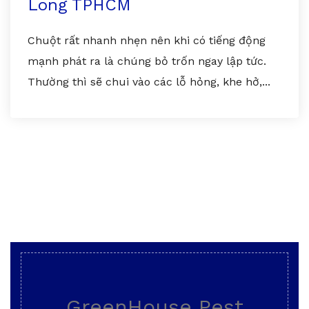
Long TPHCM
Chuột rất nhanh nhẹn nên khi có tiếng động
mạnh phát ra là chúng bỏ trốn ngay lập tức.
Thường thì sẽ chui vào các lỗ hỏng, khe hở,...
GreenHouse Pest