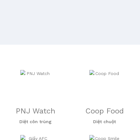
PNJ Watch
Coop Food
Diệt côn trùng
Diệt chuột