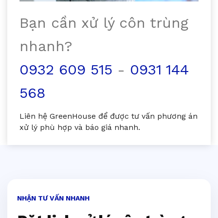
Bạn cần xử lý côn trùng
nhanh?
0932 609 515
-
0931 144
568
Liên hệ GreenHouse để được tư vấn phương án
xử lý phù hợp và báo giá nhanh.
NHẬN TƯ VẤN NHANH