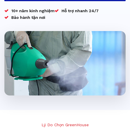
10+ năm kinh nghiệm
Hỗ trợ nhanh 24/7
Bảo hành tận nơi
Lý Do Chọn GreenHouse