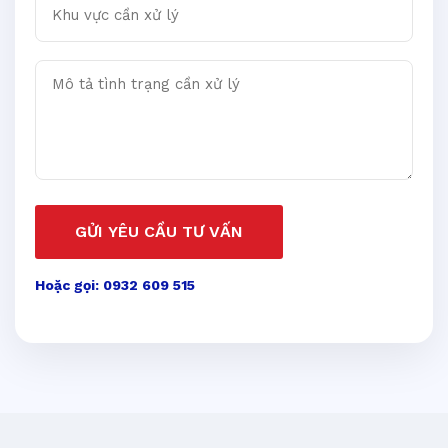
Mô tả tình trạng cần xử lý
GỬI YÊU CẦU TƯ VẤN
Hoặc gọi: 0932 609 515