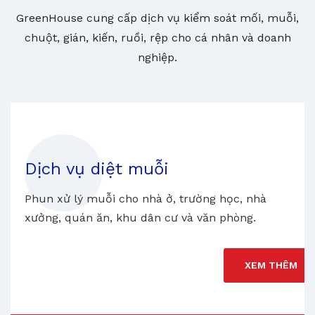
GreenHouse cung cấp dịch vụ kiểm soát mối, muỗi,
chuột, gián, kiến, ruồi, rệp cho cá nhân và doanh
nghiệp.
Dịch vụ diệt muỗi
Phun xử lý muỗi cho nhà ở, trường học, nhà
xưởng, quán ăn, khu dân cư và văn phòng.
XEM THÊM