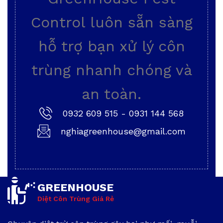
Control luôn sẵn sàng
hỗ trợ bạn xử lý côn
trùng nhanh chóng và
an toàn.
0932 609 515
-
0931 144 568
nghiagreenhouse@gmail.com
GREENHOUSE
Diệt Côn Trùng Giá Rẻ