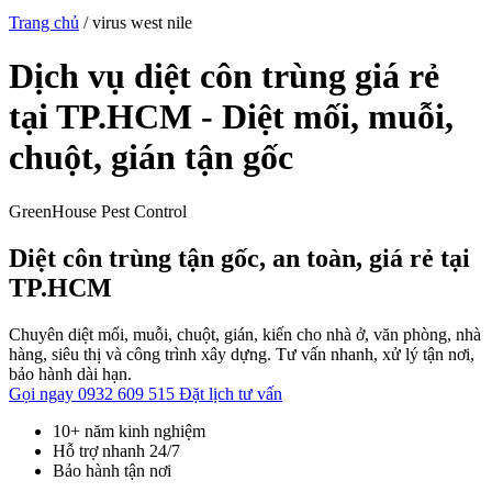
Trang chủ
/
virus west nile
Dịch vụ diệt côn trùng giá rẻ
tại TP.HCM - Diệt mối, muỗi,
chuột, gián tận gốc
GreenHouse Pest Control
Diệt côn trùng tận gốc, an toàn, giá rẻ tại
TP.HCM
Chuyên diệt mối, muỗi, chuột, gián, kiến cho nhà ở, văn phòng, nhà
hàng, siêu thị và công trình xây dựng. Tư vấn nhanh, xử lý tận nơi,
bảo hành dài hạn.
Gọi ngay 0932 609 515
Đặt lịch tư vấn
10+ năm kinh nghiệm
Hỗ trợ nhanh 24/7
Bảo hành tận nơi