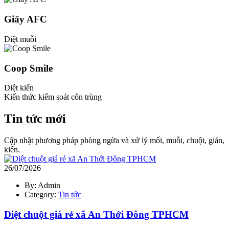
Giấy AFC
Diệt muỗi
Coop Smile
Diệt kiến
Kiến thức kiểm soát côn trùng
Tin tức mới
Cập nhật phương pháp phòng ngừa và xử lý mối, muỗi, chuột, gián,
kiến.
26/07/2026
By: Admin
Category:
Tin tức
Diệt chuột giá rẻ xã An Thới Đông TPHCM