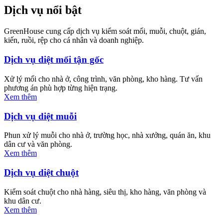
Dịch vụ nổi bật
GreenHouse cung cấp dịch vụ kiểm soát mối, muỗi, chuột, gián,
kiến, ruồi, rệp cho cá nhân và doanh nghiệp.
Dịch vụ diệt mối tận gốc
Xử lý mối cho nhà ở, công trình, văn phòng, kho hàng. Tư vấn
phương án phù hợp từng hiện trạng.
Xem thêm
Dịch vụ diệt muỗi
Phun xử lý muỗi cho nhà ở, trường học, nhà xưởng, quán ăn, khu
dân cư và văn phòng.
Xem thêm
Dịch vụ diệt chuột
Kiểm soát chuột cho nhà hàng, siêu thị, kho hàng, văn phòng và
khu dân cư.
Xem thêm