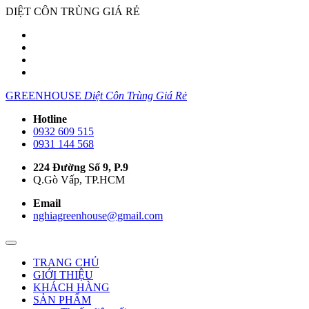
DIỆT CÔN TRÙNG GIÁ RẺ
GREENHOUSE
Diệt Côn Trùng Giá Rẻ
Hotline
0932 609 515
0931 144 568
224 Đường Số 9, P.9
Q.Gò Vấp, TP.HCM
Email
nghiagreenhouse@gmail.com
TRANG CHỦ
GIỚI THIỆU
KHÁCH HÀNG
SẢN PHẨM