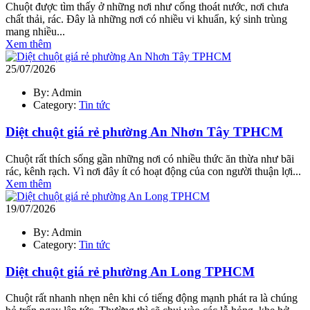
Chuột được tìm thấy ở những nơi như cống thoát nước, nơi chưa
chất thải, rác. Đây là những nơi có nhiều vi khuẩn, ký sinh trùng
mang nhiều...
Xem thêm
25/07/2026
By: Admin
Category:
Tin tức
Diệt chuột giá rẻ phường An Nhơn Tây TPHCM
Chuột rất thích sống gần những nơi có nhiều thức ăn thừa như bãi
rác, kênh rạch. Vì nơi đây ít có hoạt động của con người thuận lợi...
Xem thêm
19/07/2026
By: Admin
Category:
Tin tức
Diệt chuột giá rẻ phường An Long TPHCM
Chuột rất nhanh nhẹn nên khi có tiếng động mạnh phát ra là chúng