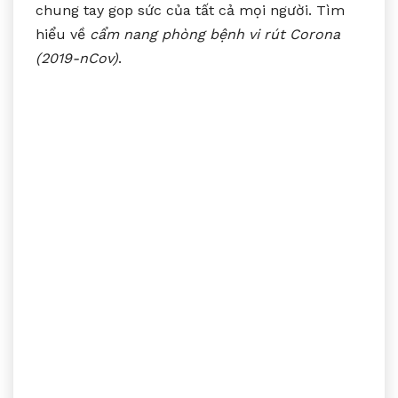
chung tay gop sức của tất cả mọi người. Tìm
hiểu về
cẩm nang phòng bệnh vi rút Corona
(2019-nCov)
.