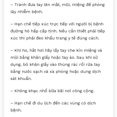
– Tránh đưa tay lên mắt, mũi, miệng đề phòng
lây nhiễm bệnh.
– Hạn chế tiếp xúc trực tiếp với người bị bệnh
đường hô hấp cấp tính. Nếu cần thiết phải tiếp
xúc thì phải đeo khẩu trang y tế đúng cách.
– Khi ho, hắt hơi hãy lấy tay che kín miệng và
mũi bằng khăn giấy hoặc tay áo. Sau khi sử
dụng, bỏ khăn giấy vào thùng rác rồi rửa tay
bằng nước sạch và xà phòng hoặc dung dịch
sát khuẩn.
– Không khạc nhổ bữa bãi nơi công cộng.
– Hạn chế đi du lịch đến các vùng có dịch
bệnh.