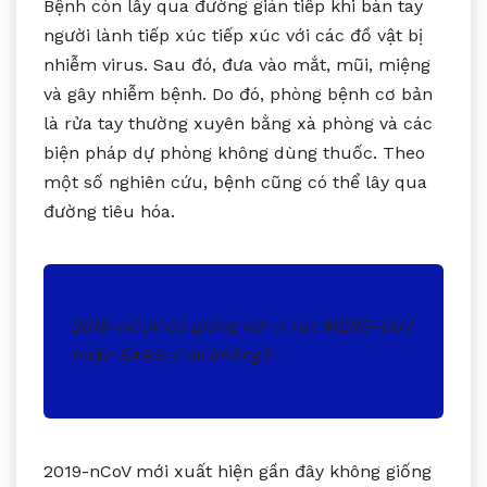
Bệnh còn lây qua đường gián tiếp khi bàn tay
người lành tiếp xúc tiếp xúc với các đồ vật bị
nhiễm virus. Sau đó, đưa vào mắt, mũi, miệng
và gây nhiễm bệnh. Do đó, phòng bệnh cơ bản
là rửa tay thường xuyên bằng xà phòng và các
biện pháp dự phòng không dùng thuốc. Theo
một số nghiên cứu, bệnh cũng có thể lây qua
đường tiêu hóa.
2019-nCoV có giống với vi rút MERS-CoV
hoặc SARS-CoV không?
2019-nCoV mới xuất hiện gần đây không giống