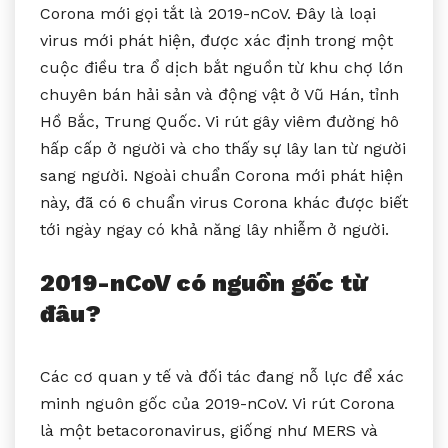
Corona mới gọi tắt là 2019-nCoV. Đây là loại
virus mới phát hiện, được xác định trong một
cuộc điều tra ổ dịch bắt nguồn từ khu chợ lớn
chuyên bán hải sản và động vật ở Vũ Hán, tỉnh
Hồ Bắc, Trung Quốc. Vi rút gây viêm đường hô
hấp cấp ở người và cho thấy sự lây lan từ người
sang người. Ngoài chuẩn Corona mới phát hiện
này, đã có 6 chuẩn virus Corona khác được biết
tới ngày ngay có khả năng lây nhiễm ở người.
2019-nCoV có nguồn gốc từ
đâu?
Các cơ quan y tế và đối tác đang nỗ lực để xác
minh nguôn gốc của 2019-nCoV. Vi rút Corona
là một betacoronavirus, giống như MERS và