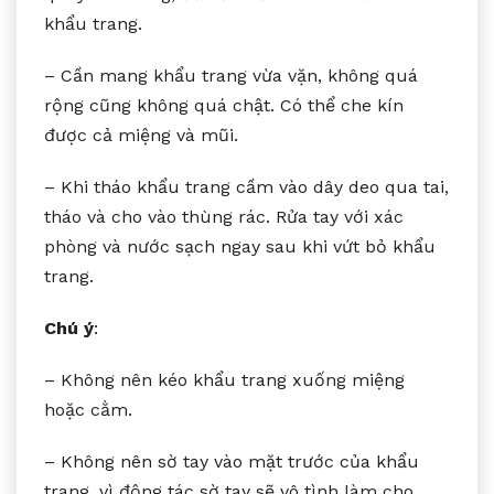
khẩu trang.
– Cần mang khẩu trang vừa vặn, không quá
rộng cũng không quá chật. Có thể che kín
được cả miệng và mũi.
– Khi tháo khẩu trang cầm vào dây deo qua tai,
tháo và cho vào thùng rác. Rửa tay với xác
phòng và nước sạch ngay sau khi vứt bỏ khẩu
trang.
Chú ý
:
– Không nên kéo khẩu trang xuống miệng
hoặc cằm.
– Không nên sờ tay vào mặt trước của khẩu
trang, vì động tác sờ tay sẽ vô tình làm cho