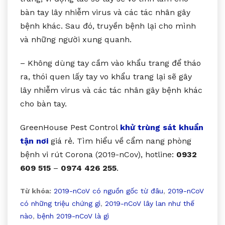
bàn tay lây nhiễm virus và các tác nhân gây
bệnh khác. Sau đó, truyền bệnh lại cho mình
và những người xung quanh.
– Không dùng tay cầm vào khẩu trang để tháo
ra, thói quen lấy tay vo khẩu trang lại sẽ gây
lây nhiễm virus và các tác nhân gây bệnh khác
cho bàn tay.
GreenHouse Pest Control
khử trùng sát khuẩn
tận nơi
giá rẻ. Tìm hiểu về cẩm nang phòng
bệnh vi rút Corona (2019-nCov), hotline:
0932
609 515
–
0974 426 255
.
Từ khóa:
2019-nCoV có nguồn gốc từ đâu
,
2019-nCoV
có những triệu chứng gì
,
2019-nCoV lây lan như thế
nào
,
bệnh 2019-nCoV là gì