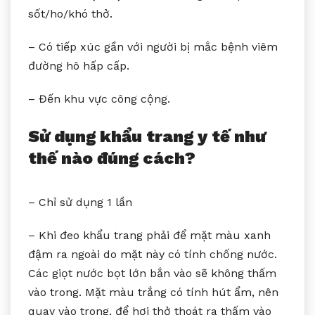
sốt/ho/khó thở.
– Có tiếp xúc gần với người bị mắc bệnh viêm
đường hô hấp cấp.
– Đến khu vực công cộng.
Sử dụng khẩu trang y tế như
thế nào đúng cách?
– Chỉ sử dụng 1 lần
– Khi đeo khẩu trang phải để mặt màu xanh
đậm ra ngoài do mặt này có tính chống nước.
Các giọt nước bọt lớn bắn vào sẽ không thấm
vào trong. Mặt màu trắng có tính hút ẩm, nên
quay vào trong, để hơi thở thoát ra thấm vào