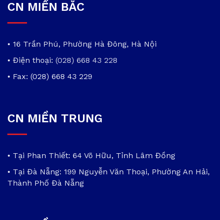
CN MIỀN BẮC
• 16 Trần Phú, Phường Hà Đông, Hà Nội
• Điện thoại:
(028) 668 43 228
• Fax: (028) 668 43 229
CN MIỀN TRUNG
• Tại Phan Thiết: 64 Võ Hữu, Tỉnh Lâm Đồng
• Tại Đà Nẵng: 199 Nguyễn Văn Thoại, Phường An Hải,
Thành Phố Đà Nẵng