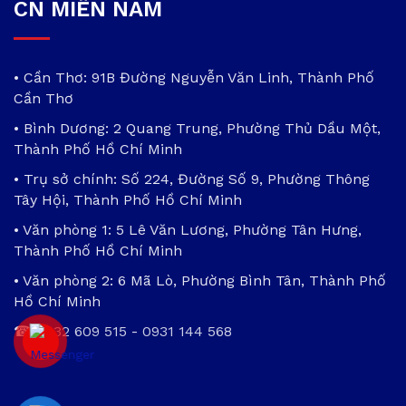
CN MIỀN NAM
• Cần Thơ: 91B Đường Nguyễn Văn Linh, Thành Phố
Cần Thơ
• Bình Dương: 2 Quang Trung, Phường Thủ Dầu Một,
Thành Phố Hồ Chí Minh
• Trụ sở chính: Số 224, Đường Số 9, Phường Thông
Tây Hội, Thành Phố Hồ Chí Minh
• Văn phòng 1: 5 Lê Văn Lương, Phường Tân Hưng,
Thành Phố Hồ Chí Minh
• Văn phòng 2: 6 Mã Lò, Phường Bình Tân, Thành Phố
Hồ Chí Minh
☎
0932 609 515
-
0931 144 568