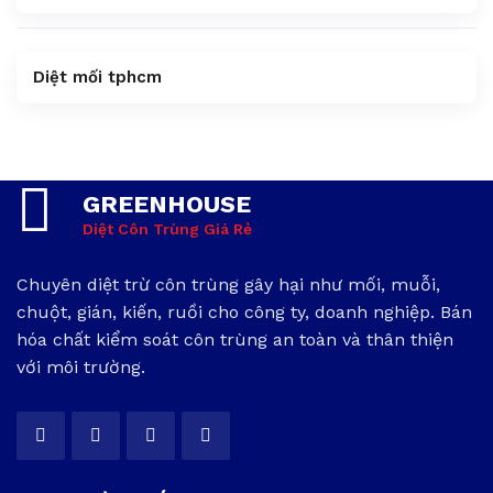
Diệt mối tphcm
GREENHOUSE
Diệt Côn Trùng Giá Rẻ
Chuyên diệt trừ côn trùng gây hại như mối, muỗi,
chuột, gián, kiến, ruồi cho công ty, doanh nghiệp. Bán
hóa chất kiểm soát côn trùng an toàn và thân thiện
với môi trường.