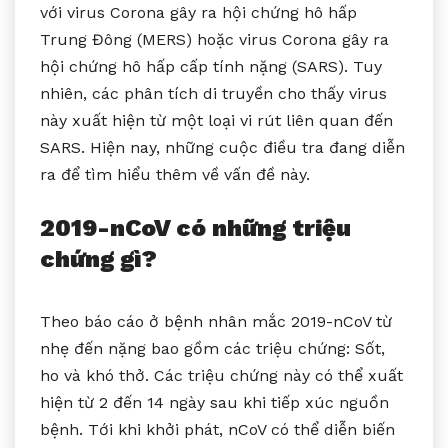
với virus Corona gây ra hội chứng hô hấp
Trung Đông (MERS) hoặc virus Corona gây ra
hội chứng hô hấp cấp tính nặng (SARS). Tuy
nhiên, các phân tích di truyền cho thấy virus
này xuất hiện từ một loại vi rút liên quan đến
SARS. Hiện nay, những cuộc điều tra đang diễn
ra để tìm hiểu thêm về vấn đề này.
2019-nCoV có những triệu
chứng gì?
Theo báo cáo ở bệnh nhân mắc 2019-nCoV từ
nhẹ đến nặng bao gồm các triệu chứng: Sốt,
ho và khó thở. Các triệu chứng này có thể xuất
hiện từ 2 đến 14 ngày sau khi tiếp xúc nguồn
bệnh. Tới khi khởi phát, nCoV có thể diễn biến