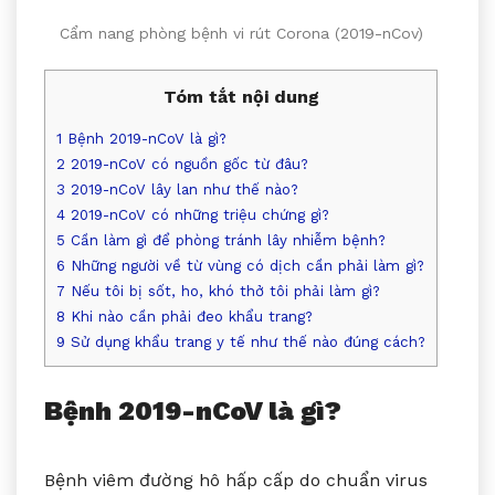
Cẩm nang phòng bệnh vi rút Corona (2019-nCov)
Tóm tắt nội dung
1
Bệnh 2019-nCoV là gì?
2
2019-nCoV có nguồn gốc từ đâu?
3
2019-nCoV lây lan như thế nào?
4
2019-nCoV có những triệu chứng gì?
5
Cần làm gì để phòng tránh lây nhiễm bệnh?
6
Những người về từ vùng có dịch cần phải làm gì?
7
Nếu tôi bị sốt, ho, khó thở tôi phải làm gì?
8
Khi nào cần phải đeo khẩu trang?
9
Sử dụng khẩu trang y tế như thế nào đúng cách?
Bệnh 2019-nCoV là gì?
Bệnh viêm đường hô hấp cấp do chuẩn virus