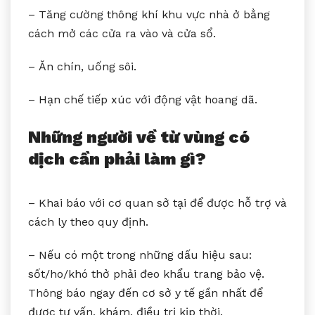
– Tăng cường thông khí khu vực nhà ở bằng
cách mở các cửa ra vào và cửa sổ.
– Ăn chín, uống sôi.
– Hạn chế tiếp xúc với động vật hoang dã.
Những người về từ vùng có
dịch cần phải làm gì?
– Khai báo với cơ quan sở tại để được hỗ trợ và
cách ly theo quy định.
– Nếu có một trong những dấu hiệu sau:
sốt/ho/khó thở phải đeo khẩu trang bảo vệ.
Thông báo ngay đến cơ sở y tế gần nhất để
được tư vấn, khám, điều trị kịp thời.