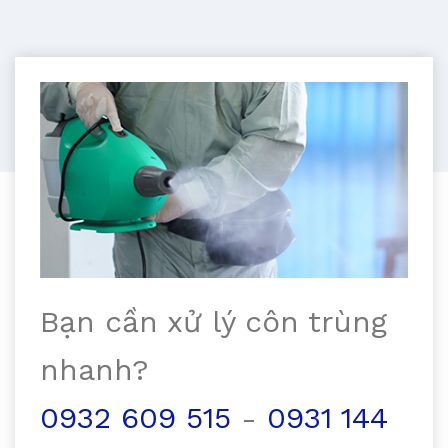
Bạn cần xử lý côn trùng
nhanh?
0932 609 515
-
0931 144