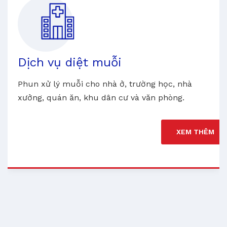
Dịch vụ diệt muỗi
Phun xử lý muỗi cho nhà ở, trường học, nhà
xưởng, quán ăn, khu dân cư và văn phòng.
XEM THÊM