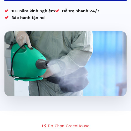
10+ năm kinh nghiệm
Hỗ trợ nhanh 24/7
Bảo hành tận nơi
Lý Do Chọn GreenHouse