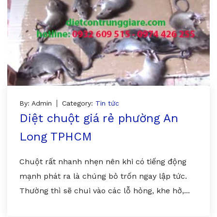
By: Admin
Category:
Tin tức
Diệt chuột giá rẻ phường An
Long TPHCM
Chuột rất nhanh nhẹn nên khi có tiếng động
mạnh phát ra là chúng bỏ trốn ngay lập tức.
Thường thì sẽ chui vào các lỗ hỏng, khe hở,...