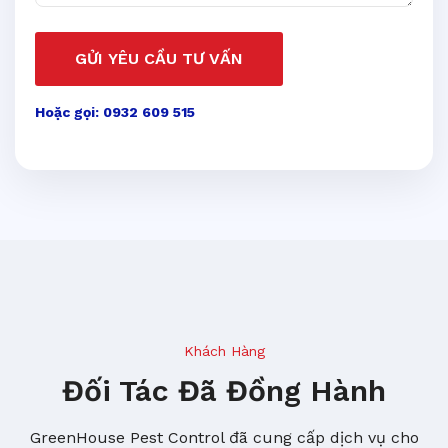
GỬI YÊU CẦU TƯ VẤN
Hoặc gọi: 0932 609 515
Khách Hàng
Đối Tác Đã Đồng Hành
GreenHouse Pest Control đã cung cấp dịch vụ cho