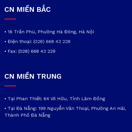
CN MIỀN BẮC
• 16 Trần Phú, Phường Hà Đông, Hà Nội
• Điện thoại:
(028) 668 43 228
• Fax: (028) 668 43 229
CN MIỀN TRUNG
• Tại Phan Thiết: 64 Võ Hữu, Tỉnh Lâm Đồng
• Tại Đà Nẵng: 199 Nguyễn Văn Thoại, Phường An Hải,
Thành Phố Đà Nẵng