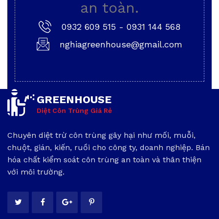
an toàn.
0932 609 515
-
0931 144 568
nghiagreenhouse@gmail.com
GREENHOUSE
Diệt Côn Trùng Giá Rẻ
Chuyên diệt trừ côn trùng gây hại như mối, muỗi,
chuột, gián, kiến, ruồi cho công ty, doanh nghiệp. Bán
hóa chất kiểm soát côn trùng an toàn và thân thiện
với môi trường.