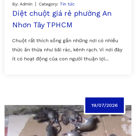
By: Admin
Category:
Tin tức
Diệt chuột giá rẻ phường An
Nhơn Tây TPHCM
Chuột rất thích sống gần những nơi có nhiều
thức ăn thừa như bãi rác, kênh rạch. Vì nơi đây
ít có hoạt động của con người thuận lợi...
19/07/2026