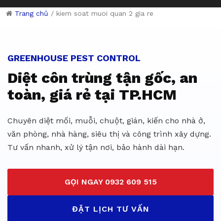
Trang chủ
/
kiem soat muoi quan 2 gia re
Dịch vụ diệt côn trùng giá rẻ 
GREENHOUSE PEST CONTROL
Diệt côn trùng tận gốc, an
toàn, giá rẻ tại TP.HCM
Chuyên diệt mối, muỗi, chuột, gián, kiến cho nhà ở,
văn phòng, nhà hàng, siêu thị và công trình xây dựng.
Tư vấn nhanh, xử lý tận nơi, bảo hành dài hạn.
GỌI NGAY 0932 609 515
ĐẶT LỊCH TƯ VẤN