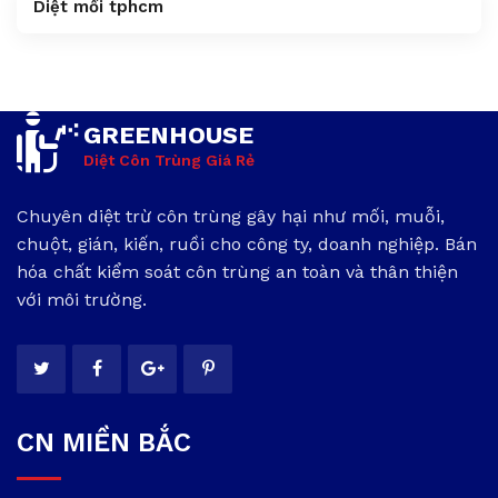
Diệt mối tphcm
GREENHOUSE
Diệt Côn Trùng Giá Rẻ
Chuyên diệt trừ côn trùng gây hại như mối, muỗi,
chuột, gián, kiến, ruồi cho công ty, doanh nghiệp. Bán
hóa chất kiểm soát côn trùng an toàn và thân thiện
với môi trường.
CN MIỀN BẮC