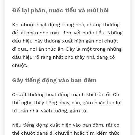
Để lại phân, nước tiểu và mùi hôi
Khi chuột hoạt động trong nhà, chúng thường
để lại phân nhỏ màu đen, vết nước tiểu. Những
dấu hiệu này thường xuất hiện gần nơi chuột
đi qua, nơi ăn thức ăn. Đây là một trong những
dấu hiệu rõ ràng nhất cho thấy nhà đang có
chuột.
Gây tiếng động vào ban đêm
Chuột thường hoạt động mạnh khi trời tối. Có
thể nghe thấy tiếng chạy, cào, gặm hoặc lục lọi
từ trần nhà, vách tường, gầm tủ.
Nếu tiếng động xuất hiện vào ban đêm, rất có
thể chuột đang di chuyển hoặc tìm kiếm thức