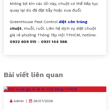
không bịt kín các lối này, chuột có thể tiếp tục
quay lại dù đã đặt bẫy hoặc xua đuổi.
GreenHouse Pest Control
diệt côn trùng
chuột
, muỗi, ruồi. Liên hệ dịch vụ diệt chuột
giá rẻ phường Thông Tây Hội TPHCM, hotline:
0932 609 515
–
0931 144 568
.
Bài viết liên quan
Admin
26/07/2026