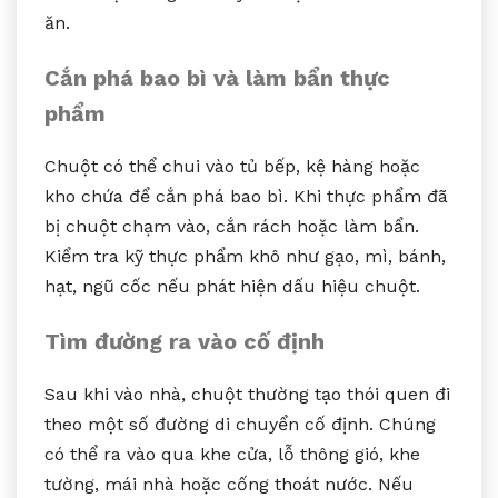
ăn.
Cắn phá bao bì và làm bẩn thực
phẩm
Chuột có thể chui vào tủ bếp, kệ hàng hoặc
kho chứa để cắn phá bao bì. Khi thực phẩm đã
bị chuột chạm vào, cắn rách hoặc làm bẩn.
Kiểm tra kỹ thực phẩm khô như gạo, mì, bánh,
hạt, ngũ cốc nếu phát hiện dấu hiệu chuột.
Tìm đường ra vào cố định
Sau khi vào nhà, chuột thường tạo thói quen đi
theo một số đường di chuyển cố định. Chúng
có thể ra vào qua khe cửa, lỗ thông gió, khe
tường, mái nhà hoặc cống thoát nước. Nếu