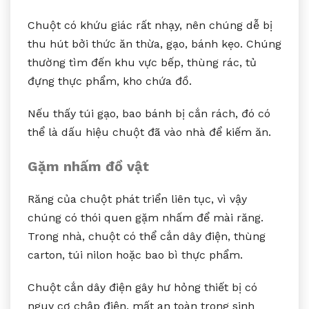
Chuột có khứu giác rất nhạy, nên chúng dễ bị
thu hút bởi thức ăn thừa, gạo, bánh kẹo. Chúng
thường tìm đến khu vực bếp, thùng rác, tủ
đựng thực phẩm, kho chứa đồ.
Nếu thấy túi gạo, bao bánh bị cắn rách, đó có
thể là dấu hiệu chuột đã vào nhà để kiếm ăn.
Gặm nhấm đồ vật
Răng của chuột phát triển liên tục, vì vậy
chúng có thói quen gặm nhấm để mài răng.
Trong nhà, chuột có thể cắn dây điện, thùng
carton, túi nilon hoặc bao bì thực phẩm.
Chuột cắn dây điện gây hư hỏng thiết bị có
nguy cơ chập điện, mất an toàn trong sinh