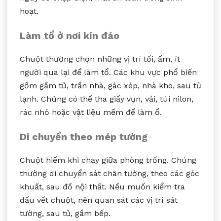
hoạt.
Làm tổ ở nơi kín đáo
Chuột thường chọn những vị trí tối, ấm, ít
người qua lại để làm tổ. Các khu vực phổ biến
gồm gầm tủ, trần nhà, gác xép, nhà kho, sau tủ
lạnh. Chúng có thể tha giấy vụn, vải, túi nilon,
rác nhỏ hoặc vật liệu mềm để làm ổ.
Di chuyển theo mép tường
Chuột hiếm khi chạy giữa phòng trống. Chúng
thường di chuyển sát chân tường, theo các góc
khuất, sau đồ nội thất. Nếu muốn kiểm tra
dấu vết chuột, nên quan sát các vị trí sát
tường, sau tủ, gầm bếp.