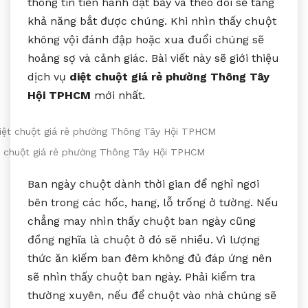
thông tin tiến hành đặt bẫy và theo dõi sẽ tăng
khả năng bắt được chúng. Khi nhìn thấy chuột
không vội đánh đập hoặc xua đuổi chúng sẽ
hoảng sợ và cảnh giác. Bài viết này sẽ giới thiệu
dịch vụ
diệt chuột giá rẻ phường Thông Tây
Hội TPHCM
mới nhất.
t chuột giá rẻ phường Thông Tây Hội TPHCM
Ban ngày chuột dành thời gian để nghỉ ngơi
bên trong các hốc, hang, lỗ trống ở tường. Nếu
chẳng may nhìn thấy chuột ban ngày cũng
đồng nghĩa là chuột ở đó sẽ nhiều. Vì lượng
thức ăn kiếm ban đêm không đủ đáp ứng nên
sẽ nhìn thấy chuột ban ngày. Phải kiểm tra
thường xuyên, nếu để chuột vào nhà chúng sẽ