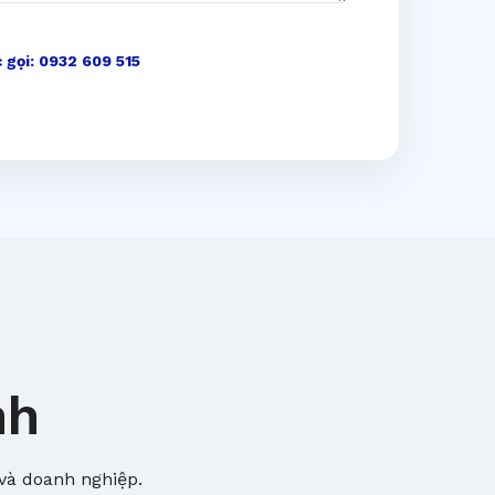
 gọi: 0932 609 515
nh
và doanh nghiệp.