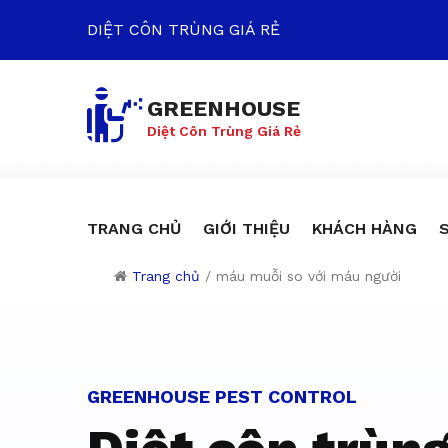
DIỆT CÔN TRÙNG GIÁ RẺ
GREENHOUSE
Diệt Côn Trùng Giá Rẻ
TRANG CHỦ
GIỚI THIỆU
KHÁCH HÀNG
Trang chủ
/
máu muỗi so với máu người
Dịch vụ diệt c
GREENHOUSE PEST CONTROL