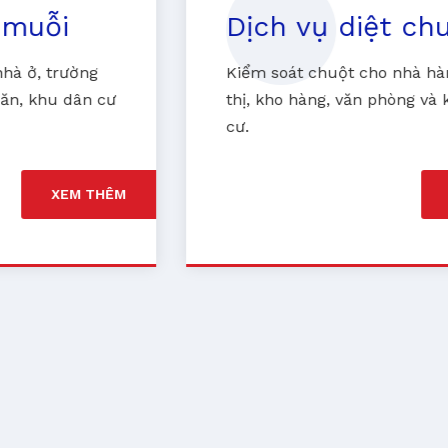
Dịch vụ diệt chuột
Kiểm soát chuột cho nhà hàng, siêu
thị, kho hàng, văn phòng và khu dân
cư.
XEM THÊM