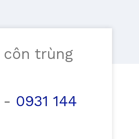
 côn trùng
-
0931 144