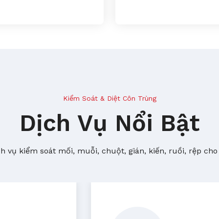
Kiểm Soát & Diệt Côn Trùng
Dịch Vụ Nổi Bật
 vụ kiểm soát mối, muỗi, chuột, gián, kiến, ruồi, rệp cho