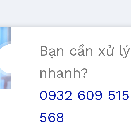
Bạn cần xử lý
nhanh?
0932 609 515
568