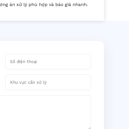
ng án xử lý phù hợp và báo giá nhanh.
Số điện thoại
Khu vực cần xử lý