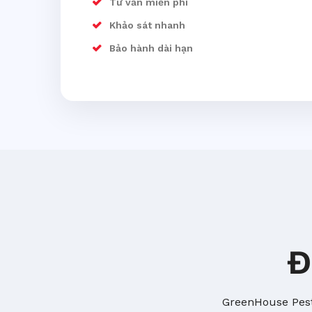
Tư vấn miễn phí
Khảo sát nhanh
Bảo hành dài hạn
Đ
GreenHouse Pest