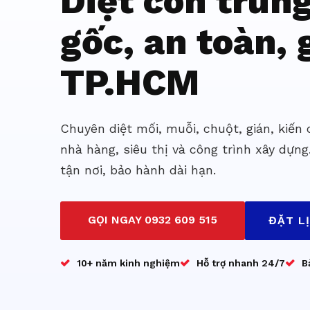
Diệt côn trùn
gốc, an toàn, g
TP.HCM
Chuyên diệt mối, muỗi, chuột, gián, kiến
nhà hàng, siêu thị và công trình xây dựng
tận nơi, bảo hành dài hạn.
GỌI NGAY 0932 609 515
ĐẶT L
10+ năm kinh nghiệm
Hỗ trợ nhanh 24/7
B