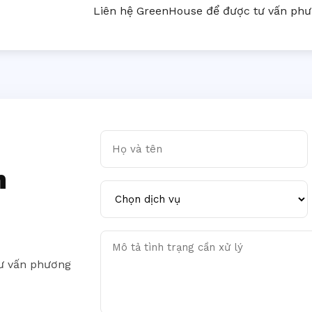
Liên hệ GreenHouse để được tư vấn phươ
Họ và tên
n
Chọn dịch vụ
Mô tả tình trạng cần xử lý
tư vấn phương