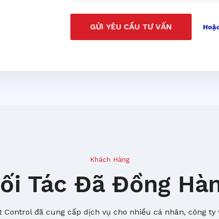
GỬI YÊU CẦU TƯ VẤN
Hoặc
Khách Hàng
ối Tác Đã Đồng Hà
 Control đã cung cấp dịch vụ cho nhiều cá nhân, công ty 