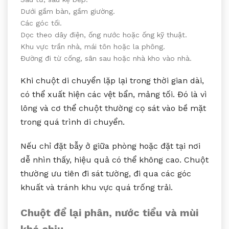
Dưới gầm bàn, gầm giường.
Các góc tối.
Dọc theo dây điện, ống nước hoặc ống kỹ thuật.
Khu vực trần nhà, mái tôn hoặc la phông.
Đường đi từ cống, sân sau hoặc nhà kho vào nhà.
Khi chuột di chuyển lặp lại trong thời gian dài,
có thể xuất hiện các vệt bẩn, mảng tối. Đó là vì
lông và cơ thể chuột thường cọ sát vào bề mặt
trong quá trình di chuyển.
Nếu chỉ đặt bẫy ở giữa phòng hoặc đặt tại nơi
dễ nhìn thấy, hiệu quả có thể không cao. Chuột
thường ưu tiên đi sát tường, đi qua các góc
khuất và tránh khu vực quá trống trải.
Chuột để lại phân, nước tiểu và mùi
khó chịu