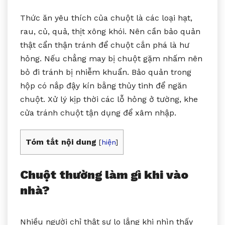
Thức ăn yêu thích của chuột là các loại hạt,
rau, củ, quả, thịt xông khói. Nên cần bảo quản
thật cẩn thận tránh để chuột cắn phá là hư
hỏng. Nếu chẳng may bị chuột gặm nhấm nên
bỏ đi tránh bị nhiễm khuẩn. Bảo quản trong
hộp có nắp đậy kín bằng thủy tinh để ngăn
chuột. Xử lý kịp thời các lỗ hỏng ở tường, khe
cửa tránh chuột tận dụng để xâm nhập.
Tóm tắt nội dung
[
hiện
]
Chuột thường làm gì khi vào
nhà?
Nhiều người chỉ thật sự lo lắng khi nhìn thấy