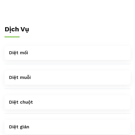
Dịch Vụ
Diệt mối
Diệt muỗi
Diệt chuột
Diệt gián