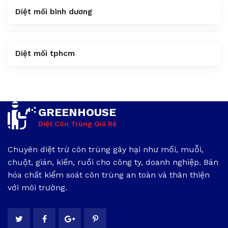
Diệt mối bình dương
Diệt mối tphcm
GREENHOUSE
Diệt Côn Trùng Giá Rẻ
Chuyên diệt trừ côn trùng gây hại như mối, muỗi,
chuột, gián, kiến, ruồi cho công ty, doanh nghiệp. Bán
hóa chất kiểm soát côn trùng an toàn và thân thiện
với môi trường.