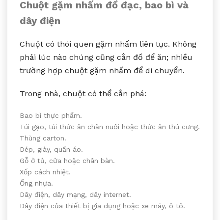
Chuột gặm nhấm đồ đạc, bao bì và
dây điện
Chuột có thói quen gặm nhấm liên tục. Không
phải lúc nào chúng cũng cắn đồ để ăn; nhiều
trường hợp chuột gặm nhấm để di chuyển.
Trong nhà, chuột có thể cắn phá:
Bao bì thực phẩm.
Túi gạo, túi thức ăn chăn nuôi hoặc thức ăn thú cưng.
Thùng carton.
Dép, giày, quần áo.
Gỗ ở tủ, cửa hoặc chân bàn.
Xốp cách nhiệt.
Ống nhựa.
Dây điện, dây mạng, dây internet.
Dây điện của thiết bị gia dụng hoặc xe máy, ô tô.