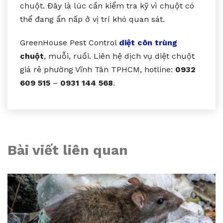
chuột. Đây là lúc cần kiểm tra kỹ vì chuột có
thể đang ẩn nấp ở vị trí khó quan sát.
GreenHouse Pest Control
diệt côn trùng
chuột
, muỗi, ruồi. Liên hệ dịch vụ diệt chuột
giá rẻ phường Vĩnh Tân TPHCM, hotline:
0932
609 515
–
0931 144 568
.
Bài viết liên quan