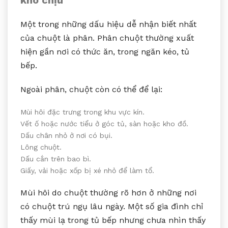
Một trong những dấu hiệu dễ nhận biết nhất
của chuột là phân. Phân chuột thường xuất
hiện gần nơi có thức ăn, trong ngăn kéo, tủ
bếp.
Ngoài phân, chuột còn có thể để lại:
Mùi hôi đặc trưng trong khu vực kín.
Vết ố hoặc nước tiểu ở góc tủ, sàn hoặc kho đồ.
Dấu chân nhỏ ở nơi có bụi.
Lông chuột.
Dấu cắn trên bao bì.
Giấy, vải hoặc xốp bị xé nhỏ để làm tổ.
Mùi hôi do chuột thường rõ hơn ở những nơi
có chuột trú ngụ lâu ngày. Một số gia đình chỉ
thấy mùi lạ trong tủ bếp nhưng chưa nhìn thấy