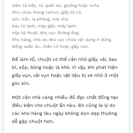
Gầm tủ bếp, tủ quần áo, giường hoặc sofa.
Kho chứa thùng carton, giấy tờ cũ.
Góc trần, la phông, mái nhà.
Sau tủ lạnh, máy giặt, máy lạnh.
Hộp kỹ thuật, khu vực đường ống.
Kho hàng, nhà xe, khu vực chứa vật dụng ít dùng.
Đống quần áo, chăn cũ hoặc giấy vụn.
Để làm tổ, chuột có thể cắn nhỏ giấy, vải, bao
bì, xốp, bông hoặc lá khô. Vì vậy, khi phát hiện
giấy vụn, vải vụn hoặc vật liệu bị xé nhỏ ở một
góc kín.
Một căn nhà càng nhiều đồ đạc chất đống tạo
điều kiện cho chuột ẩn náu. Đó cũng là lý do
các kho hàng lâu ngày không dọn dẹp thường
dễ gặp chuột hơn.