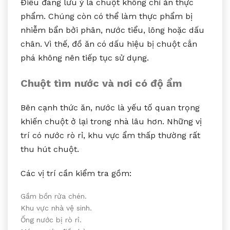
Điều đáng lưu ý là chuột không chỉ ăn thực
phẩm. Chúng còn có thể làm thực phẩm bị
nhiễm bẩn bởi phân, nước tiểu, lông hoặc dấu
chân. Vì thế, đồ ăn có dấu hiệu bị chuột cắn
phá không nên tiếp tục sử dụng.
Chuột tìm nước và nơi có độ ẩm
Bên cạnh thức ăn, nước là yếu tố quan trọng
khiến chuột ở lại trong nhà lâu hơn. Những vị
trí có nước rò rỉ, khu vực ẩm thấp thường rất
thu hút chuột.
Các vị trí cần kiểm tra gồm:
Gầm bồn rửa chén.
Khu vực nhà vệ sinh.
Ống nước bị rò rỉ.