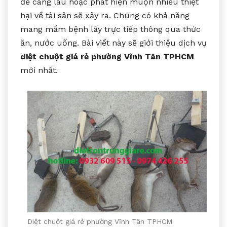
để càng lâu hoặc phát hiện muộn nhiều thiệt
hại về tài sản sẽ xảy ra. Chúng có khả năng
mang mầm bệnh lấy trực tiếp thông qua thức
ăn, nước uống. Bài viết này sẽ giới thiệu dịch vụ
diệt chuột giá rẻ phường Vĩnh Tân TPHCM
mới nhất.
Diệt chuột giá rẻ phường Vĩnh Tân TPHCM