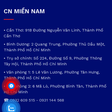
CN MIỀN NAM
• Cần Thơ: 91B Đường Nguyễn Văn Linh, Thành Phố
Cần Thơ
• Bình Dương: 2 Quang Trung, Phường Thủ Dầu Một,
Thành Phố Hồ Chí Minh
• Trụ sở chính: Số 224, Đường Số 9, Phường Thông
Tây Hội, Thành Phố Hồ Chí Minh
• Văn phòng 1: 5 Lê Văn Lương, Phường Tân Hưng,
Thành Phố Hồ Chí Minh
• Văn phòng 2: 6 Mã Lò, Phường Bình Tân, Thành Phố
Hồ Chí Minh
☎
0932 609 515
-
0931 144 568