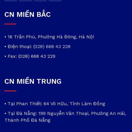
CN MIỀN BẮC
• 16 Trần Phú, Phường Hà Đông, Hà Nội
• Điện thoại:
(028) 668 43 228
• Fax: (028) 668 43 229
CN MIỀN TRUNG
• Tại Phan Thiết: 64 Võ Hữu, Tỉnh Lâm Đồng
• Tại Đà Nẵng: 199 Nguyễn Văn Thoại, Phường An Hải,
Thành Phố Đà Nẵng