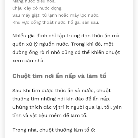
Máng nước điều hòa.
Chậu cây có nước đọng.
Sau máy giặt, tủ lạnh hoặc máy lọc nước.
Khu vực cống thoát nước, hố ga, sân sau.
Nhiều gia đình chỉ tập trung dọn thức ăn mà
quên xử lý nguồn nước. Trong khi đó, một
đường ống rò rỉ nhỏ cũng có thể khiến chuột
xem căn nhà.
Chuột tìm nơi ẩn nấp và làm tổ
Sau khi tìm được thức ăn và nước, chuột
thường tìm những nơi kín đáo để ẩn nấp.
Chúng thích các vị trí ít người qua lại, tối, yên
tĩnh và vật liệu mềm để làm tổ.
Trong nhà, chuột thường làm tổ ở: