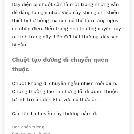
Dây điện bị chuột cắn là một trong những vấn
đề đáng lo ngại nhất. Việc này không chỉ khiến
thiết bị hư hỏng mà còn có thể làm tăng nguy
cơ chập điện. Nếu trong nhà thường xuyên xảy
ra tình trạng dây điện đứt bất thường, dây sạc
bị cắn.
Chuột tạo đường di chuyển quen
thuộc
Chuột không di chuyển ngẫu nhiên mỗi đêm.
Chúng thường tạo ra những lối đi quen thuộc
từ nơi trú ẩn đến khu vực có thức ăn.
Các lối di chuyển này thường nằm ở:
Dọc chân tường.
Sau tủ, sau kệ bếp.