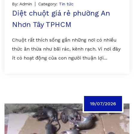
By: Admin
Category:
Tin tức
Diệt chuột giá rẻ phường An
Nhơn Tây TPHCM
Chuột rất thích sống gần những nơi có nhiều
thức ăn thừa như bãi rác, kênh rạch. Vì nơi đây
ít có hoạt động của con người thuận lợi...
19/07/2026