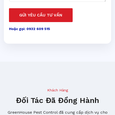
GỬI YÊU CẦU TƯ VẤN
Hoặc gọi: 0932 609 515
Khách Hàng
Đối Tác Đã Đồng Hành
GreenHouse Pest Control đã cung cấp dịch vụ cho