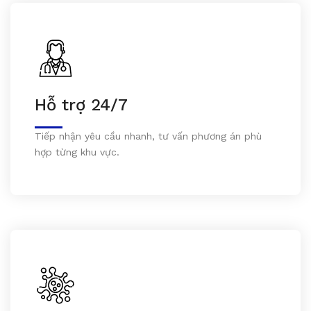
Hỗ trợ 24/7
Tiếp nhận yêu cầu nhanh, tư vấn phương án phù
hợp từng khu vực.