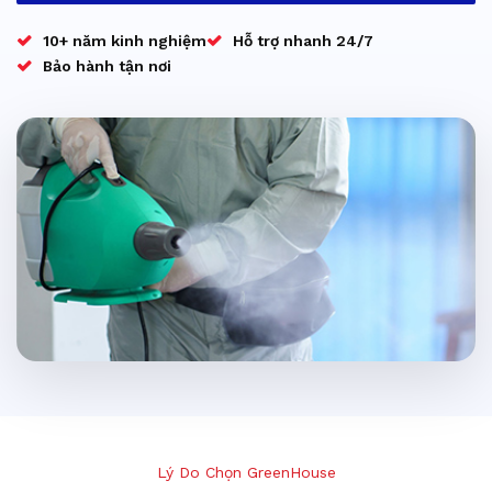
10+ năm kinh nghiệm
Hỗ trợ nhanh 24/7
Bảo hành tận nơi
Lý Do Chọn GreenHouse