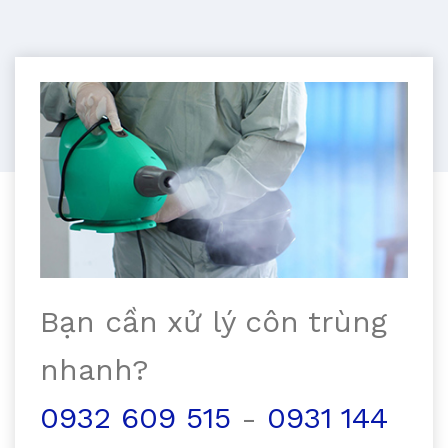
Bạn cần xử lý côn trùng
nhanh?
0932 609 515
-
0931 144