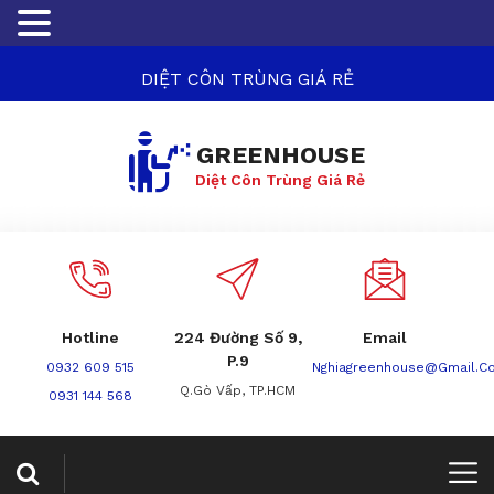
DIỆT CÔN TRÙNG GIÁ RẺ
GREENHOUSE
Diệt Côn Trùng Giá Rẻ
Hotline
224 Đường Số 9,
Email
P.9
0932 609 515
Nghiagreenhouse@gmail.c
Q.Gò Vấp, TP.HCM
0931 144 568