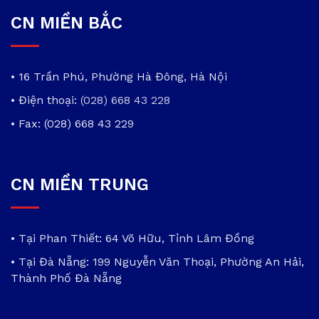
CN MIỀN BẮC
• 16 Trần Phú, Phường Hà Đông, Hà Nội
• Điện thoại:
(028) 668 43 228
• Fax: (028) 668 43 229
CN MIỀN TRUNG
• Tại Phan Thiết: 64 Võ Hữu, Tỉnh Lâm Đồng
• Tại Đà Nẵng: 199 Nguyễn Văn Thoại, Phường An Hải,
Thành Phố Đà Nẵng