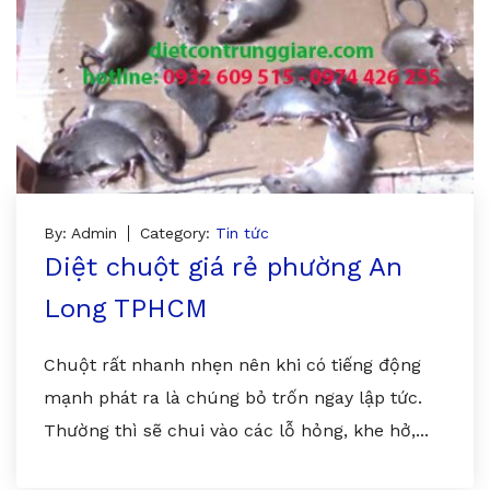
By: Admin
Category:
Tin tức
Diệt chuột giá rẻ phường An
Long TPHCM
Chuột rất nhanh nhẹn nên khi có tiếng động
mạnh phát ra là chúng bỏ trốn ngay lập tức.
Thường thì sẽ chui vào các lỗ hỏng, khe hở,...