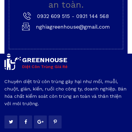
an toàn.
0932 609 515
-
0931 144 568
nghiagreenhouse@gmail.com
GREENHOUSE
Diệt Côn Trùng Giá Rẻ
Chuyên diệt trừ côn trùng gây hại như mối, muỗi,
chuột, gián, kiến, ruồi cho công ty, doanh nghiệp. Bán
hóa chất kiểm soát côn trùng an toàn và thân thiện
với môi trường.