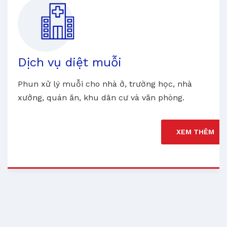
Dịch vụ diệt muỗi
Phun xử lý muỗi cho nhà ở, trường học, nhà
xưởng, quán ăn, khu dân cư và văn phòng.
XEM THÊM