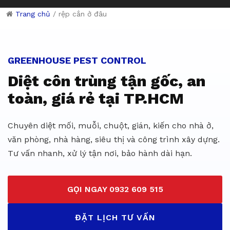
Trang chủ
/
rệp cắn ở đâu
Dịch vụ diệt côn trùng giá rẻ 
GREENHOUSE PEST CONTROL
Diệt côn trùng tận gốc, an
toàn, giá rẻ tại TP.HCM
Chuyên diệt mối, muỗi, chuột, gián, kiến cho nhà ở,
văn phòng, nhà hàng, siêu thị và công trình xây dựng.
Tư vấn nhanh, xử lý tận nơi, bảo hành dài hạn.
GỌI NGAY 0932 609 515
ĐẶT LỊCH TƯ VẤN